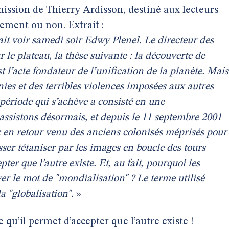
mission de Thierry Ardisson, destiné aux lecteurs
ement ou non. Extrait :
it voir samedi soir Edwy Plenel. Le directeur des
r le plateau, la thèse suivante : la découverte de
 l’acte fondateur de l’unification de la planète. Mais
onies et des terribles violences imposées aux autres
période qui s’achève a consisté en une
ssistons désormais, et depuis le 11 septembre 2001
oc en retour venu des anciens colonisés méprisés pour
isser tétaniser par les images en boucle des tours
ter que l’autre existe. Et, au fait, pourquoi les
yer le mot de "mondialisation" ? Le terme utilisé
la "globalisation".
»
 qu’il permet d’accepter que l’autre existe !