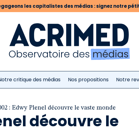
gageons les capitalistes des médias : signez notre pétit
Notre critique des médias
Nos propositions
Notre re
002 : Edwy Plenel découvre le vaste monde
enel découvre le