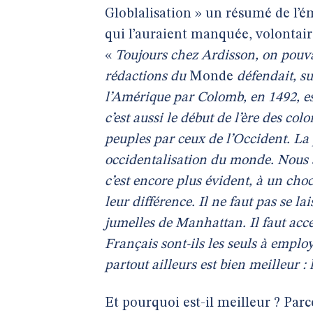
Globlalisation » un résumé de l’é
qui l’auraient manquée, volontair
«
Toujours chez Ardisson, on pouva
rédactions du
Monde
défendait, su
l’Amérique par Colomb, en 1492, est
c’est aussi le début de l’ère des col
peuples par ceux de l’Occident. La 
occidentalisation du monde. Nous a
c’est encore plus évident, à un ch
leur différence. Il ne faut pas se la
jumelles de Manhattan. Il faut accep
Français sont-ils les seuls à emplo
partout ailleurs est bien meilleur : 
Et pourquoi est-il meilleur ? Parce