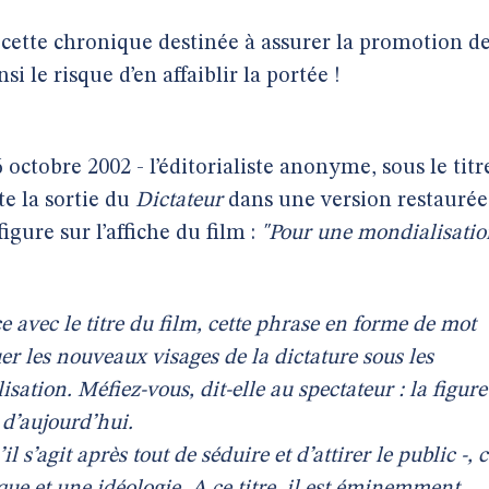
ette chronique destinée à assurer la promotion d
i le risque d’en affaiblir la portée !
octobre 2002 - l’éditorialiste anonyme, sous le titr
e la sortie du
Dictateur
dans une version restaurée
figure sur l’affiche du film :
"Pour une mondialisatio
 avec le titre du film, cette phrase en forme de mot
uer les nouveaux visages de la dictature sous les
ation. Méfiez-vous, dit-elle au spectateur : la figure
 d’aujourd’hui.
l s’agit après tout de séduire et d’attirer le public -, 