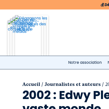
💰
Dé
Notre association
/
/
Accueil
Journalistes et auteurs
2
2002 : Edwy Pl
vaste monde