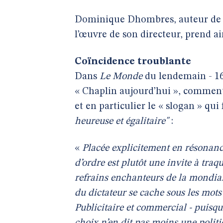
Dominique Dhombres, auteur de c
l’œuvre de son directeur, prend ains
Coïncidence troublante
Dans
Le Monde
du lendemain - 16 
« Chaplin aujourd’hui », comment
et en particulier le « slogan » qui 
heureuse et égalitaire"
:
«
Placée explicitement en résonance
d’ordre est plutôt une invite à traq
refrains enchanteurs de la mondialis
du dictateur se cache sous les mots
Publicitaire et commercial - puisqu’i