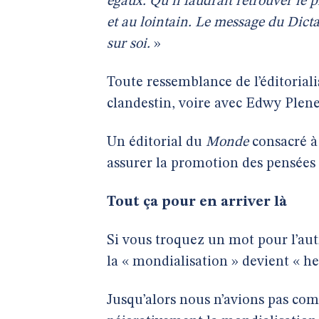
égaux. Qu’il faudrait retrouver le 
et au lointain. Le message du Dictat
sur soi.
»
Toute ressemblance de l’éditoria
clandestin, voire avec Edwy Plene
Un éditorial du
Monde
consacré à 
assurer la promotion des pensées
Tout ça pour en arriver là
Si vous troquez un mot pour l’autr
la « mondialisation » devient « h
Jusqu’alors nous n’avions pas co