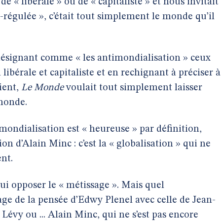
 « libérale » ou de « capitaliste » et nous invitait
-régulée », c’était tout simplement le monde qu’il
désignant comme « les antimondialisation » ceux
libérale et capitaliste et en rechignant à préciser à
ient,
Le Monde
voulait tout simplement laisser
 monde.
mondialisation est « heureuse » par définition,
on d’Alain Minc : c’est la « globalisation » qui ne
nt.
i opposer le « métissage ». Mais quel
ssage de la pensée d’Edwy Plenel avec celle de Jean-
vy ou ... Alain Minc, qui ne s’est pas encore