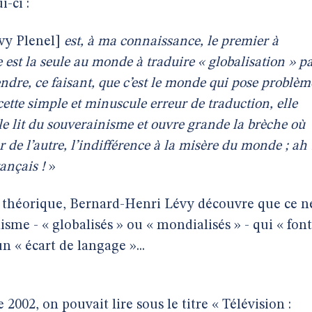
-ci :
y Plenel]
est, à ma connaissance, le premier à
e est la seule au monde à traduire « globalisation » p
endre, ce faisant, que c’est le monde qui pose problèm
cette simple et minuscule erreur de traduction, elle
le lit du souverainisme et ouvre grande la brèche où
 de l’autre, l’indifférence à la misère du monde ; ah 
ançais !
»
r théorique, Bernard-Henri Lévy découvre que ce n
alisme - « globalisés » ou « mondialisés » - qui « font
 « écart de langage »...
2002, on pouvait lire sous le titre « Télévision :