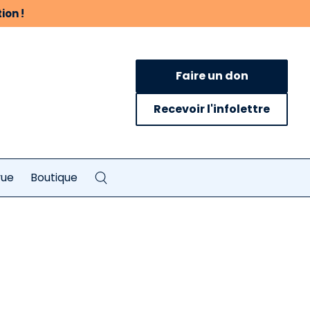
ion !
Faire un don
Recevoir l'infolettre
vue
Boutique