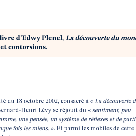
livre d’Edwy Plenel,
La découverte du mon
et contorsions.
té du 18 octobre 2002, consacré à «
La découverte 
Bernard-Henri Lévy se réjouit du «
sentiment, peu
ramme, une pensée, un système de réflexes et de parti
aque fois les miens.
». Et parmi les mobiles de cette