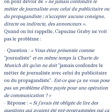
on pour devoir de
« ne jamais confondre le
métier de journaliste avec celui du publicitaire ou
du propagandiste ; n’accepter aucune consigne,
directe ou indirecte, des annonceurs ».
Quand on lui rappelle, Capucine Graby ne voit
pas le problème :
- Question :
« Vous étiez présentée comme
"journaliste"
et en même temps la Charte de
Munich dit qu’on ne doit
"jamais confondre le
métier de journaliste avec celui du publicitaire
ou du propagandiste"
. Est-ce que ça ne vous pose
pas un problème d’être payée pour une opération
de communication ? »
- Réponse :
« Si j’avais été obligée de lire des
questions qui avaient été pré-programmées oui ça