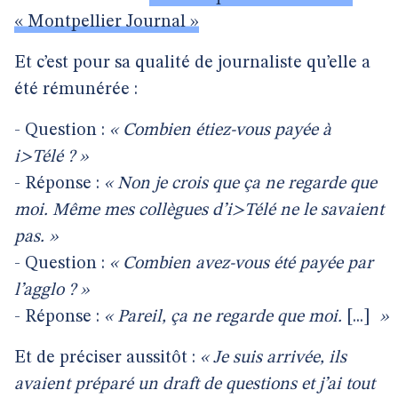
« Montpellier Journal »
Et c’est pour sa qualité de journaliste qu’elle a
été rémunérée :
- Question :
« Combien étiez-vous payée à
i>Télé ? »
- Réponse :
« Non je crois que ça ne regarde que
moi. Même mes collègues d’i>Télé ne le savaient
pas. »
- Question :
« Combien avez-vous été payée par
l’agglo ? »
- Réponse :
« Pareil, ça ne regarde que moi.
[...]
»
Et de préciser aussitôt :
« Je suis arrivée, ils
avaient préparé un draft de questions et j’ai tout