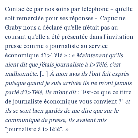
Contactée par nos soins par téléphone – qu’elle
soit remerciée pour ses réponses -, Capucine
Graby nous a déclaré qu’elle n’était pas au
courant qu’elle a été présentée dans l’invitation
presse comme « journaliste au service
économique d’i>Télé » :
« Maintenant qu’ils
aient dit que j’étais journaliste à i>Télé, c’est
malhonnête.
[...]
À mon avis ils l’ont fait exprès
puisque quand je suis arrivée ils ne m’ont jamais
parlé d’i>Télé, ils m’ont dit :
"Est-ce que ce titre
de journaliste économique vous convient ?"
et
ils se sont bien gardés de me dire que sur le
communiqué de presse, ils avaient mis
"journaliste à i>Télé".
»