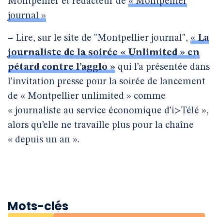
Montpellier et rédacteur de
« Montpellier
journal »
–
Lire, sur le site de "Montpellier journal",
«
La
journaliste de la soirée « Unlimited » en
pétard contre l’agglo »
qui l’a présentée dans
l’invitation presse pour la soirée de lancement
de « Montpellier unlimited » comme
« journaliste au service économique d’i>Télé »,
alors qu’elle ne travaille plus pour la chaîne
« depuis un an ».
Mots-clés