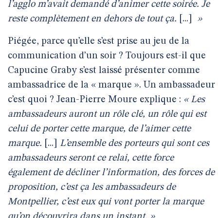
l’agglo m’avait demandé d’animer cette soirée. Je
reste complètement en dehors de tout ça.
[...]
»
Piégée, parce qu’elle s’est prise au jeu de la
communication d’un soir ? Toujours est-il que
Capucine Graby s’est laissé présenter comme
ambassadrice de la « marque ». Un ambassadeur
c’est quoi ? Jean-Pierre Moure explique :
« Les
ambassadeurs auront un rôle clé, un rôle qui est
celui de porter cette marque, de l’aimer cette
marque.
[...]
L’ensemble des porteurs qui sont ces
ambassadeurs seront ce relai, cette force
également de décliner l’information, des forces de
proposition, c’est ça les ambassadeurs de
Montpellier, c’est eux qui vont porter la marque
qu’on découvrira dans un instant. »