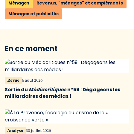
Ménages
Revenus, "ménages" et compléments
Ménages et publicités
En ce moment
Revue
6 août 2026
Sortie du
Médiacritiques
n°59 : Dégageons les
milliardaires des médias !
Analyse
30 juillet 2026