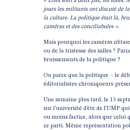
« Elles sont à deux pas, les idées. 
jours les militants ont discuté de l
la culture. La politique était là, br
caméras et des conciliabules ».
Mais pourquoi les caméras n’étaien
ou de la tristesse des salles ? Par
bruissements de la politique ?
Ou parce que la politique – le déb
éditorialistes-chroniqueurs-prés
Une semaine plus tard, le 13 septe
sur l’université d’été de l’UMP qui
ou moins factice, alors que celui q
ce parti. Même représentation pol