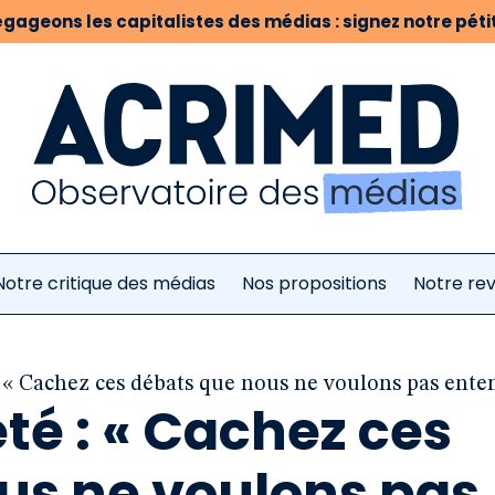
gageons les capitalistes des médias : signez notre pétit
Notre critique des médias
Nos propositions
Notre re
 : « Cachez ces débats que nous ne voulons pas ente
été : « Cachez ces
us ne voulons pas