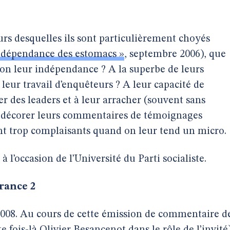
ours desquelles ils sont particulièrement choyés
t dépendance des estomacs »
, septembre 2006), que
-on leur indépendance ? A la superbe de leurs
leur travail d’enquêteurs ? A leur capacité de
er des leaders et à leur arracher (souvent sans
 à décorer leurs commentaires de témoignages
nt trop complaisants quand on leur tend un micro.
 l’occasion de l’Université du Parti socialiste.
rance 2
 2008. Au cours de cette émission de commentaire d