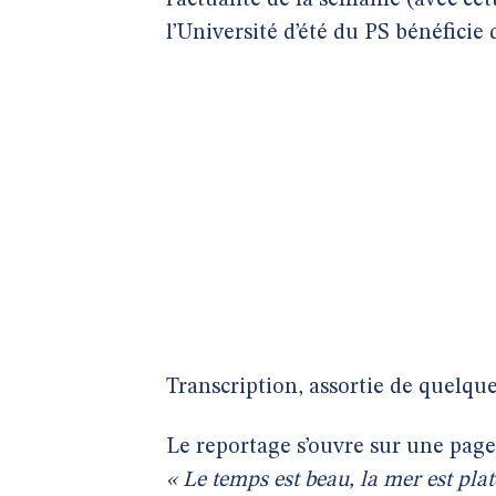
l’actualité de la semaine (avec cet
l’Université d’été du PS bénéficie 
Transcription, assortie de quelq
Le reportage s’ouvre sur une page
« Le temps est beau, la mer est plat