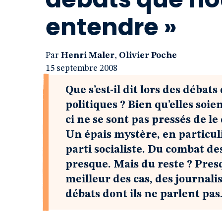
entendre »
Par
Henri Maler
,
Olivier Poche
15 septembre 2008
Que s’est-il dit lors des débat
politiques ? Bien qu’elles soi
ci ne se sont pas pressés de le
Un épais mystère, en particulie
parti socialiste. Du combat de
presque. Mais du reste ? Pres
meilleur des cas, des journali
débats dont ils ne parlent pas