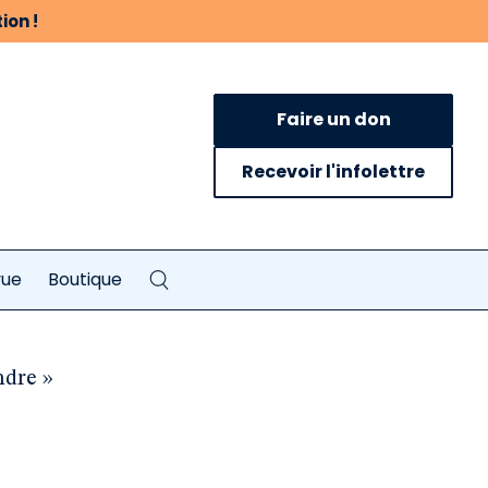
ion !
Faire un don
Recevoir l'infolettre
vue
Boutique
ndre »