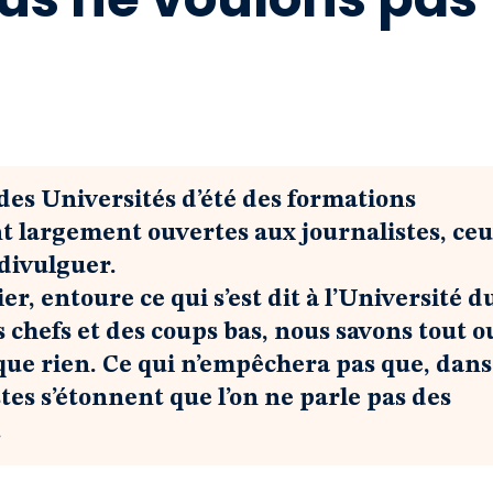
s des Universités d’été des formations
ent largement ouvertes aux journalistes, ceu
 divulguer.
r, entoure ce qui s’est dit à l’Université d
s chefs et des coups bas, nous savons tout o
que rien. Ce qui n’empêchera pas que, dans
stes s’étonnent que l’on ne parle pas des
.