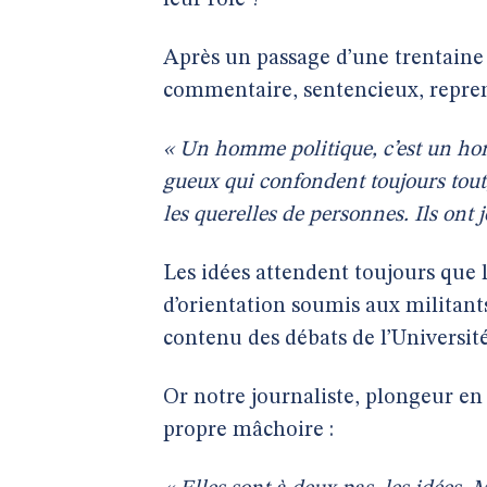
leur rôle ?
Après un passage d’une trentaine d
commentaire, sentencieux, repren
« Un homme politique, c’est un ho
gueux qui confondent toujours tout, 
les querelles de personnes. Ils ont 
Les idées attendent toujours que 
d’orientation soumis aux milita
contenu des débats de l’Université
Or notre journaliste, plongeur en
propre mâchoire :