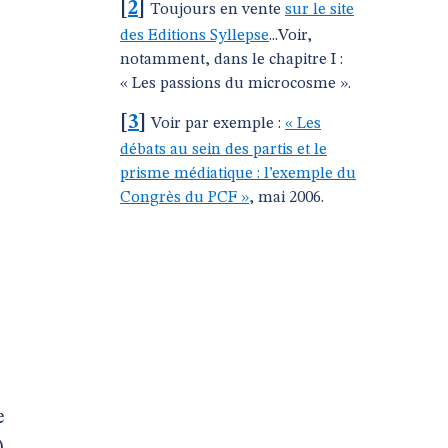
[
2
]
Toujours en vente
sur le site
des Editions Syllepse
...Voir,
notamment, dans le chapitre I :
« Les passions du microcosme ».
[
3
]
Voir par exemple :
« Les
débats au sein des partis et le
prisme médiatique : l’exemple du
Congrès du PCF »
, mai 2006.
e