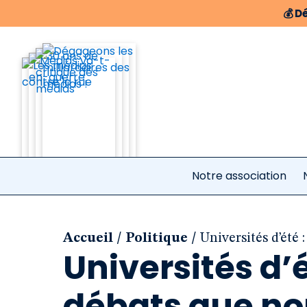
💰
Dé
Notre association
/
/
Accueil
Politique
Universités d’été
Universités d’
débats que no