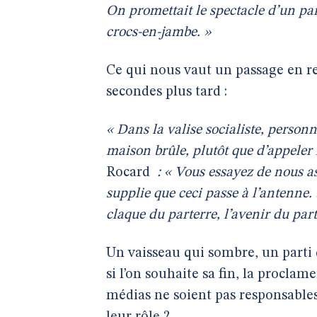
On promettait le spectacle d’un par
crocs-en-jambe. »
Ce qui nous vaut un passage en re
secondes plus tard :
« Dans la valise socialiste, person
maison brûle, plutôt que d’appeler 
Rocard
: « Vous essayez de nous as
supplie que ceci passe à l’antenne. 
claque du parterre, l’avenir du parti
Un vaisseau qui sombre, un parti
si l’on souhaite sa fin, la proclam
médias ne soient pas responsables d