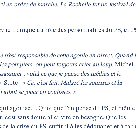
ti en ordre de marche. La Rochelle fut un festival de
vue ironique du rôle des personnalités du PS, et 1
ne n’est responsable de cette agonie en direct. Quand 
les pompiers, on peut toujours crier au loup.
Michel
sassiner : voilà ce que je pense des médias et je
»
Suite : «
Ca, c’est fait. Malgré les sourires et la
 allait se jouer en coulisses. »
 qui agonise…. Quoi que l’on pense du PS, et même
er, c’est sans doute aller vite en besogne. Que les
e la crise du PS, suffit-il à les dédouaner et à tair