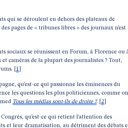
ats qui se déroulent en dehors des plateaux de
 des pages de « tribunes libres » des journaux n’est
s sociaux se réunissent en Forum, à Florence ou 
s et caméras de la plupart des journalistes ? Tout,
orums.
[
1
]
agne, qu’est-ce qui passionne les éminences du
ence les questions les plus politiciennes, comme o
crimed
Tous les médias sont-ils de droite ?
.
[
2
]
Congrès, qu’est-ce qui retient l’attention des
lits et leur dramatisation, au détriment des débats e