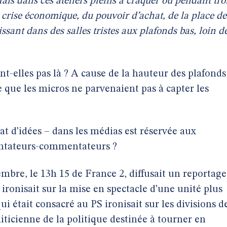
Mais dans ces ateliers pleins à craquer où pendant tro
a crise économique, du pouvoir d’achat, de la place de
uissant dans des salles tristes aux plafonds bas, loin d
t-elles pas là ? A cause de la hauteur des plafonds
ce que les micros ne parvenaient pas à capter les
at d’idées – dans les médias est réservée aux
entateurs-commentateurs ?
mbre, le 13h 15 de France 2, diffusait un reportage
 ironisait sur la mise en spectacle d’une unité plus
ui était consacré au PS ironisait sur les divisions d
iticienne de la politique destinée à tourner en