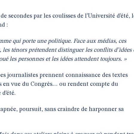
e secondes par les coulisses de l’Université d’été, l
d :
mme qui porte une politique. Face aux médias, ces
les ténors prétendent distinguer les conflits d’idées 
joué les personnes et les idées attendent toujours. »
les journalistes prennent connaissance des textes
nts en vue du Congrès… ou rendent compte du
 d’été.
 apnée, poursuit, sans craindre de harponner sa