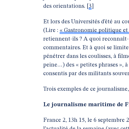
des orientations.
[
3
]
Et lors des Universités d’été au c
(Lire :
« Gastronomie politique e
retiennent-ils ? A quoi reconnaît
commentaires. Et à quoi se limite 
pénétrer dans les coulisses, à film
peine…) des « petites phrases »,
consentis par des militants souve
Trois exemples de ce journalisme, à
Le journalisme maritime de F
France 2, 13h 15, le 6 septembre