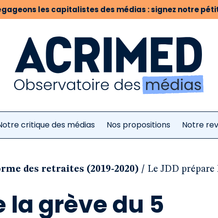
gageons les capitalistes des médias : signez notre pétit
Notre critique des médias
Nos propositions
Notre re
/
orme des retraites (2019-2020)
Le JDD prépare 
 la grève du 5