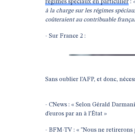
régimes spéciaux en particulier
:
à la charge sur les régimes spéciau
coûteraient au contribuable françai
- Sur France 2 :
Sans oublier l’AFP, et donc, néces
- CNews : « Selon Gérald Darmanin
d’euros par an à l’État »
- BFM-TV : « "Nous ne retirerons 