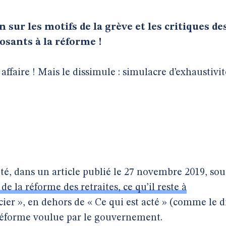
 sur les motifs de la grève et les critiques de
osants à la réforme !
 affaire ! Mais le dissimule : simulacre d’exhaustivit
ité, dans un article publié le 27 novembre 2019, sou
 de la réforme des retraites, ce qu’il reste à
ocier », en dehors de « Ce qui est acté » (comme le d
 réforme voulue par le gouvernement.