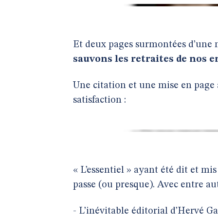
Et deux pages surmontées d’une n
sauvons les retraites de nos e
Une citation et une mise en page a
satisfaction :
« L’essentiel » ayant été dit et mis
passe (ou presque). Avec entre aut
- L’inévitable éditorial d’Hervé 