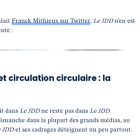
lait
Franck Mithieux sur Twitter
,
Le JDD
n’en est
nte :
t circulation circulaire : la
it dans
Le JDD
ne reste pas dans
Le JDD
.
 dimanche dans la plupart des grands médias, au
e JDD
et ses cadrages déteignent un peu partout.