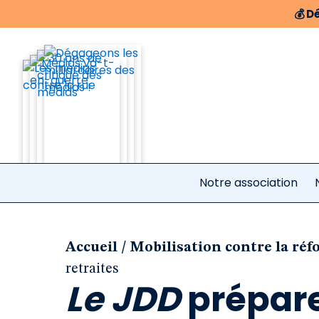
💰
Dé
Notre association
/
Accueil
Mobilisation contre la réf
retraites
Le JDD
prépare