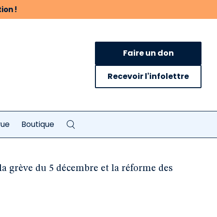
ion !
Faire un don
Recevoir l'infolettre
vue
Boutique
la grève du 5 décembre et la réforme des