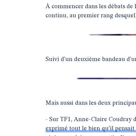
À commencer dans les débats de l’
continu, au premier rang desquell
Suivi d’un deuxième bandeau d’un
Mais aussi dans les deux principa
- Sur TF1, Anne-Claire Coudray d
exprimé tout le bien qu’il pensait 