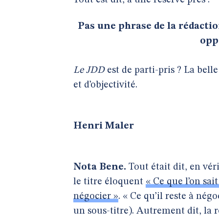
Tout est dit, à une réserve près :
Pas une phrase de la rédaction
opp
Le JDD
est de parti-pris ? La belle
et d’objectivité.
Henri Maler
Nota Bene.
Tout était dit, en vér
le titre éloquent
« Ce que l’on sait
négocier »
. « Ce qu’il reste à nég
un sous-titre). Autrement dit, la