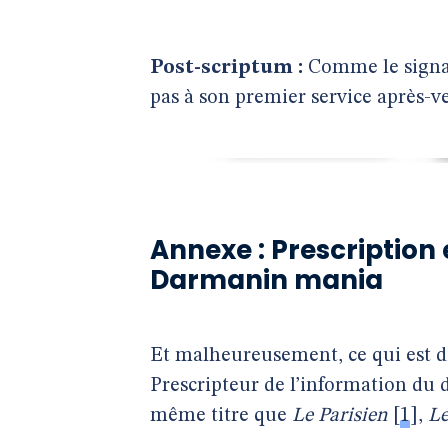
Post-scriptum :
Comme le signa
pas à son premier service après-ve
Annexe : Prescription e
Darmanin mania
Et malheureusement, ce qui est d
Prescripteur de l’information du
même titre que
Le Parisien
[
1
]
,
L