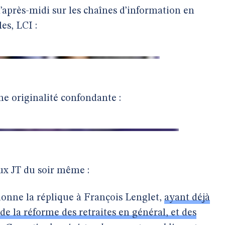
après-midi sur les chaînes d’information en
es, LCI :
e originalité confondante :
ux JT du soir même :
onne la réplique à François Lenglet,
ayant déjà
de la réforme des retraites en général, et des