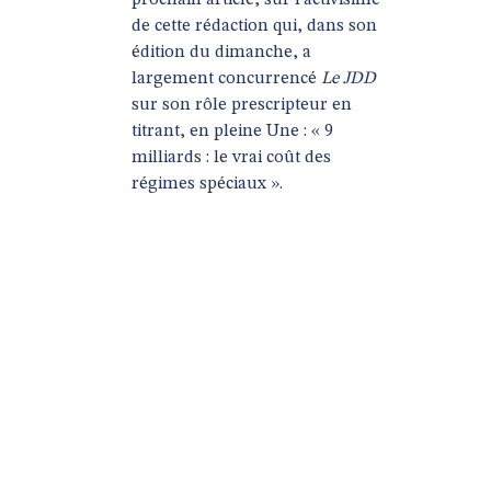
prochain article, sur l’activisime
de cette rédaction qui, dans son
édition du dimanche, a
largement concurrencé
Le JDD
sur son rôle prescripteur en
titrant, en pleine Une : « 9
milliards : le vrai coût des
régimes spéciaux ».