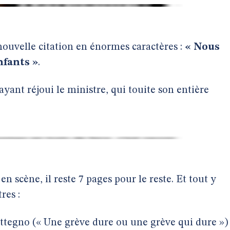
ouvelle citation en énormes caractères :
« Nous
nfants »
.
yant réjoui le ministre, qui touite son entière
 en scène, il reste 7 pages pour le reste. Et tout y
res :
Gattegno (« Une grève dure ou une grève qui dure »)