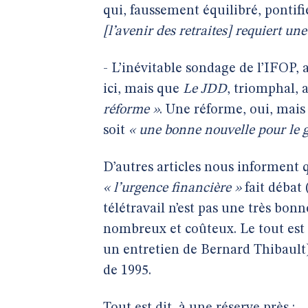
qui, faussement équilibré, pontifi
[l’avenir des retraites] requiert une
- L’inévitable sondage de l’IFOP,
ici, mais que
Le JDD
, triomphal, 
réforme »
. Une réforme, oui, mais 
soit
« une bonne nouvelle pour le
D’autres articles nous informent
« l’urgence financière »
fait débat (
télétravail n’est pas une très bon
nombreux et coûteux. Le tout es
un entretien de Bernard Thibaul
de 1995.