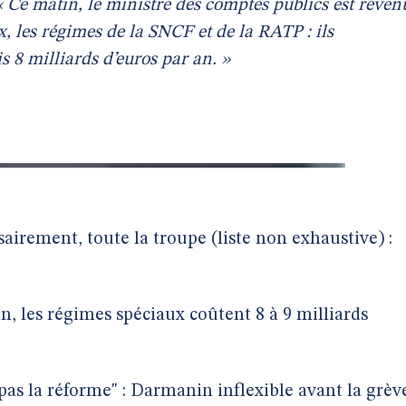
« Ce matin, le ministre des comptes publics est reven
x, les régimes de la SNCF et de la RATP : ils
s 8 milliards d’euros par an. »
sairement, toute la troupe (liste non exhaustive) :
, les régimes spéciaux coûtent 8 à 9 milliards
pas la réforme" : Darmanin inflexible avant la grèv