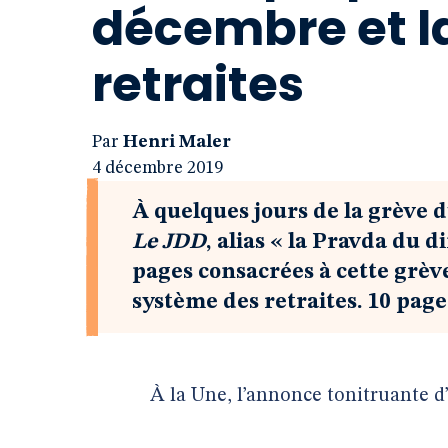
décembre et l
retraites
Par
Henri Maler
4 décembre 2019
À quelques jours de la grève 
Le JDD
, alias « la Pravda du
pages consacrées à cette grè
système des retraites. 10 pages
À la Une, l’annonce tonitruante d