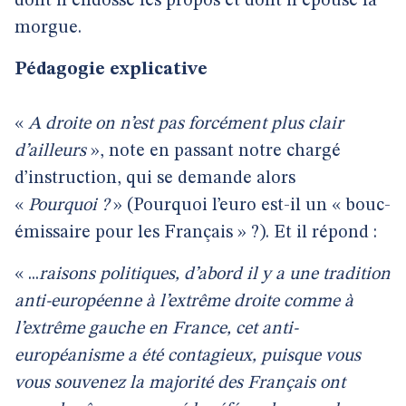
dont il endosse les propos et dont il épouse la
morgue.
Pédagogie explicative
«
A droite on n’est pas forcément plus clair
d’ailleurs
», note en passant notre chargé
d’instruction, qui se demande alors
«
Pourquoi ?
» (Pourquoi l’euro est-il un « bouc-
émissaire pour les Français » ?). Et il répond :
« ...
raisons politiques, d’abord il y a une tradition
anti-européenne à l’extrême droite comme à
l’extrême gauche en France, cet anti-
européanisme a été contagieux, puisque vous
vous souvenez la majorité des Français ont