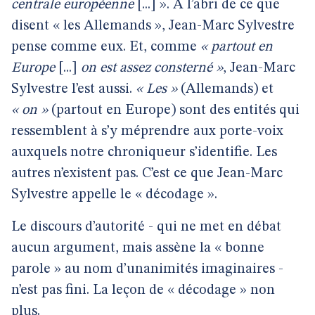
centrale européenne
[...] ». A l’abri de ce que
disent « les Allemands », Jean-Marc Sylvestre
pense comme eux. Et, comme
« partout en
Europe
[...]
on est assez consterné »
, Jean-Marc
Sylvestre l’est aussi.
« Les »
(Allemands) et
« on »
(partout en Europe) sont des entités qui
ressemblent à s’y méprendre aux porte-voix
auxquels notre chroniqueur s’identifie. Les
autres n’existent pas. C’est ce que Jean-Marc
Sylvestre appelle le « décodage ».
Le discours d’autorité - qui ne met en débat
aucun argument, mais assène la « bonne
parole » au nom d’unanimités imaginaires -
n’est pas fini. La leçon de « décodage » non
plus.