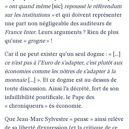
« ont quand même
[sic]
repoussé
le référendum
sur les institutions »
et qui doivent représenter
une part non négligeable des auditeurs de
France Inter
. Leurs arguments ? Rien de plus
qu’une «
grogne
» !
Car il ne peut exister qu’un seul dogme : « [...]
ce n’est pas à l’Euro de s’adapter, c’est plutôt aux
économies comme les nôtres de s’adapter à la
monnaie
[...] ». Et ce dogme est au-dessus de
toute discussion. Ainsi l’a décrété, fort de son
infaillibilité pontificale, le Pape des
« chroniqueurs » ès-économie.
Que Jean-Marc Sylvestre « pense » ainsi relève
de sa liberté d’expression (et la critique de ce