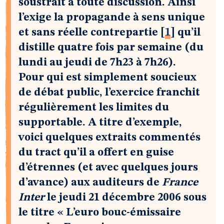
soustrait à toute discussion. Ainsi
l’exige la propagande à sens unique
et sans réelle contrepartie
[
1
]
qu’il
distille quatre fois par semaine (du
lundi au jeudi de 7h23 à 7h26).
Pour qui est simplement soucieux
de débat public, l’exercice franchit
régulièrement les limites du
supportable. A titre d’exemple,
voici quelques extraits commentés
du tract qu’il a offert en guise
d’étrennes (et avec quelques jours
d’avance) aux auditeurs de
France
Inter
le jeudi 21 décembre 2006 sous
le titre « L’euro bouc-émissaire