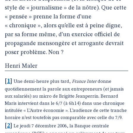
style de « journalisme » de la nôtre). Que cette
« pensée » prenne la forme d’une
« chronique », alors qu’elle est à peine digne,
par sa forme même, d’un exercice officiel de
propagande mensongère et arrogante devrait
poser problème. Non ?
Henri Maler
[
1
]
Une demi-heure plus tard,
France Inter
donne
quotidiennement la parole aux entrepreneurs (et jamais
aux salariés) au micro de Brigitte Jeanperrin. Bernard
Maris intervient dans le 6/7 (à 6h14) dans une chronique
intitulée « L’Autre économie ». L’audience de cette tranche
horaire n’est toutefois pas comparable avec celle du 7/9.
[
2
]
Le jeudi 7 décembre 2006, la Banque centrale