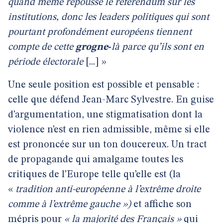
quand même repoussé le référendum sur les
institutions, donc les leaders politiques qui sont
pourtant profondément européens tiennent
compte de cette
grogne
-
là parce qu’ils sont en
période électorale
[...] »
Une seule position est possible et pensable :
celle que défend Jean-Marc Sylvestre. En guise
d’argumentation, une stigmatisation dont la
violence n’est en rien admissible, même si elle
est prononcée sur un ton doucereux. Un tract
de propagande qui amalgame toutes les
critiques de l’Europe telle qu’elle est (la
«
tradition anti-européenne à l’extrême droite
comme à l’extrême gauche »)
et affiche son
mépris pour
« la majorité des Français »
qui