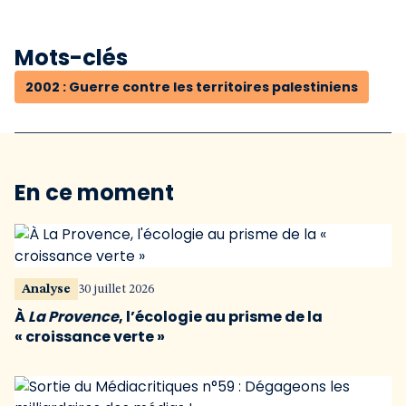
Mots-clés
2002 : Guerre contre les territoires palestiniens
En ce moment
Analyse
30 juillet 2026
À
La Provence
, l’écologie au prisme de la
« croissance verte »