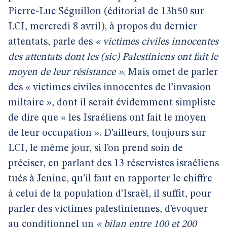
Pierre-Luc Séguillon (éditorial de 13h50 sur
LCI, mercredi 8 avril), à propos du dernier
attentats, parle des
« victimes civiles innocentes
des attentats dont les
(sic)
Palestiniens ont fait le
moyen de leur résistance »
. Mais omet de parler
des « victimes civiles innocentes de l’invasion
miltaire », dont il serait évidemment simpliste
de dire que « les Israéliens ont fait le moyen
de leur occupation ». D’ailleurs, toujours sur
LCI, le même jour, si l’on prend soin de
préciser, en parlant des 13 réservistes israéliens
tués à Jenine, qu’il faut en rapporter le chiffre
à celui de la population d’Israël, il suffit, pour
parler des victimes palestiniennes, d’évoquer
au conditionnel un
« bilan entre 100 et 200