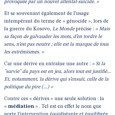
provoquée par un nouvel attentat-suicide. »
Et se souvenant également de l’usage
intempérant du terme de « génocide », lors de
la guerre du Kosovo,
Le Monde
précise :
« Mais
sa façon de galvauder les mots, d’en tordre le
sens, n’est pas neutre ; elle est la marque de tous
les extrémismes. »
Car une dérive en entraîne une autre :
« Si la
"survie" du pays est en jeu, alors tout est justifié...
Et, notamment, la dérive qui s’ensuit, celle de la
politique du pire (...) »
Contre ces « dérives » une seule solution : la
«
médiation
» . Tel est en effet le nom que
porte l’intervention équidistante et équilibrée,