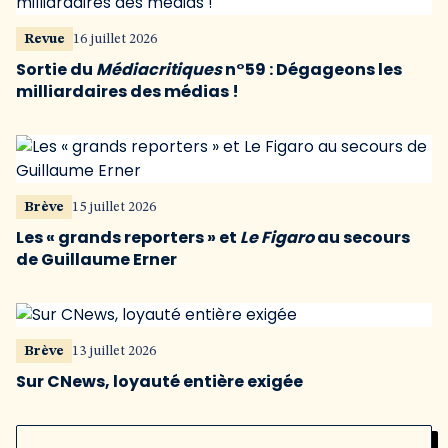
Revue
16 juillet 2026
Sortie du
Médiacritiques
n°59 : Dégageons les
milliardaires des médias !
Brève
15 juillet 2026
Les « grands reporters » et
Le Figaro
au secours
de Guillaume Erner
Brève
13 juillet 2026
Sur CNews, loyauté entière exigée