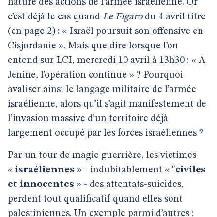
nature des actions de l’armée israélienne. Or
c’est déjà le cas quand
Le Figaro
du 4 avril titre
(en page 2) : « Israël poursuit son offensive en
Cisjordanie ». Mais que dire lorsque l’on
entend sur LCI, mercredi 10 avril à 13h30 : « A
Jenine, l’opération continue » ? Pourquoi
avaliser ainsi le langage militaire de l’armée
israélienne, alors qu’il s’agit manifestement de
l’invasion massive d’un territoire déjà
largement occupé par les forces israéliennes ?
Par un tour de magie guerrière, les victimes
«
israéliennes
» - indubitablement « "
civiles
et innocentes
» - des attentats-suicides,
perdent tout qualificatif quand elles sont
palestiniennes. Un exemple parmi d’autres :