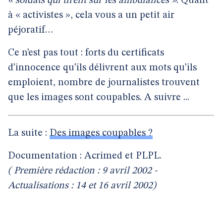
« soldats qui tirent sur les ambulances »
. Quant
à « activistes », cela vous a un petit air
péjoratif…
Ce n’est pas tout : forts du certificats
d’innocence qu’ils délivrent aux mots qu’ils
emploient, nombre de journalistes trouvent
que les images sont coupables. A suivre ...
La suite :
Des images coupables ?
Documentation : Acrimed et PLPL.
( Première rédaction : 9 avril 2002 -
Actualisations : 14 et 16 avril 2002)