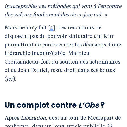
inacceptables ces méthodes qui vont à l’encontre
des valeurs fondamentales de ce journal. »
Mais rien n’y fait
[
4
]
. Les rédactions ne
disposent pas du pouvoir statutaire qui leur
permettrait de contrecarrer les décisions d’une
hiérarchie incontrôlable. Mathieu
Croissandeau, fort du soutien des actionnaires
et de Jean Daniel, reste droit dans ses bottes
(
ter
).
Un complot contre
L’Obs
?
Après
Libération
, c’est au tour de Mediapart de
confirmer, dans un long article publié le 23