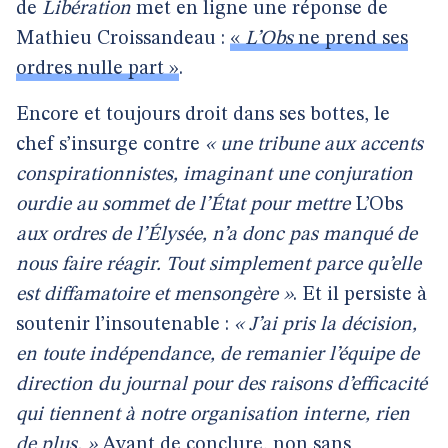
de
Libération
met en ligne une réponse de
Mathieu Croissandeau :
«
L’Obs
ne prend ses
ordres nulle part »
.
Encore et toujours droit dans ses bottes, le
chef s’insurge contre
« une tribune aux accents
conspirationnistes, imaginant une conjuration
ourdie au sommet de l’État pour mettre
L’Obs
aux ordres de l’Élysée, n’a donc pas manqué de
nous faire réagir. Tout simplement parce qu’elle
est diffamatoire et mensongère »
. Et il persiste à
soutenir l’insoutenable :
« J’ai pris la décision,
en toute indépendance, de remanier l’équipe de
direction du journal pour des raisons d’efficacité
qui tiennent à notre organisation interne, rien
de plus. »
Avant de conclure, non sans