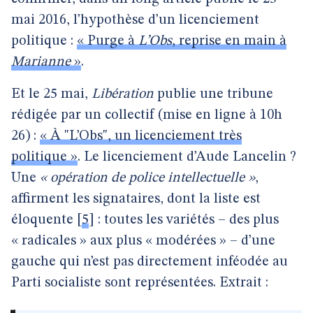
mai 2016, l’hypothèse d’un licenciement
politique :
« Purge à
L’Obs
, reprise en main à
Marianne
»
.
Et le 25 mai,
Libération
publie une tribune
rédigée par un collectif (mise en ligne à 10h
26) :
« À "L’Obs", un licenciement très
politique »
. Le licenciement d’Aude Lancelin ?
Une
« opération de police intellectuelle »
,
affirment les signataires, dont la liste est
éloquente
[
5
]
: toutes les variétés – des plus
« radicales » aux plus « modérées » – d’une
gauche qui n’est pas directement inféodée au
Parti socialiste sont représentées. Extrait :