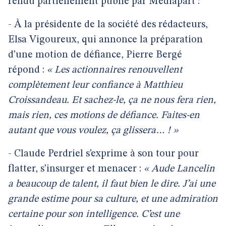
rendu partiellement publié par Mediapart :
- À la présidente de la société des rédacteurs,
Elsa Vigoureux, qui annonce la préparation
d’une motion de défiance, Pierre Bergé
répond :
« Les actionnaires renouvellent
complètement leur confiance à Matthieu
Croissandeau. Et sachez-le, ça ne nous fera rien,
mais rien, ces motions de défiance. Faites-en
autant que vous voulez, ça glissera… ! »
- Claude Perdriel s’exprime à son tour pour
flatter, s’insurger et menacer :
« Aude Lancelin
a beaucoup de talent, il faut bien le dire. J’ai une
grande estime pour sa culture, et une admiration
certaine pour son intelligence. C’est une