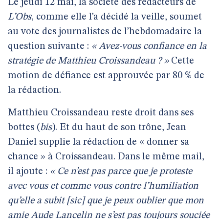
Le jeudi 12 mai, la société des rédacteurs de
L’Obs
, comme elle l’a décidé la veille, soumet
au vote des journalistes de l’hebdomadaire la
question suivante :
« Avez-vous confiance en la
stratégie de Matthieu Croissandeau ? »
Cette
motion de défiance est approuvée par 80 % de
la rédaction.
Matthieu Croissandeau reste droit dans ses
bottes (
bis
). Et du haut de son trône, Jean
Daniel supplie la rédaction de « donner sa
chance » à Croissandeau. Dans le même mail,
il ajoute :
« Ce n’est pas parce que je proteste
avec vous et comme vous contre l’humiliation
qu’elle a subit [sic] que je peux oublier que mon
amie Aude Lancelin ne s’est pas toujours souciée