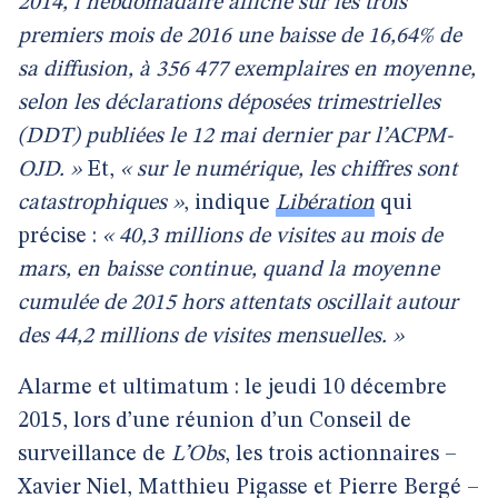
2014, l’hebdomadaire affiche sur les trois
premiers mois de 2016 une baisse de 16,64% de
sa diffusion, à 356 477 exemplaires en moyenne,
selon les déclarations déposées trimestrielles
(DDT) publiées le 12 mai dernier par l’ACPM-
OJD. »
Et,
« sur le numérique, les chiffres sont
catastrophiques »
, indique
Libération
qui
précise :
« 40,3 millions de visites au mois de
mars, en baisse continue, quand la moyenne
cumulée de 2015 hors attentats oscillait autour
des 44,2 millions de visites mensuelles. »
Alarme et ultimatum : le jeudi 10 décembre
2015, lors d’une réunion d’un Conseil de
surveillance de
L’Obs
, les trois actionnaires –
Xavier Niel, Matthieu Pigasse et Pierre Bergé –