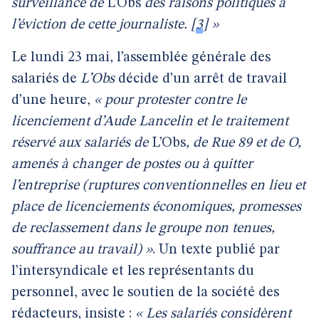
surveillance de
L’Obs
des raisons politiques à
l’éviction de cette journaliste.
[
3
]
»
Le lundi 23 mai, l’assemblée générale des
salariés de
L’Obs
décide d’un arrêt de travail
d’une heure,
« pour protester contre le
licenciement d’Aude Lancelin et le traitement
réservé aux salariés de
L’Obs
, de Rue 89 et de O,
amenés à changer de postes ou à quitter
l’entreprise (ruptures conventionnelles en lieu et
place de licenciements économiques, promesses
de reclassement dans le groupe non tenues,
souffrance au travail) »
. Un texte publié par
l’intersyndicale et les représentants du
personnel, avec le soutien de la société des
rédacteurs, insiste :
« Les salariés considèrent