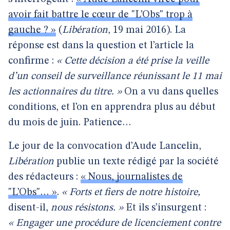
avoir fait battre le cœur de "L’Obs" trop à
gauche ? »
(
Libération
, 19 mai 2016). La
réponse est dans la question et l’article la
confirme :
« Cette décision a été prise la veille
d’un conseil de surveillance réunissant le 11 mai
les actionnaires du titre. »
On a vu dans quelles
conditions, et l’on en apprendra plus au début
du mois de juin. Patience…
Le jour de la convocation d’Aude Lancelin,
Libération
publie un texte rédigé par la société
des rédacteurs :
« Nous, journalistes de
"L’Obs"… »
.
« Forts et fiers de notre histoire,
disent-il,
nous résistons. »
Et ils s’insurgent :
« Engager une procédure de licenciement contre