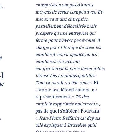
entreprises n’ont pas d’autres
t,
moyens de rester compétitives. Et
mieux vaut une entreprise
partiellement délocalisée mais
prospère qu’une entreprise qui
ferme pour n’avoir pas évolué. A
charge pour l’Europe de créer les
emplois à valeur ajoutée ou les
e
emplois de service qui
compenseront la perte des emplois
..]
industriels les moins qualifiés.
Tout ça paraît du bon sens.
» Et
de
comme les délocalisations ne
représenteraient «
7% des
emplois supprimés seulement
»,
pas de quoi s’affoler ! Pourtant,
«
Jean-Pierre Raffarin est depuis
e
allé expliquer à Bruxelles qu’il