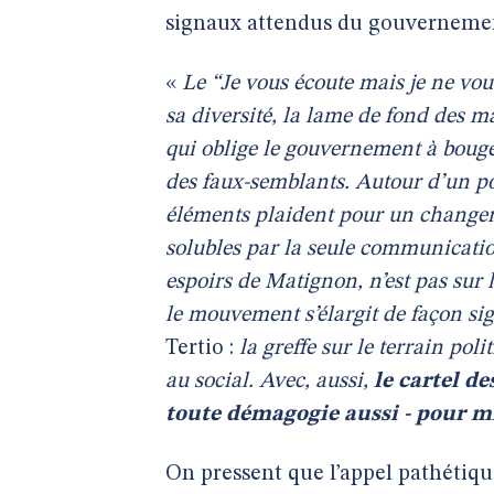
signaux attendus du gouvernement 
«
Le “Je vous écoute mais je ne vou
sa diversité, la lame de fond des m
qui oblige le gouvernement à bouger
des faux-semblants. Autour d’un poi
éléments plaident pour un changem
solubles par la seule communicati
espoirs de Matignon, n’est pas sur l
le mouvement s’élargit de façon sig
Tertio :
la greffe sur le terrain pol
au social. Avec, aussi,
le cartel de
toute démagogie aussi - pour m
On pressent que l’appel pathétiq