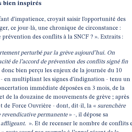
s bien inspirés
ant d’impatience, croyait saisir l’opportunité des
er, ce jour-là, une chronique de circonstance :
e prévention des conflits à la SNCF ? ». Extraits :
ortement perturbé par la grève aujourd’hui. On
cacité de l’accord de prévention des conflits signé fin
a donc bien perçu les enjeux de la journée du 10
 - en multipliant les signes d’indignation - tenu un
ncertation immédiate déposées en 3 mois, de la
 et de la douzaine de mouvements de grève ; après
t de Force Ouvrière - dont, dit-il, la «
surenchère
re revendicative permanente
» -, il dépose sa
, affligeant.
». Et de recenser le nombre de conflits 