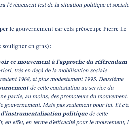
ra l’évènement test de la situation politique et sociale
uper le gouvernement car cela préoccupe Pierre Le
e souligner en gras) :
voir ce mouvement à l’approche du référendum 
riori, très en deçà de la mobilisation sociale
es restent 1968, et plus modestement 1995. Deuxième
ournement
de cette contestation au service du
une partie, au moins, des promoteurs du mouvement.
 le gouvernement. Mais pas seulement pour lui. Et c’e
e d’instrumentalisation politique
de cette
, en effet, en terme d’efficacité pour le mouvement, l