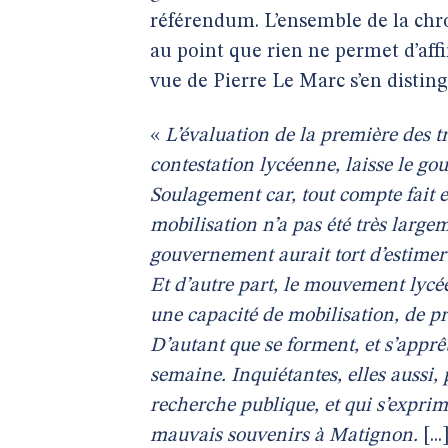
référendum. L’ensemble de la chr
au point que rien ne permet d’affi
vue de Pierre Le Marc s’en distin
«
L’évaluation de la première des tr
contestation lycéenne, laisse le g
Soulagement car, tout compte fait 
mobilisation n’a pas été très largem
gouvernement aurait tort d’estimer 
Et d’autre part, le mouvement lycée
une capacité de mobilisation, de pr
D’autant que se forment, et s’apprêt
semaine. Inquiétantes, elles aussi,
recherche publique, et qui s’expri
mauvais souvenirs à Matignon.
[..