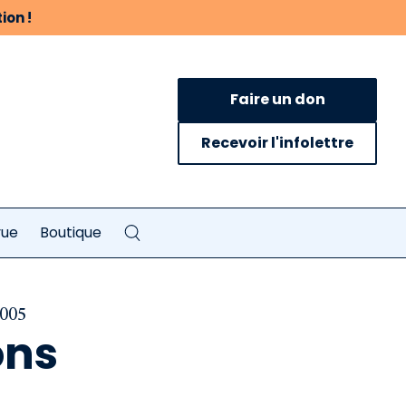
ion !
Faire un don
Recevoir l'infolettre
vue
Boutique
2005
ons