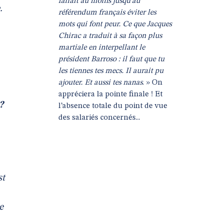
fallait au moins jusqu’au
.
référendum français éviter les
mots qui font peur. Ce que Jacques
Chirac a traduit à sa façon plus
martiale en interpellant le
président Barroso : il faut que tu
les tiennes tes mecs. Il aurait pu
ajouter. Et aussi tes nanas
. » On
appréciera la pointe finale ! Et
?
l’absence totale du point de vue
des salariés concernés...
st
e