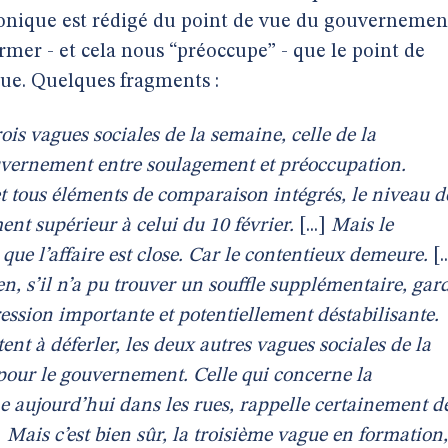
onique est rédigé du point de vue du gouvernemen
rmer - et cela nous “préoccupe” - que le point de
gue. Quelques fragments :
ois vagues sociales de la semaine, celle de la
ouvernement entre soulagement et préoccupation.
et tous éléments de comparaison intégrés, le niveau d
ent supérieur à celui du 10 février.
[...]
Mais le
que l’affaire est close. Car le contentieux demeure.
[.
n, s’il n’a pu trouver un souffle supplémentaire, gar
ession importante et potentiellement déstabilisante.
ent à déferler, les deux autres vagues sociales de la
 pour le gouvernement. Celle qui concerne la
me aujourd’hui dans les rues, rappelle certainement d
.]
Mais c’est bien sûr, la troisième vague en formation,