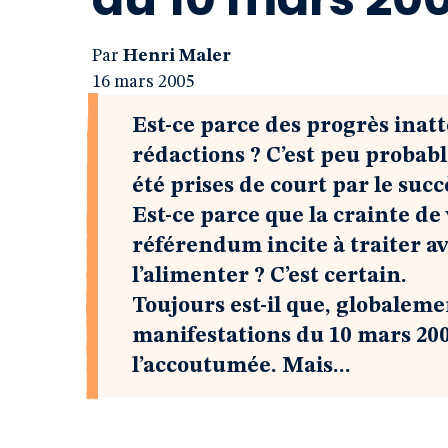
Par
Henri Maler
16 mars 2005
Est-ce parce des progrès inatt
rédactions ? C’est peu probabl
été prises de court par le suc
Est-ce parce que la crainte de
référendum incite à traiter a
l’alimenter ? C’est certain.
Toujours est-il que, globaleme
manifestations du 10 mars 200
l’accoutumée. Mais...