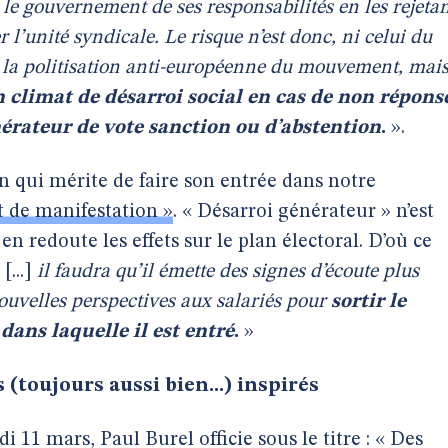
e gouvernement de ses responsabilités en les rejeta
r l’unité syndicale. Le risque n’est donc, ni celui du
la politisation anti-européenne du mouvement, mai
 climat de désarroi social en cas de non répons
rateur de vote sanction ou d’abstention
.
».
on qui mérite de faire son entrée dans notre
t de manifestation »
. « Désarroi générateur » n’est
n redoute les effets sur le plan électoral. D’où ce
[...]
il faudra qu’il émette des signes d’écoute plus
ouvelles perspectives aux salariés pour
sortir le
dans laquelle il est entré
.
»
 (toujours aussi bien...) inspirés
di 11 mars, Paul Burel officie sous le titre : « Des