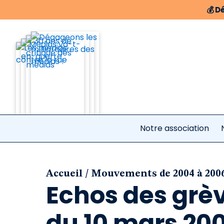
💰
Dé
Notre association
/
Accueil
Mouvements de 2004 à 200
Echos des grè
du 10 mars 20