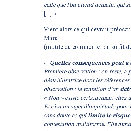
celle que l’on attend demain, qui se
[...] »
Vient alors ce qui devrait préocc
Marc
(inutile de commenter : il suffit d
«
Quelles conséquences peut a
Première observation : on reste, a p
déstabilisatrice dont les référenc
observation : la tentation d’un
dét
« Non » existe certainement chez 
Et c’est un sujet d’inquiétude pour
sans doute ce qui
limite le risqu
contestation multiforme. Elle aurait