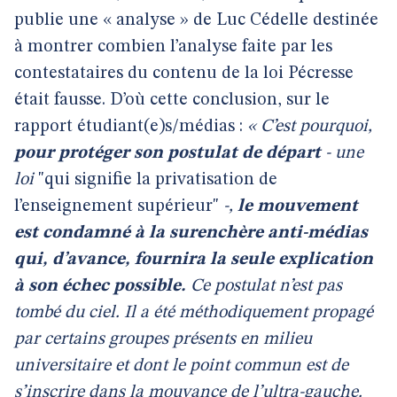
publie une « analyse » de Luc Cédelle destinée
à montrer combien l’analyse faite par les
contestataires du contenu de la loi Pécresse
était fausse. D’où cette conclusion, sur le
rapport étudiant(e)s/médias :
« C’est pourquoi,
pour protéger son postulat de départ
- une
loi
"qui signifie la privatisation de
l’enseignement supérieur"
-,
le mouvement
est condamné à la surenchère anti-médias
qui, d’avance, fournira la seule explication
à son échec possible.
Ce postulat n’est pas
tombé du ciel. Il a été méthodiquement propagé
par certains groupes présents en milieu
universitaire et dont le point commun est de
s’inscrire dans la mouvance de l’ultra-gauche.