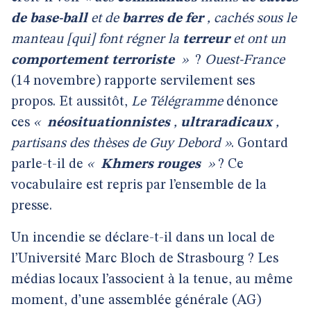
de base-ball
et de
barres de fer
, cachés sous le
manteau [qui] font régner la
terreur
et ont un
comportement terroriste
»
?
Ouest-France
(14 novembre) rapporte servilement ses
propos. Et aussitôt,
Le Télégramme
dénonce
ces
«
néosituationnistes
,
ultraradicaux
,
partisans des thèses de Guy Debord »
. Gontard
parle-t-il de
«
Khmers rouges
»
? Ce
vocabulaire est repris par l’ensemble de la
presse.
Un incendie se déclare-t-il dans un local de
l’Université Marc Bloch de Strasbourg ? Les
médias locaux l’associent à la tenue, au même
moment, d’une assemblée générale (AG)