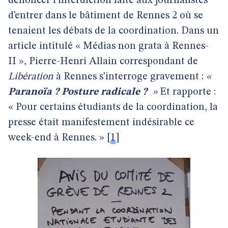
dénoncer l’interdiction faite aux journalistes
d’entrer dans le bâtiment de Rennes 2 où se
tenaient les débats de la coordination. Dans un
article intitulé « Médias non grata à Rennes-
II », Pierre-Henri Allain correspondant de
Libération
à Rennes s’interroge gravement :
«
Paranoïa ?
Posture radicale ?
»
Et rapporte :
« Pour certains étudiants de la coordination, la
presse était manifestement indésirable ce
week-end à Rennes. »
[
1
]