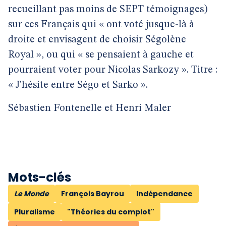
recueillant pas moins de SEPT témoignages)
sur ces Français qui « ont voté jusque-là à
droite et envisagent de choisir Ségolène
Royal », ou qui « se pensaient à gauche et
pourraient voter pour Nicolas Sarkozy ». Titre :
« J’hésite entre Ségo et Sarko ».
Sébastien Fontenelle et Henri Maler
Mots-clés
Le Monde
François Bayrou
Indépendance
Pluralisme
"Théories du complot"