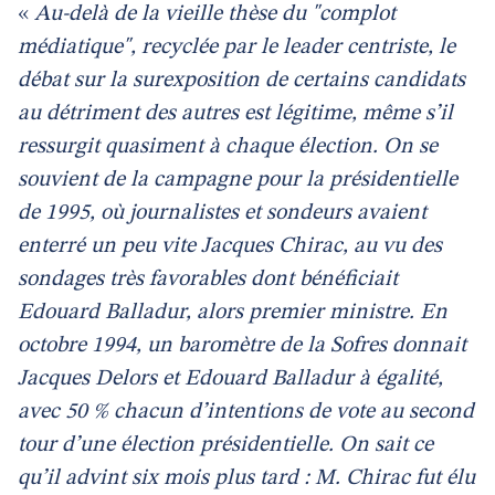
«
Au-delà de la vieille thèse du "complot
médiatique", recyclée par le leader centriste, le
débat sur la surexposition de certains candidats
au détriment des autres est légitime, même s’il
ressurgit quasiment à chaque élection. On se
souvient de la campagne pour la présidentielle
de 1995, où journalistes et sondeurs avaient
enterré un peu vite Jacques Chirac, au vu des
sondages très favorables dont bénéficiait
Edouard Balladur, alors premier ministre. En
octobre 1994, un baromètre de la Sofres donnait
Jacques Delors et Edouard Balladur à égalité,
avec 50 % chacun d’intentions de vote au second
tour d’une élection présidentielle. On sait ce
qu’il advint six mois plus tard : M. Chirac fut élu