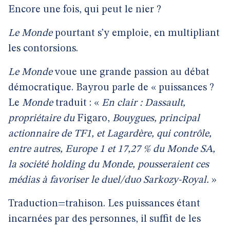
Encore une fois, qui peut le nier ?
Le
Monde
pourtant s’y emploie, en multipliant
les contorsions.
Le
Monde
voue une grande passion au débat
démocratique. Bayrou parle de « puissances ?
Le
Monde
traduit : «
En clair : Dassault,
propriétaire du
Figaro,
Bouygues, principal
actionnaire de TF1, et Lagardère, qui contrôle,
entre autres, Europe 1 et 17,27 % du Monde SA,
la société holding du Monde, pousseraient ces
médias à favoriser le duel/duo Sarkozy-Royal.
»
Traduction=trahison. Les puissances étant
incarnées par des personnes, il suffit de les