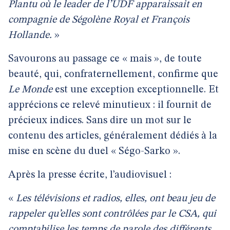
Plantu où le leader de l’UDF apparaissait en
compagnie de Ségolène Royal et François
Hollande.
»
Savourons au passage ce « mais », de toute
beauté, qui, confraternellement, confirme que
Le Monde
est une exception exceptionnelle. Et
apprécions ce relevé minutieux : il fournit de
précieux indices. Sans dire un mot sur le
contenu des articles, généralement dédiés à la
mise en scène du duel « Ségo-Sarko ».
Après la presse écrite, l’audiovisuel :
«
Les télévisions et radios, elles, ont beau jeu de
rappeler qu’elles sont contrôlées par le CSA, qui
comptabilise les temps de parole des différents