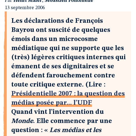
Par
Henri Maler
,
Sébastien Fontenelle
13 septembre 2006
Les déclarations de François
Bayrou ont suscité de quelques
émois dans un microcosme
médiatique qui ne supporte que les
(très) légères critiques internes qui
émanent de ses dignitaires et se
défendent farouchement contre
toute critique externe. (Lire :
Présidentielle 2007 : la question des
médias posée par... l’UDF
Quand vint l’intervention du
Monde
. Elle commence par une
question : «
Les médias et les