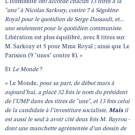
L’Humanité
ont accordé chacun 13 titres à la
"une" à Nicolas Sarkozy, contre 7 à Ségolène
Royal pour le quotidien de Serge Dassault, et...
une seulement pour le quotidien communiste.
Libération est plus équilibré, avec 8 titres sur
M. Sarkozy et 5 pour Mme Royal ; ainsi que Le
Parisien (9 "unes" contre 8). »
Et
Le Monde
?
« Le Monde,
pour sa part, de début mars à
aujourd’hui, a placé 32 fois le nom du président
de l’UMP dans des titres de "une", et 13 fois celui
de la candidate à l’investiture socialiste.
Mais
il
est aussi le seul à avoir cité deux fois M. Bayrou -
dont une manchette agrémentée d’un dessin de