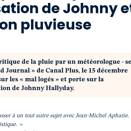
isation de Johnny e
ion pluvieuse
ritique de la pluie par un météorologue - s
nd Journal » de Canal Plus, le 15 décembre
ur les « mal logés » et porte sur la
ation de Johnny Hallyday.
sser à un tout autre sujet avec Jean-Michel Aphatie.
istique.
»