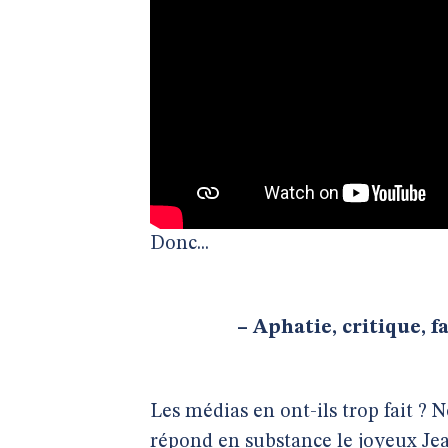
Donc...
–
Aphatie, critique, 
Les médias en ont-ils trop fait ? 
répond en substance le joyeux Je