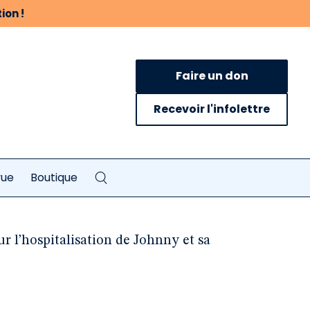
ion !
Faire un don
Recevoir l'infolettre
vue
Boutique
r l’hospitalisation de Johnny et sa