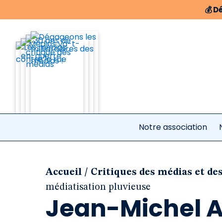
💰
Dé
Notre association
/
Accueil
Critiques des médias et de
médiatisation pluvieuse
Jean-Michel A