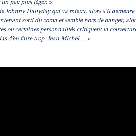
t un peu plus léger.
»
de Johnny Hallyday qui va mieux, alors s’il demeure
intenant sorti du coma et semble hors de danger, alor
tes ou certaines personnalités critiquent la couvertur
ias d’en faire trop. Jean-Michel …
»