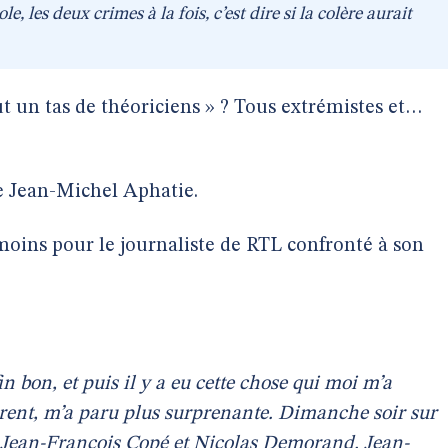
e, les deux crimes à la fois, c’est dire si la colère aurait
t un tas de théoriciens » ? Tous extrémistes et…
e Jean-Michel Aphatie.
 moins pour le journaliste de RTL confronté à son
n bon, et puis il y a eu cette chose qui moi m’a
férent, m’a paru plus surprenante. Dimanche soir sur
e Jean-François Copé et Nicolas Demorand. Jean-