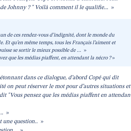
 de Johnny ? " Voilà comment il le qualifie...
»
n de ces rendez-vous d’indignité, dont le monde du
de. Et qu’en même temps, tous les Français l’aiment et
puisse se sortir le mieux possible de …
»
vez que les médias piaffent, en attendant la nécro ?
»
 étonnant dans ce dialogue, d’abord Copé qui dit
té on peut réserver le mot pour d’autres situations et
t "Vous pensez que les médias piaffent en attendan
..
»
st une question..
»
stion...
»