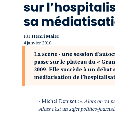
sur l’hospital
sa médiatisat
Par
Henri Maler
4 janvier 2010
La scène - une session d’autoc
passe sur le plateau du « Gra
2009. Elle succède à un débat s
médiatisation de l’hospitalis
- Michel Denisot : «
Alors on va pa
Alors c’est un sujet politico-journal