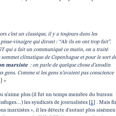
ors c’est un classique, il y a toujours dans les
isse-vinaigre qui diront : “Ah ils en ont trop fait”.
T qui a fait un communiqué ce matin, on a traité
e sommet climatique de Copenhague et pour le sort d
ion marxiste
: on parle de quelque chose d’anodin
ux gens. Comme si les gens n’avaient pas conscience
] »
u n’aime plus (il fut un temps membre du bureau
nsfuges…) les syndicats de journalistes
[
1
]
. Mais fi
ons marxistes », il les détecte d’autant plus aisémen