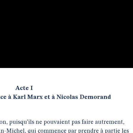
Acte I
face à Karl Marx et à Nicolas Demorand
Non, puisqu’ils ne pouvaient pas faire autrement,
an-Michel, qui commence par prendre à partie les