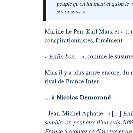
peuple qu’on lui ment et qu’on le vol
ses raisons. »
Marine Le Pen, Karl Marx et « tou
conspirationnistes, forcément !
« Enfin bon
… », comme le susurr
Mais il y a plus grave encore, du
rival de France Inter.
… à Nicolas Demorand
- Jean-Michel Aphatie : « […]
Enfi
semblé, on peut être d’un avis dif
France 5 écoutez ce dialogue entr