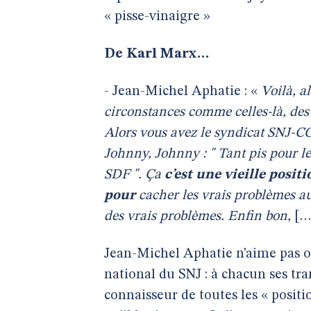
« pisse-vinaigre »
De Karl Marx…
- Jean-Michel Aphatie : «
Voilà, al
circonstances comme celles-là, des p
Alors vous avez le syndicat SNJ-CG
Johnny, Johnny : " Tant pis pour l
SDF ". Ça
c’est une vieille posit
pour
cacher les vrais problèmes a
des vrais problèmes. Enfin bon,
[…
Jean-Michel Aphatie n’aime pas o
national du SNJ : à chacun ses tra
connaisseur de toutes les « positi