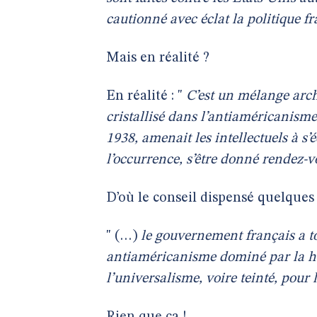
cautionné avec éclat la politique f
Mais en réalité ?
En réalité : "
C’est un mélange arch
cristallisé dans l’antiaméricanism
1938, amenait les intellectuels à s’
l’occurrence, s’être donné rendez-
D’où le conseil dispensé quelques 
" (…)
le gouvernement français a t
antiaméricanisme dominé par la ha
l’universalisme, voire teinté, pour