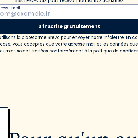
Inscrivez-vous pour recevoir toutes nos actualités
dresse mail
S’inscrire gratuitement
tilisons la plateforme Brevo pour envoyer notre infolettre. En c
 case, vous acceptez que votre adresse mail et les données qu
fournies soient traitées conformément
à la politique de confiden