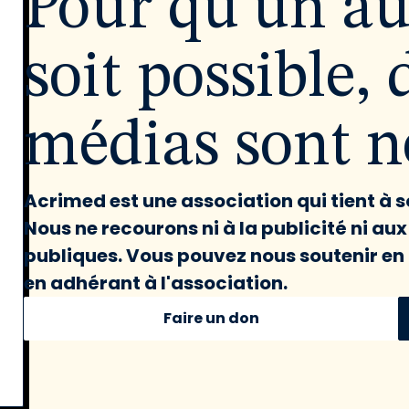
Pour qu'un a
soit possible, 
médias sont né
Acrimed est une association qui tient à
Nous ne recourons ni à la publicité ni au
publiques. Vous pouvez nous soutenir en 
en adhérant à l'association.
Faire un don