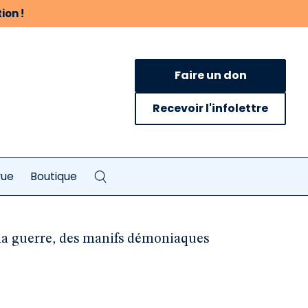
ion !
Faire un don
Recevoir l'infolettre
vue
Boutique
la guerre, des manifs démoniaques