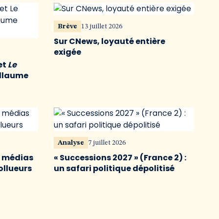
Brève
13 juillet 2026
Sur CNews, loyauté entière
exigée
et
Le
illaume
Analyse
7 juillet 2026
s médias
« Successions 2027 » (France 2) :
ollueurs
un safari politique dépolitisé