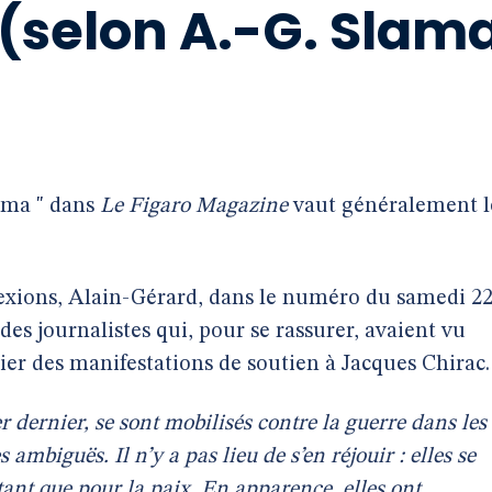
selon A.-G. Slam
ama " dans
Le Figaro Magazine
vaut généralement l
exions, Alain-Gérard, dans le numéro du samedi 2
des journalistes qui, pour se rassurer, avaient vu
ier des manifestations de soutien à Jacques Chirac.
er dernier, se sont mobilisés contre la guerre dans les
 ambiguës. Il n’y a pas lieu de s’en réjouir : elles se
utant que pour la paix. En apparence, elles ont