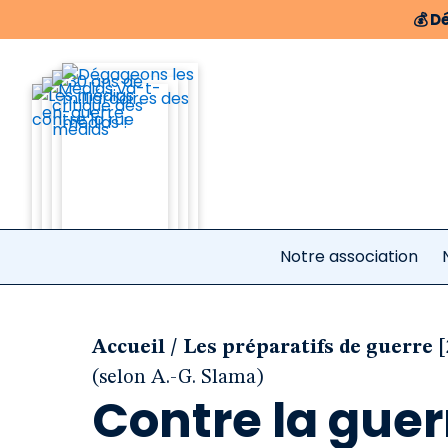
💰
Dé
Notre association
/
Accueil
Les préparatifs de guerre [
(selon A.-G. Slama)
Contre la guer