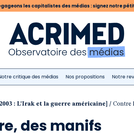
gageons les capitalistes des médias : signez notre pétit
Notre critique des médias
Nos propositions
Notre re
/
2003 : L’Irak et la guerre américaine]
Contre 
re, des manifs