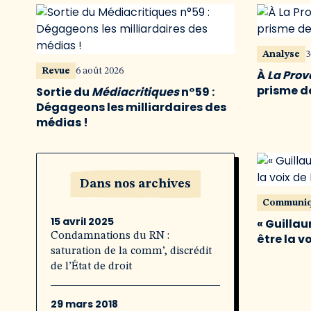
Analyse
3
Revue
6 août 2026
À
La Pro
prisme de
Sortie du
Médiacritiques
n°59 :
Dégageons les milliardaires des
médias !
Dans nos archives
Communi
15 avril 2025
« Guillau
Condamnations du RN :
être la v
saturation de la comm’, discrédit
de l’État de droit
29 mars 2018