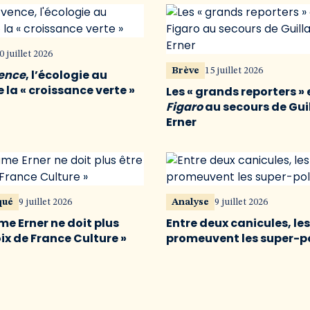
0 juillet 2026
Brève
15 juillet 2026
vence
, l’écologie au
 la « croissance verte »
Les « grands reporters » 
Figaro
au secours de Gu
Erner
qué
9 juillet 2026
Analyse
9 juillet 2026
me Erner ne doit plus
Entre deux canicules, le
oix de France Culture »
promeuvent les super-p