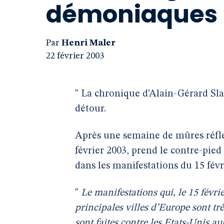
démoniaques (
Par
Henri Maler
22 février 2003
" La chronique d’Alain-Gérard Sl
détour.
Après une semaine de mûres réfl
février 2003, prend le contre-pied 
dans les manifestations du 15 févr
"
Le manifestations qui, le 15 févri
principales villes d’Europe sont très
sont faites contre les Etats-Unis a