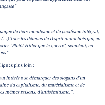
rançaise
".
aïque de tiers-mondisme et de pacifisme intégral,
e (…) Tous les démons de l’esprit munichois qui, en
écrier "Plutôt Hitler que la guerre", semblent, en
vous
".
lignes plus loin :
out intérêt à se démarquer des slogans d’un
ine du capitalisme, du matérialisme et de
 les mêmes raisons, d’antisémitisme.
".