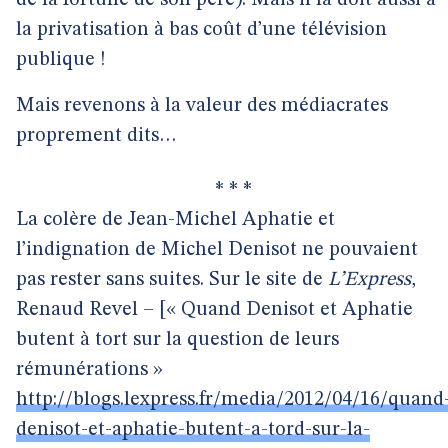
la privatisation à bas coût d’une télévision
publique !
Mais revenons à la valeur des médiacrates
proprement dits…
* * *
La colère de Jean-Michel Aphatie et
l’indignation de Michel Denisot ne pouvaient
pas rester sans suites. Sur le site de
L’Express
,
Renaud Revel – [« Quand Denisot et Aphatie
butent à tort sur la question de leurs
rémunérations »
http://blogs.lexpress.fr/media/2012/04/16/quand
denisot-et-aphatie-butent-a-tord-sur-la-