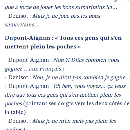
que à force de jouer les bons samaritains ici…
- Denisot :
Mais je ne joue pas les bons
samaritains…
Dupont-Aignan : « Tous ces gens qui s’en
mettent plein les poches »
- Dupont-Aignan :
Non ?! Dites combien vous
gagnez… aux Français !
- Denisot :
Non, je ne dirai pas combien je gagne
- Dupont-Aignan :
Eh ben, vous voyez… ça veux
dire que tous ces gens qui s’en mettent plein les
poches
(pointant ses doigts vers les deux côtés de
la table)
- Denisot :
Mais je ne m’en mets pas plein les
poches !