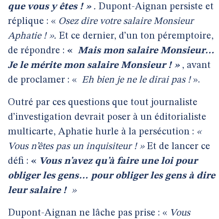
que vous y êtes ! »
.
Dupont-Aignan persiste et
réplique : «
Osez dire votre salaire Monsieur
Aphatie ! ».
Et ce dernier, d’un ton péremptoire,
de répondre :
«
Mais mon salaire Monsieur…
Je le mérite mon salaire Monsieur ! »
, avant
de proclamer : «
Eh bien je ne le dirai pas !
».
Outré par ces questions que tout journaliste
d’investigation devrait poser à un éditorialiste
multicarte, Aphatie hurle à la persécution :
«
Vous n’êtes pas un inquisiteur ! »
Et de lancer ce
défi :
«
Vous n’avez qu’à faire une loi pour
obliger les gens… pour obliger les gens à dire
leur salaire !
»
Dupont-Aignan ne lâche pas prise : «
Vous