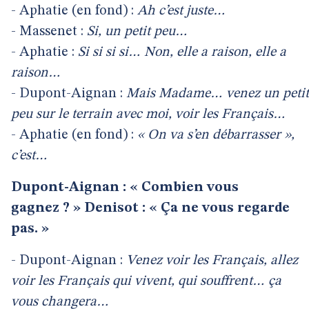
- Aphatie (en fond) :
Ah c’est juste…
- Massenet :
Si, un petit peu…
- Aphatie :
Si si si si… Non, elle a raison, elle a
raison…
- Dupont-Aignan :
Mais Madame… venez un petit
peu sur le terrain avec moi, voir les Français…
- Aphatie (en fond) :
« On va s’en débarrasser »,
c’est…
Dupont-Aignan : « Combien vous
gagnez ? » Denisot : « Ça ne vous regarde
pas. »
- Dupont-Aignan :
Venez voir les Français, allez
voir les Français qui vivent, qui souffrent… ça
vous changera…