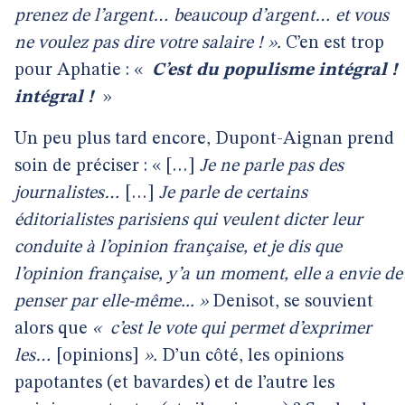
prenez de l’argent… beaucoup d’argent… et vous
ne voulez pas dire votre salaire ! ».
C’en est trop
pour Aphatie : «
C’est du populisme intégral !
intégral !
»
Un peu plus tard encore, Dupont-Aignan prend
soin de préciser : « […]
Je ne parle pas des
journalistes…
[…]
Je parle de certains
éditorialistes parisiens qui veulent dicter leur
conduite à l’opinion française, et je dis que
l’opinion française, y’a un moment, elle a envie de
penser par elle-même... »
Denisot, se souvient
alors que
«
c’est le vote qui permet d’exprimer
les…
[opinions]
».
D’un côté, les opinions
papotantes (et bavardes) et de l’autre les