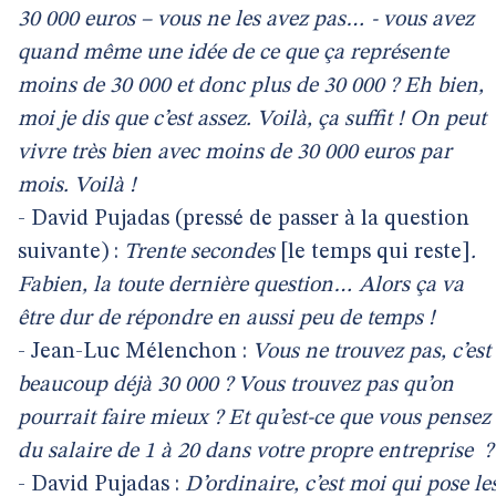
30 000 euros – vous ne les avez pas… - vous avez
quand même une idée de ce que ça représente
moins de 30 000 et donc plus de 30 000 ? Eh bien,
moi je dis que c’est assez. Voilà, ça suffit ! On peut
vivre très bien avec moins de 30 000 euros par
mois. Voilà !
- David Pujadas (pressé de passer à la question
suivante) :
Trente secondes
[le temps qui reste]
.
Fabien, la toute dernière question… Alors ça va
être dur de répondre en aussi peu de temps !
- Jean-Luc Mélenchon :
Vous ne trouvez pas, c’est
beaucoup déjà 30 000 ? Vous trouvez pas qu’on
pourrait faire mieux ? Et qu’est-ce que vous pensez
du salaire de 1 à 20 dans votre propre entreprise
?
- David Pujadas :
D’ordinaire, c’est moi qui pose le