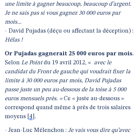
une limite à gagner beaucoup, beaucoup d’argent.
Je ne sais pas si vous gagnez 30 000 euros par
mois...
- David Pujadas (déçu ou affectant la déception) :
Hélas !
Or Pujadas gagnerait 25 000 euros par mois
.
Selon
Le Point
du 19 avril 2012, «
avec le
candidat du Front de gauche qui voudrait fixer la
limite à 30 000 euros par mois, David Pujadas
passe juste un peu au-dessous de la toise à 5 000
euros mensuels près. »
Ce « juste au-dessous »
correspond quand même à près de trois salaires
moyens
[
4
]
.
- Jean-Luc Mélenchon :
Je vais vous dire qu’avec