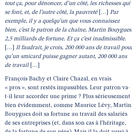
tout ça, pour dénoncer, d’un côté, les richesses qui
se font, et, de l’autre côté, la pauvreté
[…]
Par
exemple, il y a quelqu’un que vous connaissez
bien, c’est le patron de la chaîne, Martin Bouygues
2,5 milliards de fortune. Et ça c’est inadmissible.
[…]
Il faudrait, je crois, 200 000 ans de travail pou
qu’un smicard puisse gagner autant, 200 000 ans
de travail
[…]
François Bachy et Claire Chazal, en vrais
« pros », sont restés impassibles. Leur patron va-
t-il leur accorder une prime ? Plus sérieusement 
bien évidemment, comme Maurice Lévy, Martin
Bouygues doit sa fortune au travail des salariés
de ses entreprises (et, dans son cas à l’héritage,
de la fortune de son père). Mais il la doit aussi à