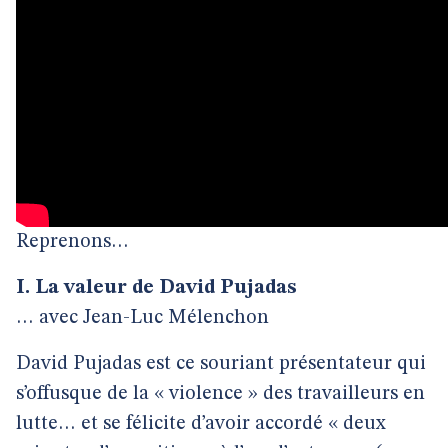
Reprenons…
I. La valeur de David Pujadas
… avec Jean-Luc Mélenchon
David Pujadas est ce souriant présentateur qui
s’offusque de la « violence » des travailleurs en
lutte… et se félicite d’avoir accordé « deux