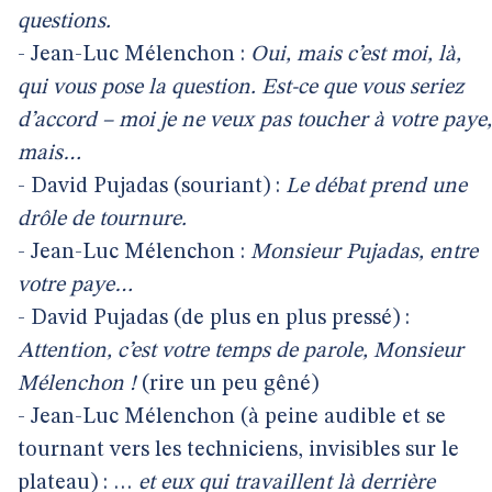
questions.
- Jean-Luc Mélenchon :
Oui, mais c’est moi, là,
qui vous pose la question. Est-ce que vous seriez
d’accord – moi je ne veux pas toucher à votre paye,
mais…
- David Pujadas (souriant) :
Le débat prend une
drôle de tournure.
- Jean-Luc Mélenchon :
Monsieur Pujadas, entre
votre paye…
- David Pujadas (de plus en plus pressé) :
Attention, c’est votre temps de parole, Monsieur
Mélenchon !
(rire un peu gêné)
- Jean-Luc Mélenchon (à peine audible et se
tournant vers les techniciens, invisibles sur le
plateau) : …
et eux qui travaillent là derrière