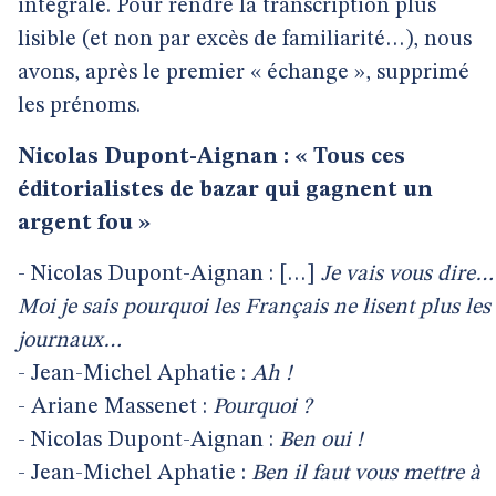
intégrale. Pour rendre la transcription plus
lisible (et non par excès de familiarité…), nous
avons, après le premier « échange », supprimé
les prénoms.
Nicolas Dupont-Aignan : « Tous ces
éditorialistes de bazar qui gagnent un
argent fou »
- Nicolas Dupont-Aignan : […]
Je vais vous dire…
Moi je sais pourquoi les Français ne lisent plus les
journaux…
- Jean-Michel Aphatie :
Ah !
- Ariane Massenet :
Pourquoi ?
- Nicolas Dupont-Aignan :
Ben oui !
- Jean-Michel Aphatie :
Ben il faut vous mettre à