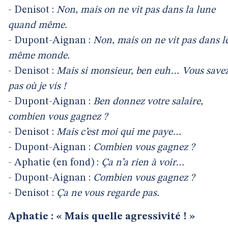
- Denisot :
Non, mais on ne vit pas dans la lune
quand même.
- Dupont-Aignan :
Non, mais on ne vit pas dans l
même monde.
- Denisot :
Mais si monsieur, ben euh… Vous save
pas où je vis !
- Dupont-Aignan :
Ben donnez votre salaire,
combien vous gagnez ?
- Denisot :
Mais c’est moi qui me paye…
- Dupont-Aignan :
Combien vous gagnez ?
- Aphatie (en fond) :
Ça n’a rien à voir…
- Dupont-Aignan :
Combien vous gagnez ?
- Denisot :
Ça ne vous regarde pas.
Aphatie : « Mais quelle agressivité ! »