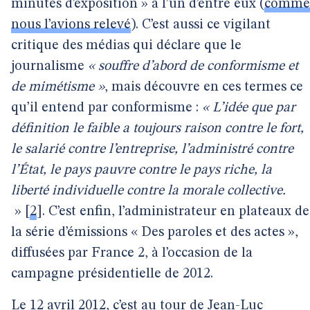
minutes d’exposition » à l’un d’entre eux (
comme
nous l’avions relevé
). C’est aussi ce vigilant
critique des médias qui déclare que le
journalisme
« souffre d’abord de conformisme et
de mimétisme »
, mais découvre en ces termes ce
qu’il entend par conformisme :
« L’idée que par
définition le faible a toujours raison contre le fort,
le salarié contre l’entreprise, l’administré contre
l’État, le pays pauvre contre le pays riche, la
liberté individuelle contre la morale collective.
»
[
2
]
. C’est enfin, l’administrateur en plateaux de
la série d’émissions « Des paroles et des actes »,
diffusées par France 2, à l’occasion de la
campagne présidentielle de 2012.
Le 12 avril 2012, c’est au tour de Jean-Luc