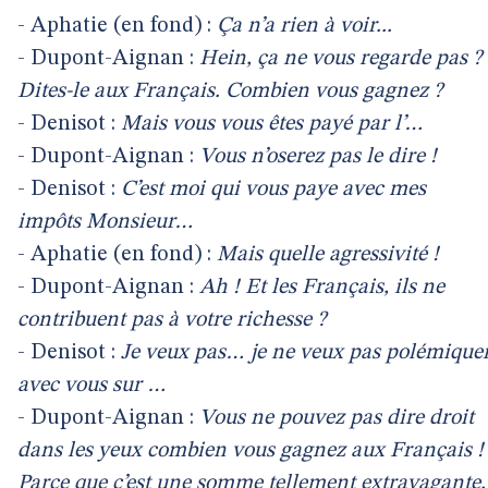
- Aphatie (en fond) :
Ça n’a rien à voir...
- Dupont-Aignan :
Hein, ça ne vous regarde pas ?
Dites-le aux Français. Combien vous gagnez ?
- Denisot :
Mais vous vous êtes payé par l’…
- Dupont-Aignan :
Vous n’oserez pas le dire !
- Denisot :
C’est moi qui vous paye avec mes
impôts Monsieur…
- Aphatie (en fond) :
Mais quelle agressivité !
- Dupont-Aignan :
Ah ! Et les Français, ils ne
contribuent pas à votre richesse ?
- Denisot :
Je veux pas… je ne veux pas polémique
avec vous sur …
- Dupont-Aignan :
Vous ne pouvez pas dire droit
dans les yeux combien vous gagnez aux Français !
Parce que c’est une somme tellement extravagante,