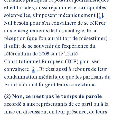
certaines pratiques et postures journalistiques
et éditoriales, aussi répandues et critiquables
soient-elles, s’imposent mécaniquement
[
1
]
.
Nul besoin pour s’en convaincre de se référer
aux enseignements de la sociologie de la
réception (que l’on aurait tort de mésestimer) :
il suffit de se souvenir de l’expérience du
référendum de 2005 sur le Traité
Constitutionnel Européen (TCE) pour s’en
convaincre
[
2
]
. Et c’est aussi à rebours de leur
condamnation médiatique que les partisans du
Front national forgent leurs convictions.
(2) Non, ce n’est pas le temps de parole
accordé à aux représentants de ce parti ou à la
mise en discussion, en leur présence, de leurs