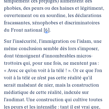
simplement ces préjugés) alimentent des
phobies, des peurs ou des haines et légitiment,
ouvertement ou en sourdine, les déclarations
fracassantes, xénophobes et discriminatoires
du Front national
[
6
]
.
Sur l’insécurité, l’immigration ou l’islam, une
même conclusion semble dès lors s’imposer,
dont témoignent d’innombrables micros-
trottoirs qui, pour une fois, ne mentent pas :
« Avec ce qu’on voit à la télé ! ». Or ce que l’on
voit à la télé ce n’est pas cette réalité qu’il
serait malséant de nier, mais la construction
médiatique de cette réalité, indexée sur
l’audimat. Une construction qui cultive toutes
les peurs et les intensifie : tant il est vrai que,