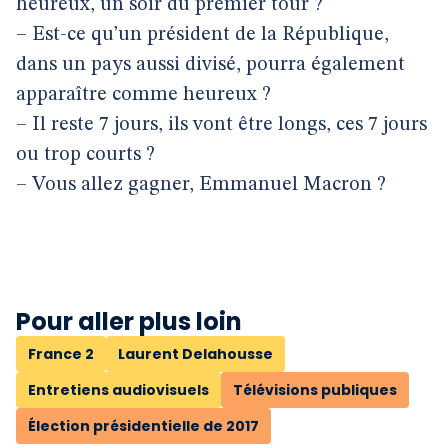
heureux, un soir du premier tour ?
– Est-ce qu’un président de la République,
dans un pays aussi divisé, pourra également
apparaître comme heureux ?
– Il reste 7 jours, ils vont être longs, ces 7 jours
ou trop courts ?
– Vous allez gagner, Emmanuel Macron ?
Pour aller plus loin
France 2
Laurent Delahousse
Entretiens audiovisuels
Télévisions publiques
Élection présidentielle de 2017