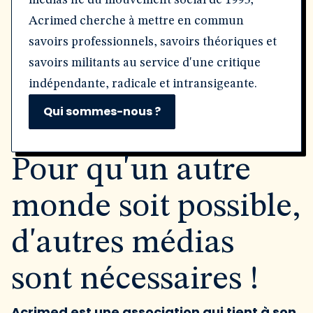
médias né du mouvement social de 1995,
Acrimed cherche à mettre en commun
savoirs professionnels, savoirs théoriques et
savoirs militants au service d'une critique
indépendante, radicale et intransigeante.
Qui sommes-nous ?
Pour qu'un autre
monde soit possible,
d'autres médias
sont nécessaires !
Acrimed est une association qui tient à son