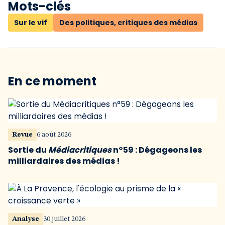
Mots-clés
Sur le vif
Des politiques, critiques des médias
En ce moment
Revue
6 août 2026
Sortie du
Médiacritiques
n°59 : Dégageons les
milliardaires des médias !
Analyse
30 juillet 2026