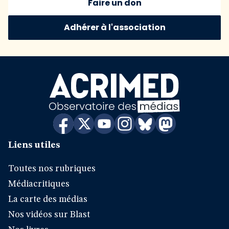
Faire un don
Adhérer à l'association
Liens utiles
Toutes nos rubriques
Médiacritiques
La carte des médias
Nos vidéos sur Blast