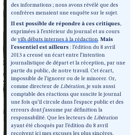
des informations ; nous avons révélé que des
confrères menaient une enquête sur le sujet.
Il est possible de répondre à ces critiques
,
exprimées à l’extérieur du journal et au cours
de
vifs débats internes à la rédaction
.
Mais
l’essentiel est ailleurs
: l’édition du 8 avril
2013 a creusé un écart entre l’intention
journalistique de départ et la réception, par une
partie du public, de notre travail. Cet écart,
impossible de l’ignorer ou de le minorer. Or,
comme directeur de
Libération
, je suis aussi
comptable des réactions que suscite le journal
une fois qu’il circule dans l’espace public et des
erreurs dont j’assume par définition la
responsabilité. Que les lecteurs de
Libération
ayant été choqués par l’édition du 8 avril
reçoivent ici mes excuses les plus sincères.