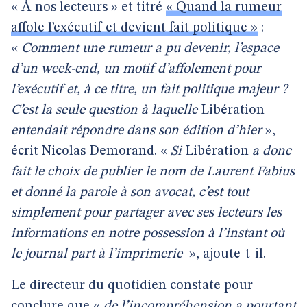
« À nos lecteurs » et titré
« Quand la rumeur
affole l’exécutif et devient fait politique »
:
«
Comment une rumeur a pu devenir, l’espace
d’un week-end, un motif d’affolement pour
l’exécutif et, à ce titre, un fait politique majeur ?
C’est la seule question à laquelle
Libération
entendait répondre dans son édition d’hier
»,
écrit Nicolas Demorand. «
Si
Libération
a donc
fait le choix de publier le nom de Laurent Fabius
et donné la parole à son avocat, c’est tout
simplement pour partager avec ses lecteurs les
informations en notre possession à l’instant où
le journal part à l’imprimerie
», ajoute-t-il.
Le directeur du quotidien constate pour
conclure que «
de l’incompréhension a pourtant