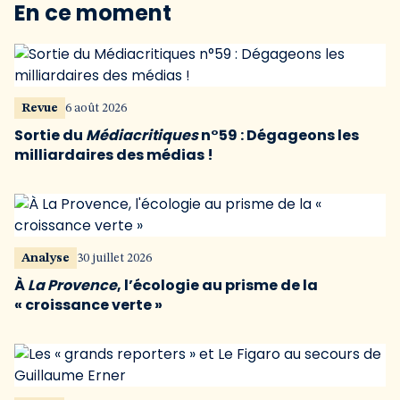
En ce moment
Revue
6 août 2026
Sortie du
Médiacritiques
n°59 : Dégageons les
milliardaires des médias !
Analyse
30 juillet 2026
À
La Provence
, l’écologie au prisme de la
« croissance verte »