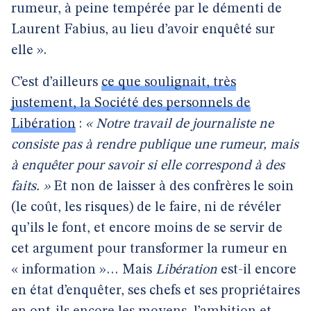
rumeur, à peine tempérée par le démenti de
Laurent Fabius, au lieu d’avoir enquêté sur
elle ».
C’est d’ailleurs
ce que soulignait, très
justement, la Société des personnels de
Libération
:
« Notre travail de journaliste ne
consiste pas à rendre publique une rumeur, mais
à enquêter pour savoir si elle correspond à des
faits. »
Et non de laisser à des confrères le soin
(le coût, les risques) de le faire, ni de révéler
qu’ils le font, et encore moins de se servir de
cet argument pour transformer la rumeur en
« information »… Mais
Libération
est-il encore
en état d’enquêter, ses chefs et ses propriétaires