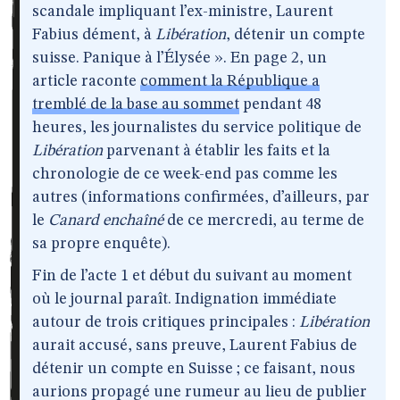
scandale impliquant l’ex-ministre, Laurent
Fabius dément, à
Libération
, détenir un compte
suisse. Panique à l’Élysée ». En page 2, un
article raconte
comment la République a
tremblé de la base au sommet
pendant 48
heures, les journalistes du service politique de
Libération
parvenant à établir les faits et la
chronologie de ce week-end pas comme les
autres (informations confirmées, d’ailleurs, par
le
Canard enchaîné
de ce mercredi, au terme de
sa propre enquête).
Fin de l’acte 1 et début du suivant au moment
où le journal paraît. Indignation immédiate
autour de trois critiques principales :
Libération
aurait accusé, sans preuve, Laurent Fabius de
détenir un compte en Suisse ; ce faisant, nous
aurions propagé une rumeur au lieu de publier