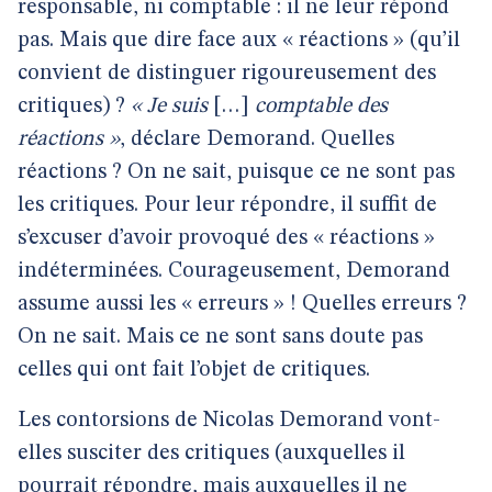
responsable, ni comptable : il ne leur répond
pas. Mais que dire face aux « réactions » (qu’il
convient de distinguer rigoureusement des
critiques) ?
« Je suis
[…]
comptable des
réactions »
, déclare Demorand. Quelles
réactions ? On ne sait, puisque ce ne sont pas
les critiques. Pour leur répondre, il suffit de
s’excuser d’avoir provoqué des « réactions »
indéterminées. Courageusement, Demorand
assume aussi les « erreurs » ! Quelles erreurs ?
On ne sait. Mais ce ne sont sans doute pas
celles qui ont fait l’objet de critiques.
Les contorsions de Nicolas Demorand vont-
elles susciter des critiques (auxquelles il
pourrait répondre, mais auxquelles il ne