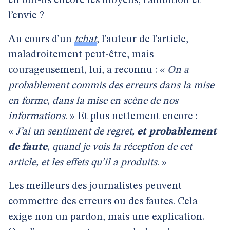
en ont-ils encore les moyens, l’ambition et
l’envie ?
Au cours d’un
tchat
, l’auteur de l’article,
maladroitement peut-être, mais
courageusement, lui, a reconnu : «
On a
probablement commis des erreurs dans la mise
en forme, dans la mise en scène de nos
informations
. » Et plus nettement encore :
«
J’ai un sentiment de regret,
et probablement
de faute
, quand je vois la réception de cet
article, et les effets qu’il a produits
. »
Les meilleurs des journalistes peuvent
commettre des erreurs ou des fautes. Cela
exige non un pardon, mais une explication.