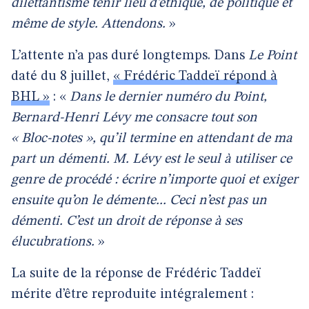
dilettantisme tenir lieu d’éthique, de politique et
même de style. Attendons.
»
L’attente n’a pas duré longtemps. Dans
Le Point
daté du 8 juillet,
« Frédéric Taddeï répond à
BHL »
: «
Dans le dernier numéro du Point,
Bernard-Henri Lévy me consacre tout son
« Bloc-notes », qu’il termine en attendant de ma
part un démenti. M. Lévy est le seul à utiliser ce
genre de procédé : écrire n’importe quoi et exiger
ensuite qu’on le démente... Ceci n’est pas un
démenti. C’est un droit de réponse à ses
élucubrations.
»
La suite de la réponse de Frédéric Taddeï
mérite d’être reproduite intégralement :