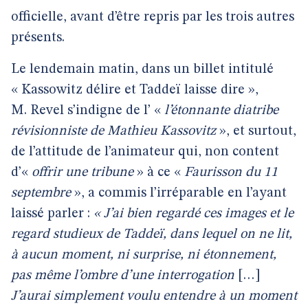
officielle, avant d’être repris par les trois autres
présents.
Le lendemain matin, dans un billet intitulé
« Kassowitz délire et Taddeï laisse dire »,
M. Revel s’indigne de l’ «
l’étonnante diatribe
révisionniste de Mathieu Kassovitz
», et surtout,
de l’attitude de l’animateur qui, non content
d’«
offrir une tribune
» à ce «
Faurisson du 11
septembre
», a commis l’irréparable en l’ayant
laissé parler :
« J’ai bien regardé ces images et le
regard studieux de Taddeï, dans lequel on ne lit,
à aucun moment, ni surprise, ni étonnement,
pas même l’ombre d’une interrogation
[…]
J’aurai simplement voulu entendre à un moment