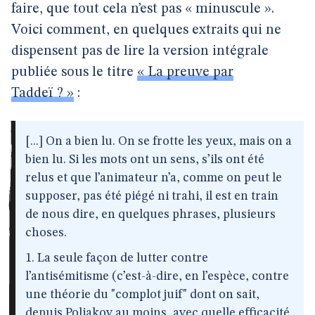
faire, que tout cela n’est pas « minuscule ».
Voici comment, en quelques extraits qui ne
dispensent pas de lire la version intégrale
publiée sous le titre
« La preuve par
Taddeï ? »
:
[...] On a bien lu. On se frotte les yeux, mais on a
bien lu. Si les mots ont un sens, s’ils ont été
relus et que l’animateur n’a, comme on peut le
supposer, pas été piégé ni trahi, il est en train
de nous dire, en quelques phrases, plusieurs
choses.
1. La seule façon de lutter contre
l’antisémitisme (c’est-à-dire, en l’espèce, contre
une théorie du "complot juif" dont on sait,
depuis Poliakov au moins, avec quelle efficacité