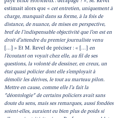
paye Brice Hortefeux : dérapage ? », M. Revel
estimait alors que «
cet entretien, uniquement à
charge, manquait dans sa forme, à la fois de
distance, de nuance, de mises en perspective,
bref de l’indispensable objectivité que l’on est en
droit d’attendre du premier journaliste venu
[…] » Et M. Revel de préciser : « […]
en
l’écoutant on voyait chez elle, au fil de ses
questions, la volonté de dessiner, en creux, un
état quasi policier dont elle s’employait à
démolir les dérives, le tout au marteau pilon.
Mettre en cause, comme elle l’a fait la
ʺdéontologieʺ de certains policiers avait sans
doute du sens, mais ses remarques, aussi fondées
soient-elles, auraient eu bien plus de poids si