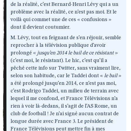
de la réalité, c’est Bernard-Henri Lévy qui a un
problème avec la réalité, ce n’est pas moi. Et le
voilà qui commet une de ces « confusions »
dont il devient coutumier.
M. Lévy, tout en feignant de s’en réjouir, semble
reprocher à la télévision publique d’avoir
prolongé «
jusqu’en 2014 le bail de ce résistant
»
(c’est moi, le résistant). Le hic, c’est qu’il a
pêché cette info sur Twitter, sans vraiment lire,
selon son habitude, car le Taddei dont «
le bail
»
a été prolongé jusqu’en 2014, ce n’est pas moi,
c’est Rodrigo Taddei, un milieu de terrain avec
lequel il me confond, et France Télévisions n’a
rien à voir là-dedans, il s’agit de l’AS Rome, un
club de football ! Je n’ai signé aucun contrat de
longue durée avec France 3. Le président de
France Télévisions peut mettre fin à mes