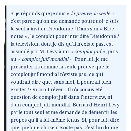
Si je réponds que je suis «
la preuve, la seule
»,
c’est parce qu’on me demande pourquoi je suis
le seul à inviter Dieudonné ! Dans son « Bloc-
notes », le complot pour interdire Dieudonné à
la télévision, dont je dis qu’il n’existe pas, est
assimilé par M. Lévy à un «
complot juif
», puis
au «
complot juif mondial
». Pour lui, je me
présenterais comme la seule preuve que le
complot juif mondial n’existe pas, ce qui
voudrait dire que, sans moi, il pourrait bien
exister ! On croit rêver... Il n’a jamais été
question de complot juif dans l’interview, ni
d’un complot juif mondial. Bernard-Henri Lévy
parle tout seul et me demande de démentir les
propos qu’il a lui-même tenus. Si, pour lui, dire
que quelque chose n’existe pas, c’est lui donner