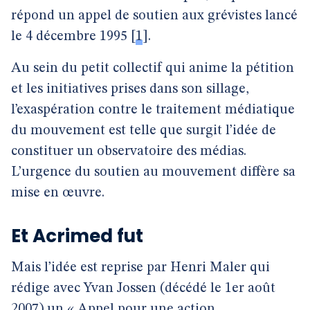
répond un appel de soutien aux grévistes lancé
le 4 décembre 1995
[
1
]
.
Au sein du petit collectif qui anime la pétition
et les initiatives prises dans son sillage,
l’exaspération contre le traitement médiatique
du mouvement est telle que surgit l’idée de
constituer un observatoire des médias.
L’urgence du soutien au mouvement diffère sa
mise en œuvre.
Et Acrimed fut
Mais l’idée est reprise par Henri Maler qui
rédige avec Yvan Jossen (décédé le 1er août
2007) un
« Appel pour une action