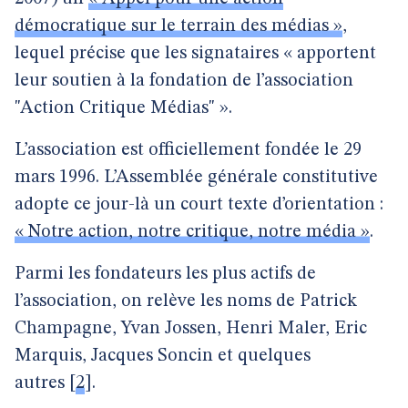
démocratique sur le terrain des médias »
,
lequel précise que les signataires « apportent
leur soutien à la fondation de l’association
"Action Critique Médias" ».
L’association est officiellement fondée le 29
mars 1996. L’Assemblée générale constitutive
adopte ce jour-là un court texte d’orientation :
« Notre action, notre critique, notre média »
.
Parmi les fondateurs les plus actifs de
l’association, on relève les noms de Patrick
Champagne, Yvan Jossen, Henri Maler, Eric
Marquis, Jacques Soncin et quelques
autres
[
2
]
.