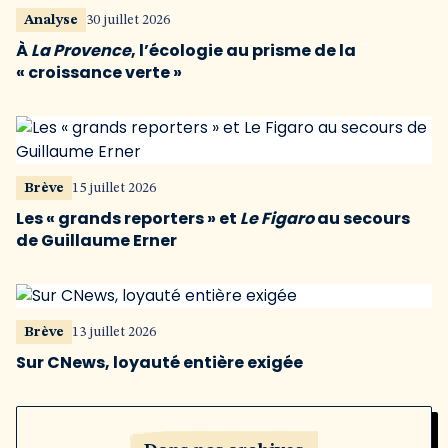
Analyse
30 juillet 2026
À
La Provence
, l’écologie au prisme de la
« croissance verte »
Brève
15 juillet 2026
Les « grands reporters » et
Le Figaro
au secours
de Guillaume Erner
Brève
13 juillet 2026
Sur CNews, loyauté entière exigée