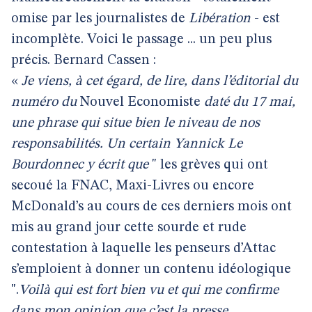
omise par les journalistes de
Libération
- est
incomplète. Voici le passage ... un peu plus
précis. Bernard Cassen :
«
Je viens, à cet égard, de lire, dans l’éditorial du
numéro du
Nouvel Economiste
daté du 17 mai,
une phrase qui situe bien le niveau de nos
responsabilités. Un certain Yannick Le
Bourdonnec y écrit que
" les grèves qui ont
secoué la FNAC, Maxi-Livres ou encore
McDonald’s au cours de ces derniers mois ont
mis au grand jour cette sourde et rude
contestation à laquelle les penseurs d’Attac
s’emploient à donner un contenu idéologique
".
Voilà qui est fort bien vu et qui me confirme
dans mon opinion que c’est la presse