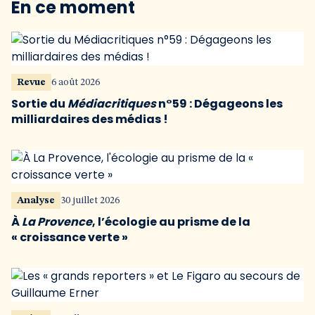
En ce moment
Revue
6 août 2026
Sortie du
Médiacritiques
n°59 : Dégageons les
milliardaires des médias !
Analyse
30 juillet 2026
À
La Provence
, l’écologie au prisme de la
« croissance verte »