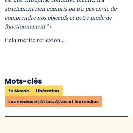
est une entreprise collective inédite, n’a
strictement rien compris ou n’a pas envie de
comprendre nos objectifs et notre mode de
fonctionnement."
»
Cela mérite réflexion ...
Mots-clés
Le Monde
Libération
Les médias et Attac, Attac et les médias