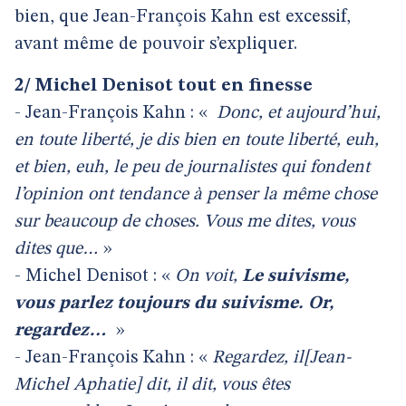
bien, que Jean-François Kahn est excessif,
avant même de pouvoir s’expliquer.
2/ Michel Denisot tout en finesse
- Jean-François Kahn : «
Donc, et aujourd’hui,
en toute liberté, je dis bien en toute liberté, euh,
et bien, euh, le peu de journalistes qui fondent
l’opinion ont tendance à penser la même chose
sur beaucoup de choses. Vous me dites, vous
dites que…
»
- Michel Denisot : «
On voit,
Le suivisme,
vous parlez toujours du suivisme. Or,
regardez…
»
- Jean-François Kahn : «
Regardez, il[Jean-
Michel Aphatie] dit, il dit, vous êtes