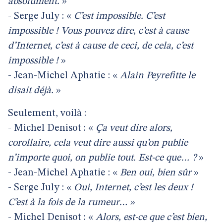
absolument.
»
- Serge July : «
C’est impossible. C’est
impossible ! Vous pouvez dire, c’est à cause
d’Internet, c’est à cause de ceci, de cela, c’est
impossible !
»
- Jean-Michel Aphatie : «
Alain Peyrefitte le
disait déjà.
»
Seulement, voilà :
- Michel Denisot : «
Ça veut dire alors,
corollaire, cela veut dire aussi qu’on publie
n’importe quoi, on publie tout. Est-ce que… ?
»
- Jean-Michel Aphatie : «
Ben oui, bien sûr
»
- Serge July : «
Oui, Internet, c’est les deux !
C’est à la fois de la rumeur…
»
- Michel Denisot : «
Alors, est-ce que c’est bien,