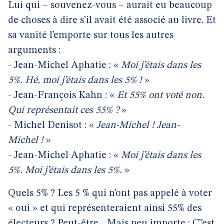
Lui qui – souvenez-vous – aurait eu beaucoup
de choses à dire s’il avait été associé au livre. Et
sa vanité l’emporte sur tous les autres
arguments :
- Jean-Michel Aphatie : «
Moi j’étais dans les
5%. Hé, moi j’étais dans les 5% !
»
- Jean-François Kahn : «
Et 55% ont voté non.
Qui représentait ces 55% ?
»
- Michel Denisot : «
Jean-Michel ! Jean-
Michel !
»
- Jean-Michel Aphatie : «
Moi j’étais dans les
5%. Moi j’étais dans les 5%.
»
Quels 5% ? Les 5 % qui n’ont pas appelé à voter
« oui » et qui représenteraient ainsi 55% des
électeurs ? Peut-être... Mais peu importe : C’’est