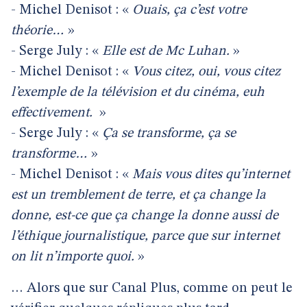
- Michel Denisot : «
Ouais, ça c’est votre
théorie…
»
- Serge July : «
Elle est de Mc Luhan.
»
- Michel Denisot : «
Vous citez, oui, vous citez
l’exemple de la télévision et du cinéma, euh
effectivement.
»
- Serge July : «
Ça se transforme, ça se
transforme…
»
- Michel Denisot : «
Mais vous dites qu’internet
est un tremblement de terre, et ça change la
donne, est-ce que ça change la donne aussi de
l’éthique journalistique, parce que sur internet
on lit n’importe quoi.
»
… Alors que sur Canal Plus, comme on peut le