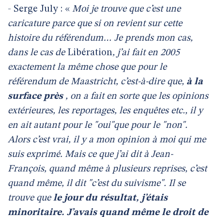
- Serge July : «
Moi je trouve que c’est une
caricature parce que si on revient sur cette
histoire du référendum… Je prends mon cas,
dans le cas de
Libération
, j’ai fait en 2005
exactement la même chose que pour le
référendum de Maastricht, c’est-à-dire que,
à la
surface près
, on a fait en sorte que les opinions
extérieures, les reportages, les enquêtes etc., il y
en ait autant pour le "oui"que pour le "non".
Alors c’est vrai, il y a mon opinion à moi qui me
suis exprimé. Mais ce que j’ai dit à Jean-
François, quand même à plusieurs reprises, c’est
quand même, il dit "c’est du suivisme". Il se
trouve que
le jour du résultat, j’étais
minoritaire. J’avais quand même le droit de