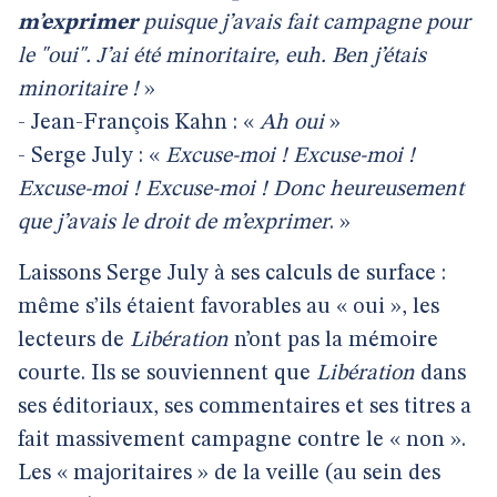
m’exprimer
puisque j’avais fait campagne pour
le "oui". J’ai été minoritaire, euh. Ben j’étais
minoritaire !
»
- Jean-François Kahn : «
Ah oui
»
- Serge July : «
Excuse-moi ! Excuse-moi !
Excuse-moi ! Excuse-moi ! Donc heureusement
que j’avais le droit de m’exprimer
. »
Laissons Serge July à ses calculs de surface :
même s’ils étaient favorables au « oui », les
lecteurs de
Libération
n’ont pas la mémoire
courte. Ils se souviennent que
Libération
dans
ses éditoriaux, ses commentaires et ses titres a
fait massivement campagne contre le « non ».
Les « majoritaires » de la veille (au sein des