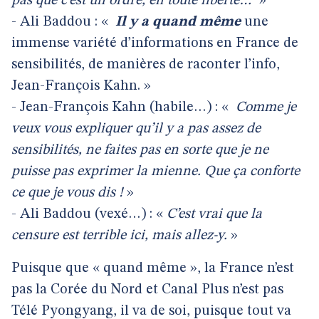
pas que c’est un ordre, en toute liberté…
»
- Ali Baddou : «
Il y a quand même
une
immense variété d’informations en France de
sensibilités, de manières de raconter l’info,
Jean-François Kahn. »
- Jean-François Kahn (habile…) : «
Comme je
veux vous expliquer qu’il y a pas assez de
sensibilités, ne faites pas en sorte que je ne
puisse pas exprimer la mienne. Que ça conforte
ce que je vous dis !
»
- Ali Baddou (vexé…) : «
C’est vrai que la
censure est terrible ici, mais allez-y.
»
Puisque que « quand même », la France n’est
pas la Corée du Nord et Canal Plus n’est pas
Télé Pyongyang, il va de soi, puisque tout va