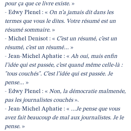
pour ça que ce livre existe.
»
- Edwy Plenel : «
On n’a jamais dit dans les
termes que vous le dites. Votre résumé est un
résumé sommaire.
»
- Michel Denisot : «
C’est un résumé, c’est un
résumé, c’est un résumé…
»
- Jean-Michel Aphatie : «
Ah oui, mais enfin
l’idée qui est passée, c’est quand même celle-là :
"tous couchés". C’est l’idée qui est passée. Je
pense…
»
- Edwy Plenel : «
Non, la démocratie malmenée,
pas les journalistes couchés
».
- Jean-Michel Aphatie : «
…Je pense que vous
avez fait beaucoup de mal aux journalistes. Je le
pense.
»