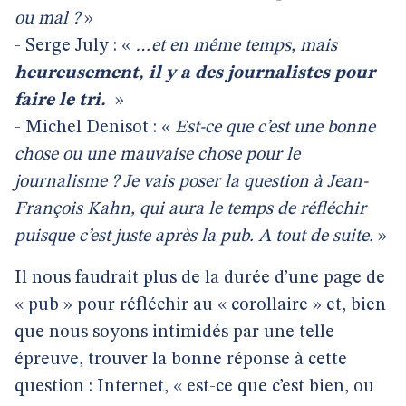
ou mal ?
»
- Serge July : «
…et en même temps, mais
heureusement, il y a des journalistes pour
faire le tri.
»
- Michel Denisot : «
Est-ce que c’est une bonne
chose ou une mauvaise chose pour le
journalisme ? Je vais poser la question à Jean-
François Kahn, qui aura le temps de réfléchir
puisque c’est juste après la pub. A tout de suite.
»
Il nous faudrait plus de la durée d’une page de
« pub » pour réfléchir au « corollaire » et, bien
que nous soyons intimidés par une telle
épreuve, trouver la bonne réponse à cette
question : Internet, « est-ce que c’est bien, ou