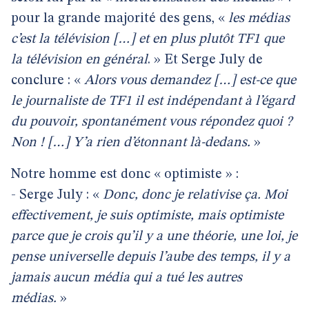
pour la grande majorité des gens, «
les médias
c’est la télévision […] et en plus plutôt TF1 que
la télévision en général
. » Et Serge July de
conclure : «
Alors vous demandez […] est-ce que
le journaliste de TF1 il est indépendant à l’égard
du pouvoir, spontanément vous répondez quoi ?
Non ! […] Y’a rien d’étonnant là-dedans.
»
Notre homme est donc « optimiste » :
- Serge July : «
Donc, donc je relativise ça. Moi
effectivement, je suis optimiste, mais optimiste
parce que je crois qu’il y a une théorie, une loi, je
pense universelle depuis l’aube des temps, il y a
jamais aucun média qui a tué les autres
médias.
»