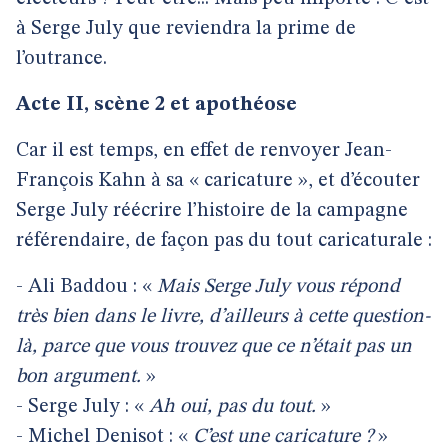
à Serge July que reviendra la prime de
l’outrance.
Acte II, scène 2 et apothéose
Car il est temps, en effet de renvoyer Jean-
François Kahn à sa « caricature », et d’écouter
Serge July réécrire l’histoire de la campagne
référendaire, de façon pas du tout caricaturale :
- Ali Baddou : «
Mais Serge July vous répond
très bien dans le livre, d’ailleurs à cette question-
là, parce que vous trouvez que ce n’était pas un
bon argument.
»
- Serge July : «
Ah oui, pas du tout.
»
- Michel Denisot : «
C’est une caricature ?
»