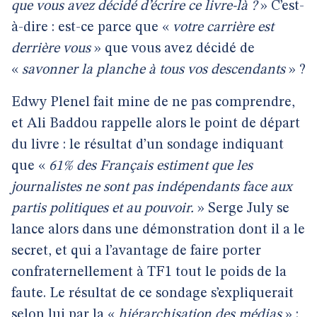
que vous avez décidé d’écrire ce livre-là ?
» C’est-
à-dire : est-ce parce que «
votre carrière est
derrière vous
» que vous avez décidé de
«
savonner la planche à tous vos descendants
» ?
Edwy Plenel fait mine de ne pas comprendre,
et Ali Baddou rappelle alors le point de départ
du livre : le résultat d’un sondage indiquant
que «
61% des Français estiment que les
journalistes ne sont pas indépendants face aux
partis politiques et au pouvoir.
» Serge July se
lance alors dans une démonstration dont il a le
secret, et qui a l’avantage de faire porter
confraternellement à TF1 tout le poids de la
faute. Le résultat de ce sondage s’expliquerait
selon lui par la «
hiérarchisation des médias
» :