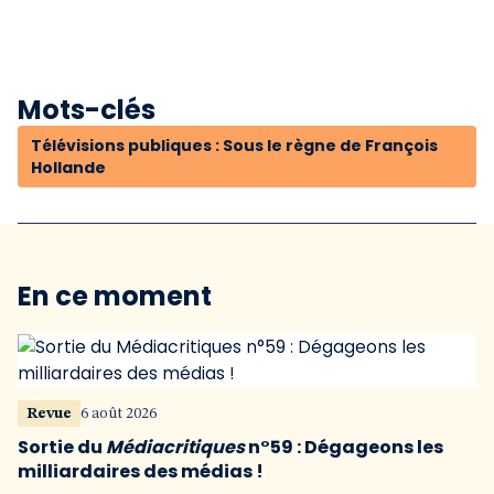
Mots-clés
Télévisions publiques : Sous le règne de François
Hollande
En ce moment
Revue
6 août 2026
Sortie du
Médiacritiques
n°59 : Dégageons les
milliardaires des médias !