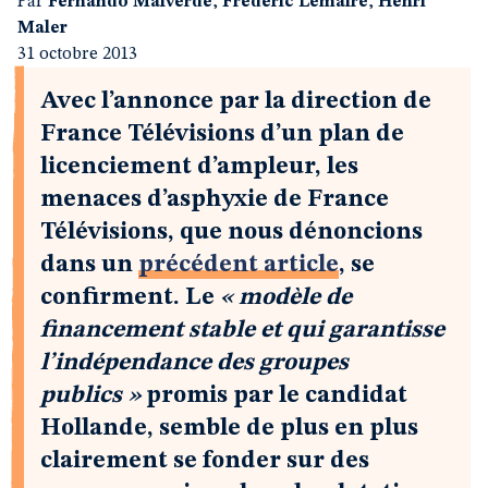
Par
Fernando Malverde
,
Frédéric Lemaire
,
Henri
Maler
31 octobre 2013
Avec l’annonce par la direction de
France Télévisions d’un plan de
licenciement d’ampleur, les
menaces d’asphyxie de France
Télévisions, que nous dénoncions
dans un
précédent article
, se
confirment. Le
« modèle de
financement stable et qui garantisse
l’indépendance des groupes
publics »
promis par le candidat
Hollande, semble de plus en plus
clairement se fonder sur des