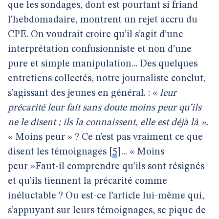
que les sondages, dont est pourtant si friand
l’hebdomadaire, montrent un rejet accru du
CPE. On voudrait croire qu’il s’agit d’une
interprétation confusionniste et non d’une
pure et simple manipulation... Des quelques
entretiens collectés, notre journaliste conclut,
s’agissant des jeunes en général. : «
leur
précarité leur fait sans doute moins peur qu’ils
ne le disent ; ils la connaissent, elle est déjà là ».
« Moins peur » ? Ce n’est pas vraiment ce que
disent les témoignages
[
5
]
... « Moins
peur »Faut-il comprendre qu’ils sont résignés
et qu’ils tiennent la précarité comme
inéluctable ? Ou est-ce l’article lui-même qui,
s’appuyant sur leurs témoignages, se pique de