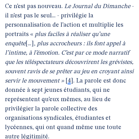
Ce n’est pas nouveau.
Le Journal du Dimanche
-
il n’est pas le seul... - privilégie la
personnalisation de l’action et multiplie les
portraits «
plus faciles à réaliser qu’une
enquête
[...],
plus accrocheurs : ils font appel à
l’intime, à l’émotion. C’est par ce mode narratif
que les téléspectateurs découvrirent les grévistes,
souvent ravis de se prêter au jeu en croyant ainsi
servir le mouvement »
[
4
]
. La parole est donc
donnée à sept jeunes étudiants, qui ne
représentent qu’eux mêmes, au lieu de
privilégier la parole collective des
organisations syndicales, étudiantes et
lycéennes, qui ont quand même une toute
autre légitimité.