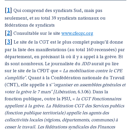
[
1
]
Qui comprend des syndicats Sud, mais pas
seulement, et au total 39 syndicats nationaux ou
fédérations de syndicats
[
2
]
Consultable sur le site
www.cfecgc.org
[
3
]
Le site de la CGT est le plus complet puisqu’il donne
par la liste des manifestations (au total 160 recensées) par
département, en précisant là où il y a appel à la grève. Et
ils sont nombreux. Le journaliste du
JDD
aurait pu lire
sur le site de la CFDT que «
La mobilisation contre le CPE
s’amplifie".
Quant à la Confédération nationale du Travail
(CNT), elle appelle à s’
"organiser en assemblées générales et
voter la grève le 7 mars" [Libération,
6.3.06). Dans la
fonction publique, outre la FSU, «
la CGT Fonctionnaires
appellent à la grève. La Fédération CGT des Services publics
(fonction publique territoriale) appelle les agents des
collectivités locales (régions, départements, communes) à
cesser le travail. Les fédérations syndicales des Finances