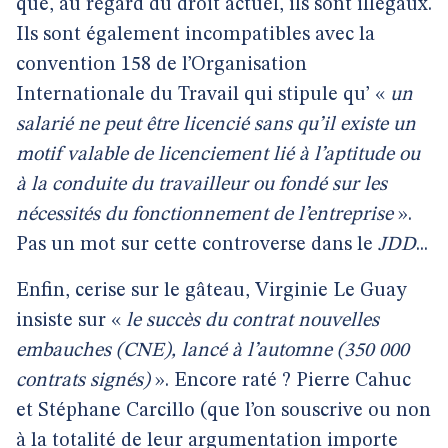
que, au regard du droit actuel, ils sont illégaux.
Ils sont également incompatibles avec la
convention 158 de l’Organisation
Internationale du Travail qui stipule qu’ «
un
salarié ne peut être licencié sans qu’il existe un
motif valable de licenciement lié à l’aptitude ou
à la conduite du travailleur ou fondé sur les
nécessités du fonctionnement de l’entreprise
».
Pas un mot sur cette controverse dans le
JDD
...
Enfin, cerise sur le gâteau, Virginie Le Guay
insiste sur «
le succès du contrat nouvelles
embauches (CNE), lancé à l’automne (350 000
contrats signés)
». Encore raté ? Pierre Cahuc
et Stéphane Carcillo (que l’on souscrive ou non
à la totalité de leur argumentation importe