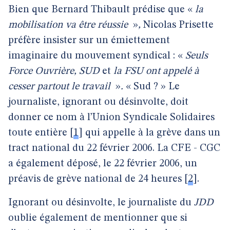
Bien que Bernard Thibault prédise que «
la
mobilisation va être réussie
»
,
Nicolas Prisette
préfère insister sur un émiettement
imaginaire du mouvement syndical : «
Seuls
Force Ouvrière, SUD
et
la FSU ont appelé à
cesser partout le travail
»
.
« Sud ? »
Le
journaliste, ignorant ou désinvolte, doit
donner ce nom à l’Union Syndicale Solidaires
toute entière
[
1
]
qui appelle à la grève dans un
tract national du 22 février 2006. La CFE - CGC
a également déposé, le 22 février 2006, un
préavis de grève national de 24 heures
[
2
]
.
Ignorant ou désinvolte, le journaliste du
JDD
oublie également de mentionner que si