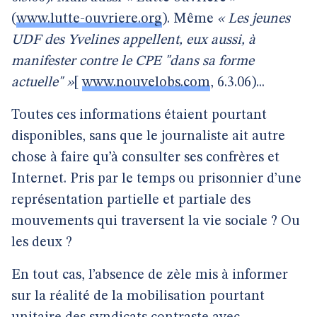
(
www.lutte-ouvriere.org
). Même
« Les jeunes
UDF des Yvelines appellent, eux aussi, à
manifester contre le CPE "dans sa forme
actuelle" »
[
www.nouvelobs.com
, 6.3.06)...
Toutes ces informations étaient pourtant
disponibles, sans que le journaliste ait autre
chose à faire qu’à consulter ses confrères et
Internet. Pris par le temps ou prisonnier d’une
représentation partielle et partiale des
mouvements qui traversent la vie sociale ? Ou
les deux ?
En tout cas, l’absence de zèle mis à informer
sur la réalité de la mobilisation pourtant