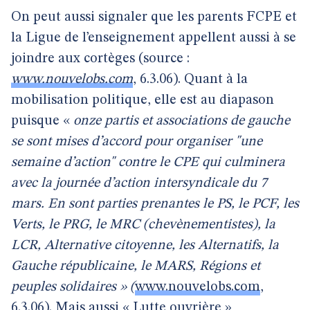
On peut aussi signaler que les parents FCPE et
la Ligue de l’enseignement appellent aussi à se
joindre aux cortèges (source :
www.nouvelobs.com
, 6.3.06). Quant à la
mobilisation politique, elle est au diapason
puisque «
onze partis et associations de gauche
se sont mises d’accord pour organiser "une
semaine d’action" contre le CPE qui culminera
avec la journée d’action intersyndicale du 7
mars. En sont parties prenantes le PS, le PCF, les
Verts, le PRG, le MRC (chevènementistes), la
LCR, Alternative citoyenne, les Alternatifs, la
Gauche républicaine, le MARS, Régions et
peuples solidaires » (
www.nouvelobs.com
,
6.3.06). Mais aussi « Lutte ouvrière »