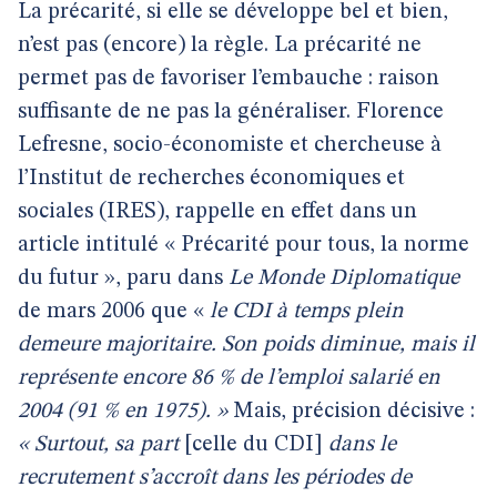
La précarité, si elle se développe bel et bien,
n’est pas (encore) la règle. La précarité ne
permet pas de favoriser l’embauche : raison
suffisante de ne pas la généraliser. Florence
Lefresne, socio-économiste et chercheuse à
l’Institut de recherches économiques et
sociales (IRES), rappelle en effet dans un
article intitulé « Précarité pour tous, la norme
du futur », paru dans
Le Monde Diplomatique
de mars 2006 que «
le CDI à temps plein
demeure majoritaire. Son poids diminue, mais il
représente encore 86 % de l’emploi salarié en
2004 (91 % en 1975). »
Mais, précision décisive :
« Surtout, sa part
[celle du CDI]
dans le
recrutement s’accroît dans les périodes de