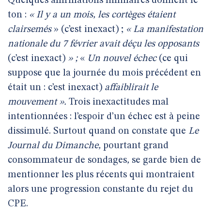
Quelques affirmations liminaires donnent le
ton :
« Il y a un mois, les cortèges étaient
clairsemés
» (c’est inexact) ;
« La manifestation
nationale du 7 février avait déçu les opposants
(c’est inexact)
» ;
«
Un nouvel échec
(ce qui
suppose que la journée du mois précédent en
était un : c’est inexact)
affaiblirait le
mouvement ».
Trois inexactitudes mal
intentionnées : l’espoir d’un échec est à peine
dissimulé. Surtout quand on constate que
Le
Journal du Dimanche,
pourtant grand
consommateur de sondages
,
se garde bien de
mentionner les plus récents qui montraient
alors une progression constante du rejet du
CPE.