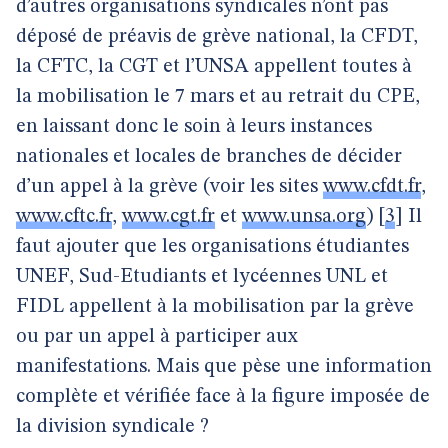
d’autres organisations syndicales n’ont pas
déposé de préavis de grève national, la CFDT,
la CFTC, la CGT et l’UNSA appellent toutes à
la mobilisation le 7 mars et au retrait du CPE,
en laissant donc le soin à leurs instances
nationales et locales de branches de décider
d’un appel à la grève (voir les sites
www.cfdt.fr
,
www.cftc.fr
,
www.cgt.fr
et
www.unsa.org
)
[
3
]
Il
faut ajouter que les organisations étudiantes
UNEF, Sud-Etudiants et lycéennes UNL et
FIDL appellent à la mobilisation par la grève
ou par un appel à participer aux
manifestations. Mais que pèse une information
complète et vérifiée face à la figure imposée de
la division syndicale ?