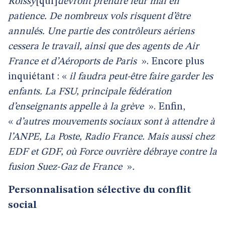
Roissy
[qui]
devront prendre leur mal en
patience. De nombreux vols risquent d’être
annulés. Une partie des contrôleurs aériens
cessera le travail, ainsi que des agents de Air
France et d’Aéroports de Paris
». Encore plus
inquiétant : «
il faudra peut-être faire garder les
enfants. La FSU, principale fédération
d’enseignants appelle à la grève
». Enfin,
«
d’autres mouvements sociaux sont à attendre à
l’ANPE, La Poste, Radio France. Mais aussi chez
EDF et GDF, où Force ouvrière débraye contre la
fusion Suez-Gaz de France
»
.
Personnalisation sélective du conflit
social