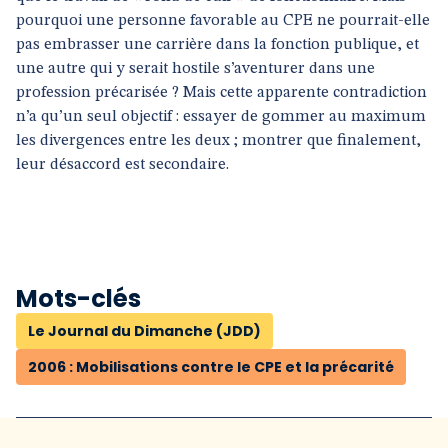
pourquoi une personne favorable au CPE ne pourrait-elle
pas embrasser une carrière dans la fonction publique, et
une autre qui y serait hostile s’aventurer dans une
profession précarisée ? Mais cette apparente contradiction
n’a qu’un seul objectif : essayer de gommer au maximum
les divergences entre les deux ; montrer que finalement,
leur désaccord est secondaire.
Mots-clés
Le Journal du Dimanche (JDD)
2006 : Mobilisations contre le CPE et la précarité