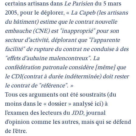
certains artisans dans
Le Parisien
du 5 mars
2005, pour le déplorer, «
La Capeb (les artisans
du bâtiment)
estime que le contrat nouvelle
embauche (CNE) est "inapproprié" pour son
secteur d’activité, déplorant que "l’apparente
facilité" de rupture du contrat ne conduise à des
"effets d’aubaine malencontreux". La
confédération patronale considère [même] que
le CDI(contrat à durée indéterminée) doit rester
le contrat de "référence". »
Tous ces arguments ont été soustraits (du
moins dans le « dossier » analysé ici) à
l’examen des lecteurs du
JDD
, journal
d’opinion comme les autres, mais qui se défend
de l’être.