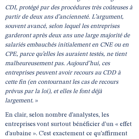
CDI, protégé par des procédures très coûteuses à
partir de deux ans d’ancienneté. L’argument,
souvent avancé, selon lequel les entreprises
garderont après deux ans une large majorité de
salariés embauchés initialement en CNE ou en
CPE, parce qu’elles les auraient testés, ne tient
malheureusement pas. Aujourd’hui, ces
entreprises peuvent avoir recours au CDD à
cette fin (en contournant les cas de recours
prévus par la loi), et elles le font déjà
largement.
»
En clair, selon nombre d’analystes, les
entreprises vont surtout bénéficier d’un « effet
d’aubaine ». C’est exactement ce qu’affirment