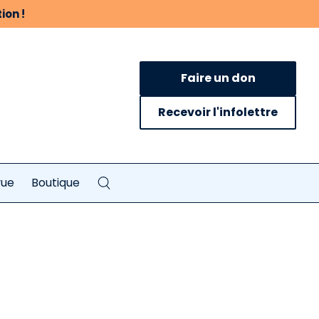
ion !
Faire un don
Recevoir l'infolettre
vue
Boutique