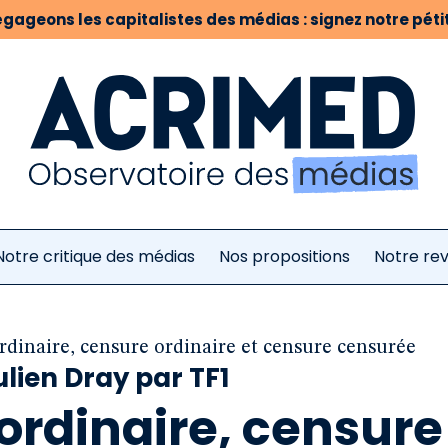
gageons les capitalistes des médias : signez notre pétit
Notre critique des médias
Nos propositions
Notre re
rdinaire, censure ordinaire et censure censurée
ulien Dray par TF1
ordinaire, censure