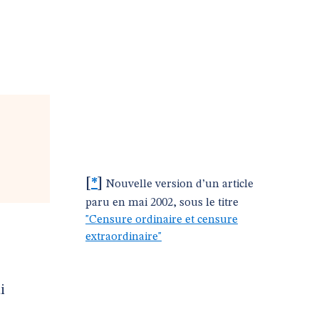
[
*
]
Nouvelle version d’un article
paru en mai 2002, sous le titre
"Censure ordinaire et censure
extraordinaire"
i