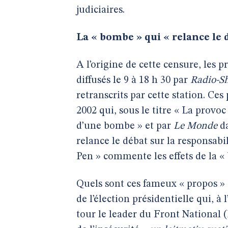
judiciaires.
La « bombe » qui « relance le 
A l’origine de cette censure, les p
diffusés le 9 à 18 h 30 par
Radio-S
retranscrits par cette station. Ce
2002 qui, sous le titre « La provoc
d’une bombe » et par
Le Monde
da
relance le débat sur la responsabi
Pen » commente les effets de la «
Quels sont ces fameux « propos » 
de l’élection présidentielle qui, 
tour le leader du Front National 