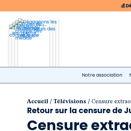
💰
Dé
Notre association
/
/
Accueil
Télévisions
Censure extrao
Retour sur la censure de J
Censure extra