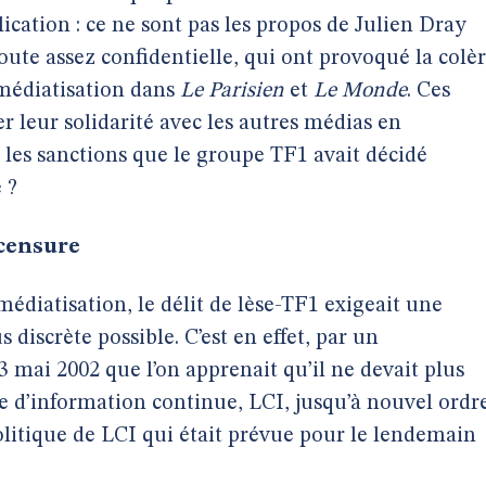
ication : ce ne sont pas les propos de Julien Dray
ute assez confidentielle, qui ont provoqué la colè
 médiatisation dans
Le Parisien
et
Le Monde
. Ces
r leur solidarité avec les autres médias en
 les sanctions que le groupe TF1 avait décidé
 ?
 censure
médiatisation, le délit de lèse-TF1 exigeait une
discrète possible. C’est en effet, par un
mai 2002 que l’on apprenait qu’il ne devait plus
ne d’information continue, LCI, jusqu’à nouvel ordr
olitique de LCI qui était prévue pour le lendemain