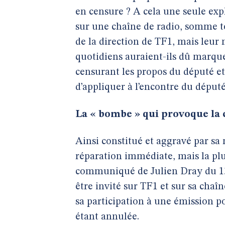
en censure ? A cela une seule expl
sur une chaîne de radio, somme to
de la direction de TF1, mais leur
quotidiens auraient-ils dû marque
censurant les propos du député et
d’appliquer à l’encontre du député
La « bombe » qui provoque la
Ainsi constitué et aggravé par sa 
réparation immédiate, mais la plus 
communiqué de Julien Dray du 13 
être invité sur TF1 et sur sa chaî
sa participation à une émission p
étant annulée.