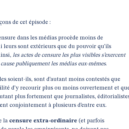
çons de cet épisode :
censure dans les médias procède moins de
i leurs sont extérieurs que du pouvoir qu’ils
insi,
les actes de censure les plus visibles s’exercent
n cause publiquement les médias eux-mêmes
.
les soient-ils, sont d’autant moins contestés que
ilité d’y recourir plus ou moins ouvertement et qu
utant plus fortement que journalistes, éditorialiste
pent conjointement à plusieurs d’entre eux.
e la
censure extra-ordinaire
(et parfois