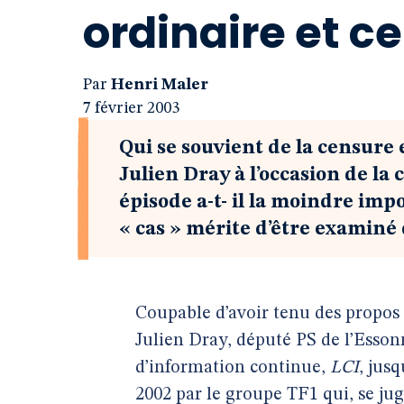
ordinaire et c
Par
Henri Maler
7 février 2003
Qui se souvient de la censure 
Julien Dray à l’occasion de la
épisode a-t- il la moindre imp
« cas » mérite d’être examiné 
Coupable d’avoir tenu des propos
Julien Dray, député PS de l’Essonne
d’information continue,
LCI
, jusq
2002 par le groupe TF1 qui, se ju