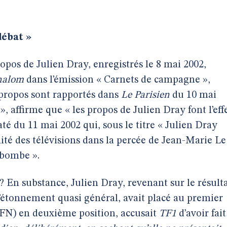
débat »
ropos de Julien Dray, enregistrés le 8 mai 2002,
halom
dans l’émission « Carnets de campagne »,
s propos sont rapportés dans
Le Parisien
du 10 mai
 », affirme que « les propos de Julien Dray font l’eff
té du 11 mai 2002 qui, sous le titre « Julien Dray
lité des télévisions dans la percée de Jean-Marie Le
 bombe ».
? En substance, Julien Dray, revenant sur le résult
à l’étonnement quasi général, avait placé au premier
(FN) en deuxième position, accusait
TF1
d’avoir fait