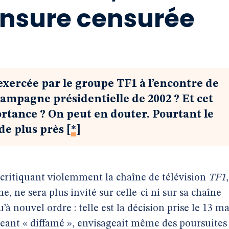
ensure censurée
exercée par le groupe TF1 à l’encontre de
 campagne présidentielle de 2002 ? Et cet
ortance ? On peut en douter. Pourtant le
de plus près
[
*
]
 critiquant violemment la chaîne de télévision
TF1
,
, ne sera plus invité sur celle-ci ni sur sa chaîne
u’à nouvel ordre : telle est la décision prise le 13 ma
geant « diffamé », envisageait même des poursuites