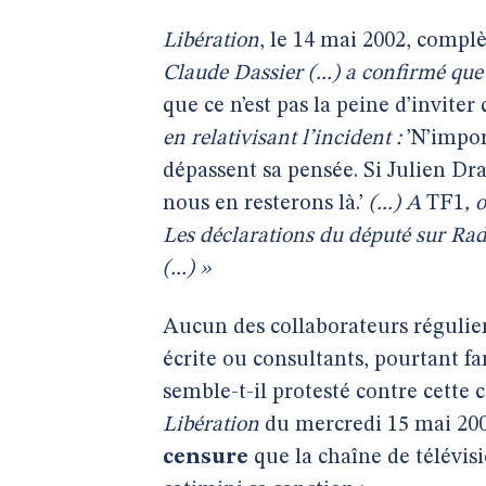
Libération
, le 14 mai 2002, complè
Claude Dassier (...) a confirmé que
que ce n’est pas la peine d’inviter
en relativisant l’incident :
’N’impo
dépassent sa pensée. Si Julien Dr
nous en resterons là.’
(...) A
TF1
, 
Les déclarations du député sur
Rad
(...) »
Aucun des collaborateurs réguliers
écrite ou consultants, pourtant fa
semble-t-il protesté contre cette
Libération
du mercredi 15 mai 2002
censure
que la chaîne de télévisi