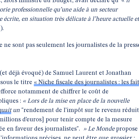
 alors ministre du Budget, avait déclaré qu’ «
il
orie professionnelle qu’une aide à un secteur
 écrite, en situation très délicate à l’heure actuelle et
]
).
ce ne sont pas seulement les journalistes de la press
 (et déjà évoqué) de Samuel Laurent et Jonathan
sous le titre
« Niche fiscale des journalistes : les fai
efforce notamment de chiffrer le coût de
bliques :
« Lors de la mise en place de la nouvelle
quait
un
"rendement de l’impôt sur le revenu réduit
6 millions d’euros] pour tenir compte de la mesure
ée en faveur des journalistes".
»
Le Monde
propose
’informations précises, ne peut être que grossier :