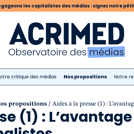
gageons les capitalistes des médias : signez notre pétit
otre critique des médias
Nos propositions
Notre r
/
Nos propositions
Aides à la presse (1) : L’avantag
se (1) : L’avantage
nalistes