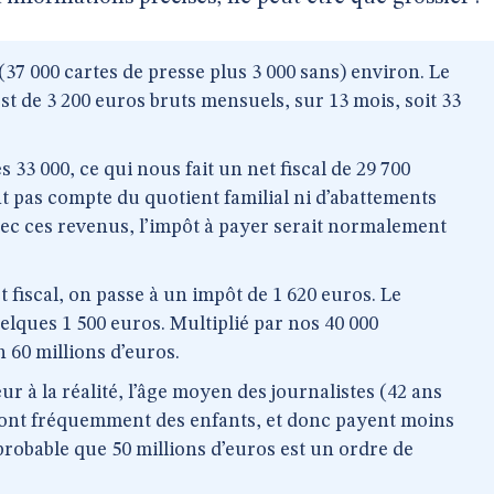
(37 000 cartes de presse plus 3 000 sans) environ. Le
t de 3 200 euros bruts mensuels, sur 13 mois, soit 33
 33 000, ce qui nous fait un net fiscal de 29 700
nt pas compte du quotient familial ni d’abattements
vec ces revenus, l’impôt à payer serait normalement
 fiscal, on passe à un impôt de 1 620 euros. Le
lques 1 500 euros. Multiplié par nos 40 000
n 60 millions d’euros.
r à la réalité, l’âge moyen des journalistes (42 ans
ls ont fréquemment des enfants, et donc payent moins
 probable que 50 millions d’euros est un ordre de