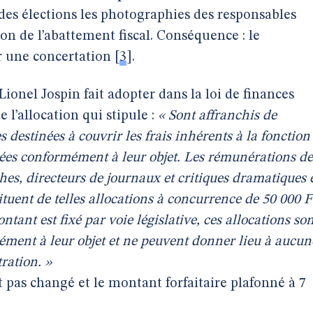
es élections les photographies des responsables
ion de l’abattement fiscal. Conséquence : le
 une concertation
[
3
]
.
onel Jospin fait adopter dans la loi de finances
 l’allocation qui stipule :
« Sont affranchis de
es destinées à couvrir les frais inhérents à la fonction
isées conformément à leur objet. Les rémunérations de
hes, directeurs de journaux et critiques dramatiques 
tuent de telles allocations à concurrence de 50 000 F
ntant est fixé par voie législative, ces allocations son
mément à leur objet et ne peuvent donner lieu à aucun
tration. »
t pas changé et le montant forfaitaire plafonné à 7