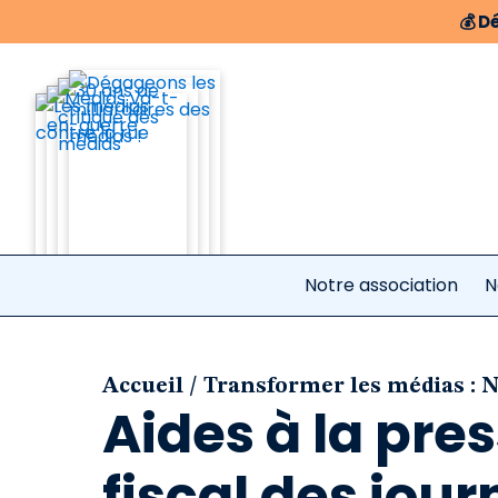
💰
Dé
Notre association
N
/
Accueil
Transformer les médias : 
Aides à la pres
fiscal des jour