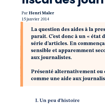
Par
Henri Maler
15 janvier 2014
La question des aides à la pre
parait. C’est donc à un « état
série d’articles. En commenç
sensible et apparemment secon
aux journalistes.
Présenté alternativement ou 
comme une aide aux journaliste
I. Un peu d’histoire