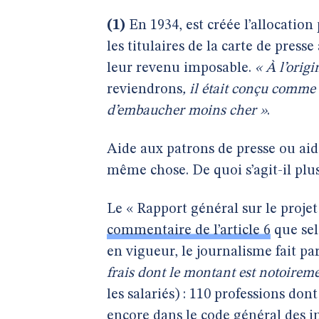
(1)
En 1934, est créée l’allocation 
les titulaires de la carte de press
leur revenu imposable.
« À l’origi
reviendrons
, il était conçu comme
d’embaucher moins cher »
.
Aide aux patrons de presse ou aide
même chose. De quoi s’agit-il plu
Le « Rapport général
sur le projet
commentaire de l’article 6
que sel
en vigueur, le journalisme fait pa
frais dont le montant est notoirem
les salariés) : 110 professions don
encore dans le code général des 