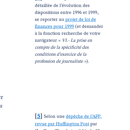
détaillée de l’évolution des
dispositions entre 1996 et 1999,
se reporter au
projet de loi de
finances pour 1999
(et demander
à la fonction recherche de votre
navigateur «
VI.- La prise en
compte de la spécificité des
conditions d’exercice de la
profession de journaliste »
)
.
er
s
[
5
]
Selon une
dépêche de l’AFP,
revue par Huffington Post
par