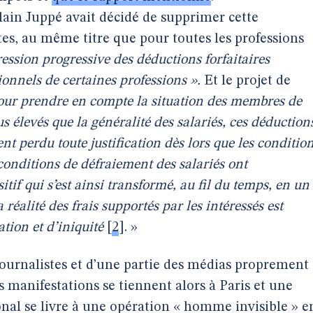
ain Juppé avait décidé de supprimer cette
tes, au même titre que pour toutes les professions
ession progressive des déductions forfaitaires
onnels de certaines professions ».
Et le projet de
 pour prendre en compte la situation des membres de
s élevés que la généralité des salariés, ces déduction
 perdu toute justification dès lors que les conditio
 conditions de défraiement des salariés ont
tif qui s’est ainsi transformé, au fil du temps, en un
 réalité des frais supportés par les intéressés est
tion et d’iniquité
[
2
]
. »
journalistes et d’une partie des médias proprement
s manifestations se tiennent alors à Paris et une
ional se livre à une opération « homme invisible » e