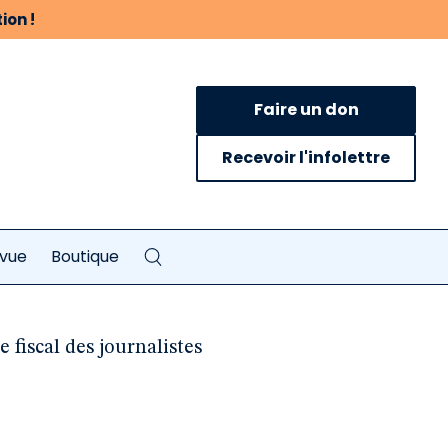
ion !
Faire un don
Recevoir l'infolettre
evue
Boutique
e fiscal des journalistes