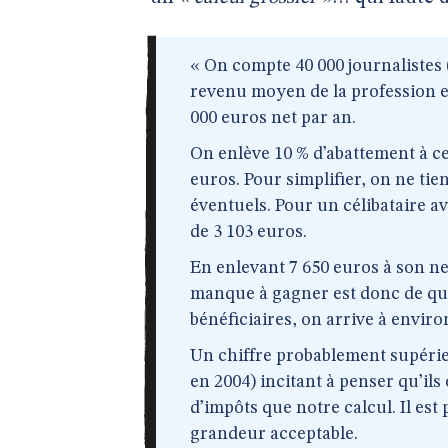
« On compte 40 000 journalistes 
revenu moyen de la profession es
000 euros net par an.
On enlève 10 % d’abattement à ces
euros. Pour simplifier, on ne tie
éventuels. Pour un célibataire a
de 3 103 euros.
En enlevant 7 650 euros à son net
manque à gagner est donc de que
bénéficiaires, on arrive à enviro
Un chiffre probablement supérieu
en 2004) incitant à penser qu’i
d’impôts que notre calcul. Il est
grandeur acceptable.