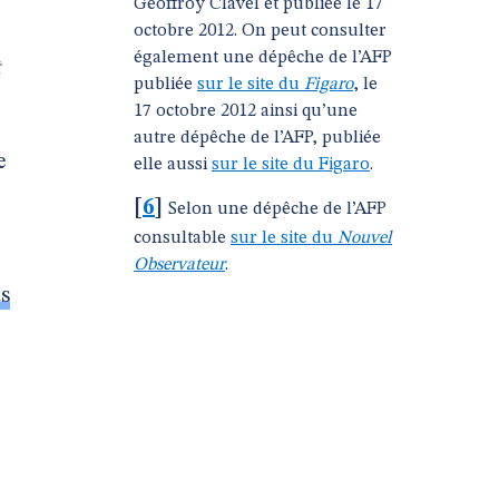
Geoffroy Clavel et publiée le 17
octobre 2012. On peut consulter
également une dépêche de l’AFP
publiée
sur le site du
Figaro
, le
17 octobre 2012 ainsi qu’une
autre dépêche de l’AFP, publiée
e
elle aussi
sur le site du Figaro
.
[
6
]
Selon une dépêche de l’AFP
consultable
sur le site du
Nouvel
Observateur
.
ts