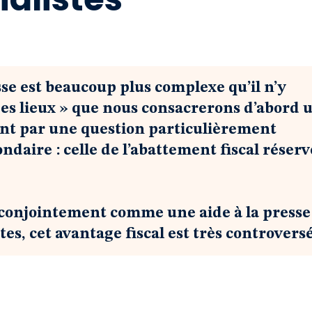
sse est beaucoup plus complexe qu’il n’y
 des lieux » que nous consacrerons d’abord 
ant par une question particulièrement
daire : celle de l’abattement fiscal réserv
conjointement comme une aide à la presse
s, cet avantage fiscal est très controversé