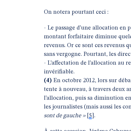
On notera pourtant ceci :
- Le passage d’une allocation en 
montant forfaitaire diminue quel
revenus. Or ce sont ces revenus 
sans vergogne. Pourtant, les direc
- L’affectation de l’allocation au
invérifiable.
(4)
En octobre 2012, lors sur débat
tente à nouveau, à travers deux a
l’allocation, puis sa diminution
les journalistes (mais aussi les c
sont de gauche »
[
5
]
.