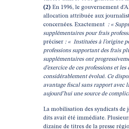
(2)
En 1996, le gouvernement d’Al
allocation attribuée aux journalis
concernées. Exactement
: « Suppr
supplémentaires pour frais professi
préciser
: «
Instituées à l’origine
professions supportant des frais plu
supplémentaires ont progressivement
d’exercice de ces professions et les
considérablement évolué. Ce disposi
avantage fiscal sans rapport avec la
aujourd’hui une source de complica
La mobilisation des syndicats de 
dits avait été immédiate. Plusieur
dizaine de titres de la presse rég