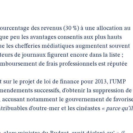
pourcentage des revenus (30 %) à une allocation au
que peu les avantages consentis aux plus hauts
que les chefferies médiatiques augmentent souvent
teurs de journaux figurent encore dans la liste ;
 remboursement de frais professionnels est réputée
 sur le projet de loi de finance pour 2013, l’UMP
mendements successifs, d’obtenir la suppression de
 en accusant notamment le gouvernement de favoris
ontribuables d’outre-mer et les cinéastes
« parce qu’il