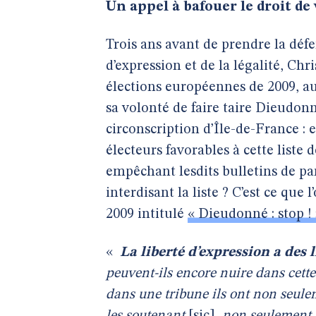
Un appel à bafouer le droit de
Trois ans avant de prendre la défe
d’expression et de la légalité, Ch
élections européennes de 2009, au 
sa volonté de faire taire Dieudonn
circonscription d’Île-de-France :
électeurs favorables à cette liste
empêchant lesdits bulletins de pa
interdisant la liste ? C’est ce que 
2009 intitulé
« Dieudonné : stop !
«
La liberté d’expression a des 
peuvent-ils encore nuire dans cett
dans une tribune ils ont non seule