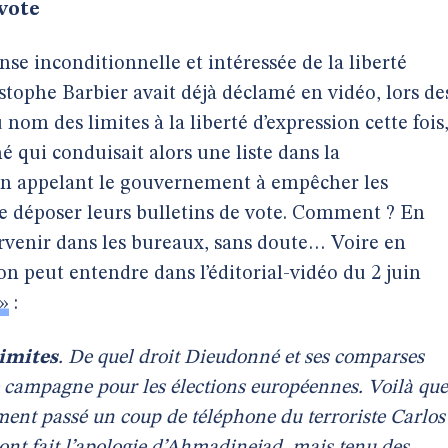
 vote
nse inconditionnelle et intéressée de la liberté
ristophe Barbier avait déjà déclamé en vidéo, lors de
nom des limites à la liberté d’expression cette fois
é qui conduisait alors une liste dans la
 en appelant le gouvernement à empêcher les
 de déposer leurs bulletins de vote. Comment ? En
rvenir dans les bureaux, sans doute… Voire en
l’on peut entendre dans l’éditorial-vidéo du 2 juin
 »
:
limites
. De quel droit Dieudonné et ses comparses
e campagne pour les élections européennes. Voilà que
ment passé un coup de téléphone du terroriste Carlos