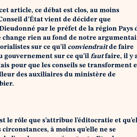
t article, ce débat est clos, au moins
nseil d’État vient de décider que
 Dieudonné par le préfet de la région Pays 
 ne change rien au fond de notre argumentai
orialistes sur ce qu’il
conviendrait
de faire
au gouvernement sur ce qu’il
faut
faire, il y 
is pour que les conseils se transforment 
lleur des auxiliaires du ministère de
bier.
t le rôle que s’attribue l’éditocratie et qu’e
s circonstances, à moins qu’elle ne se