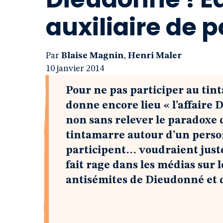
auxiliaire de p
Par
Blaise Magnin
,
Henri Maler
10 janvier 2014
Pour ne pas participer au tin
donne encore lieu « l’affaire
non sans relever le paradoxe q
tintamarre autour d’un person
participent… voudraient juste
fait rage dans les médias sur 
antisémites de Dieudonné et 