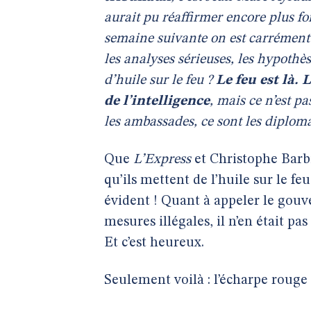
aurait pu réaffirmer encore plus for
semaine suivante on est carrément 
les analyses sérieuses, les hypothès
d’huile sur le feu ?
Le feu est là. 
de l’intelligence
, mais ce n’est p
les ambassades, ce sont les diplomat
Que
L’Express
et Christophe Barbi
qu’ils mettent de l’huile sur le fe
évident ! Quant à appeler le gouv
mesures illégales, il n’en était p
Et c’est heureux.
Seulement voilà : l’écharpe rouge