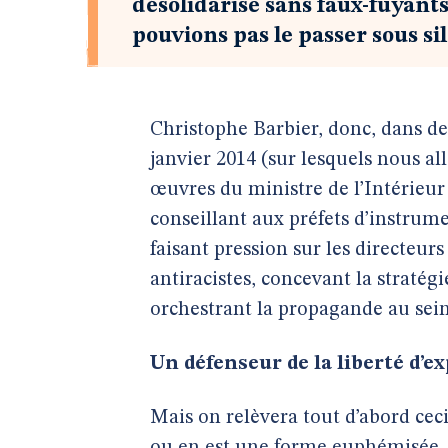
désolidarise sans faux-fuyants
pouvions pas le passer sous si
Christophe Barbier, donc, dans de
janvier 2014 (sur lesquels nous a
œuvres du ministre de l’Intérieur
conseillant aux préfets d’instrumen
faisant pression sur les directeurs
antiracistes, concevant la straté
orchestrant la propagande au sein
Un défenseur de la liberté d’e
Mais on relèvera tout d’abord cec