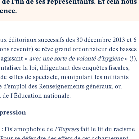
 de l’un de ses représentants. Et cela nous
lence.
ux éditoriaux successifs des 30 décembre 2013 et 6
llons revenir) se rêve grand ordonnateur des basses
 agissant «
avec une sorte de volonté d’hygiène
» (!),
taliser la loi, diligentant des enquêtes fiscales,
 de salles de spectacle, manipulant les militants
gie d’emploi des Renseignements généraux, ou
 de l’Éducation nationale.
xpression
i : l’islamophobie de
l’Express
fait le lit du racisme