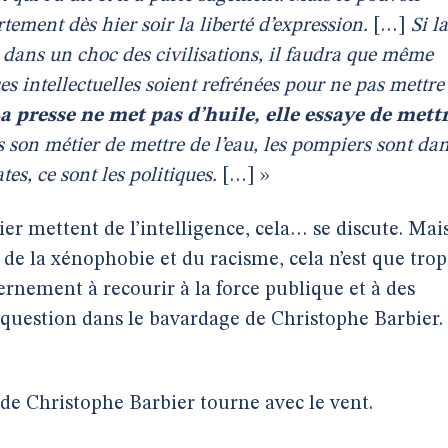
tement dès hier soir la liberté d’expression.
[…]
Si la
dans un choc des civilisations, il faudra que même
es intellectuelles soient refrénées pour ne pas mettre
La presse ne met pas d’huile, elle essaye de mett
as son métier de mettre de l’eau, les pompiers sont da
es, ce sont les politiques.
[…] »
er mettent de l’intelligence, cela… se discute. Mai
u de la xénophobie et du racisme, cela n’est que trop
ernement à recourir à la force publique et à des
as question dans le bavardage de Christophe Barbier.
 de Christophe Barbier tourne avec le vent.