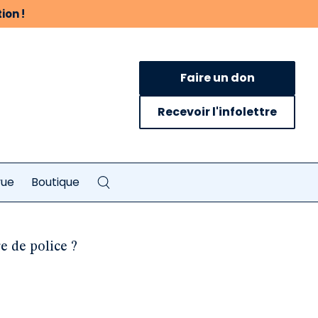
ion !
Faire un don
Recevoir l'infolettre
vue
Boutique
e de police ?