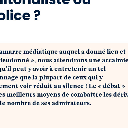
olice ?
tamarre médiatique auquel a donné lieu et
 Dieudonné », nous attendrons une accalmie
u’il peut y avoir à entretenir un tel
nage que la plupart de ceux qui y
ment voir réduit au silence ! Le « débat »
les meilleurs moyens de combattre les déri
de nombre de ses admirateurs.