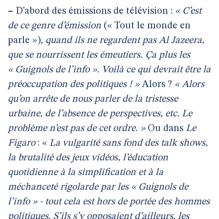
–
D’abord des émissions de télévision :
« C’est
de ce genre d’émission
(« Tout le monde en
parle »)
, quand ils ne regardent pas Al Jazeera,
que se nourrissent les émeutiers. Ça plus les
« Guignols de l’info ». Voilà ce qui devrait être la
préoccupation des politiques ! »
Alors ?
« Alors
qu’on arrête de nous parler de la tristesse
urbaine, de l’absence de perspectives, etc. Le
problème n’est pas de cet ordre. »
Ou dans
Le
Figaro
: «
La vulgarité sans fond des talk shows,
la brutalité des jeux vidéos, l’éducation
quotidienne à la simplification et à la
méchanceté rigolarde par les « Guignols de
l’info » - tout cela est hors de portée des hommes
politiques. S’ils s’y opposaient d’ailleurs, les