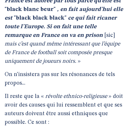
France est adorée par tous parce qu’elle est
"black blanc beur"
, en fait aujourd’hui elle
est
"black black black"
ce qui fait ricaner
toute l’Europe. Si on fait une telle
remarque en France on va en prison
[sic]
mais c’est quand même intéressant que l’équipe
de France de football soit composée presque
uniquement de joueurs noirs.
»
On n’insistera pas sur les résonances de tels
propos...
Il reste que la «
révolte ethnico-religieuse
» doit
avoir des causes qui lui ressemblent et que ses
auteurs doivent être aussi ethniques que
possible. Ce sont :