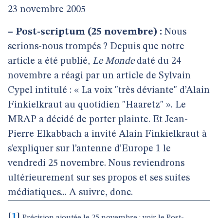
23 novembre 2005
–
Post-scriptum (25 novembre) :
Nous
serions-nous trompés ? Depuis que notre
article a été publié,
Le Monde
daté du 24
novembre a réagi par un article de Sylvain
Cypel intitulé : « La voix "très déviante" d’Alain
Finkielkraut au quotidien "Haaretz" ». Le
MRAP a décidé de porter plainte. Et Jean-
Pierre Elkabbach a invité Alain Finkielkraut à
s’expliquer sur l’antenne d’Europe 1 le
vendredi 25 novembre. Nous reviendrons
ultérieurement sur ses propos et ses suites
médiatiques... A suivre, donc.
[
1
]