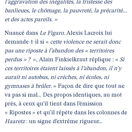
l’aggravation des inégalités, la tristesse des
banlieues, le chômage, la pauvreté, la précarité...
et des actes pareils. »
Nuancé dans
Le Figaro
. Alexis Lacroix lui
demande-t-il si «
cette violence ne serait donc
pas une riposte à l’abandon des « territoires
perdus » ?
», Alain Finkielkraut réplique : «
Si
ces territoires étaient laissés à l’abandon, il n’y
aurait ni autobus, ni crèches, ni écoles, ni
gymnases à brûler.
» Façon de dire que tout ne
va pas si mal... Des propos identiques, au mot
près, à ceux qu’il tient dans l’émission
« Ripostes » et qu’il répète dans les colonnes de
Haaretz
: un signe d’extrême rigueur...