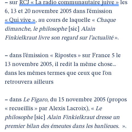
–
sur
RCJ « La radio communautaire juive »
les
6, 13 et 20 novembre 2005 dans l’émission
« Qui vive »
, au cours de laquelle «
Chaque
dimanche, le philosophe
[sic]
Alain
Finkielkraut livre son regard sur l’actualité
».
–
dans l’émission « Ripostes » sur France 5 le
13 novembre 2005, il redit la même chose...
dans les mêmes termes que ceux que l’on
retrouvera ailleurs
–
dans
Le Figaro
, du 15 novembre 2005 (propos
« recueillis » par Alexis Lacroix), «
Le
philosophe
[sic]
Alain Finkielkraut dresse un
premier bilan des émeutes dans les banlieues.
».