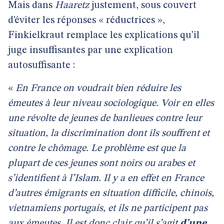
Mais dans
Haaretz
justement, sous couvert
d’éviter les réponses « réductrices »,
Finkielkraut remplace les explications qu’il
juge insuffisantes par une explication
autosuffisante :
«
En France on voudrait bien réduire les
émeutes à leur niveau sociologique. Voir en elles
une révolte de jeunes de banlieues contre leur
situation, la discrimination dont ils souffrent et
contre le chômage. Le problème est que la
plupart de ces jeunes sont noirs ou arabes et
s’identifient à l’Islam. Il y a en effet en France
d’autres émigrants en situation difficile, chinois,
vietnamiens portugais, et ils ne participent pas
aux émeutes. Il est donc clair qu’il s’agit
d’une