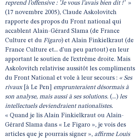
reprend l’offensive : ’Je vous l’avais bien dit !’
»
(17 novembre 2005), Claude Askolovitch
rapporte des propos du Front national qui
accablent Alain-Gérard Slama (de France
Culture et du
Figaro
) et Alain Finkielkraut (de
France Culture et... d’un peu partout) en leur
apportant le soutien de l’extrême droite. Mais
Askolovitch relativise aussitôt les compliments
du Front National et vole à leur secours :
« Ses
rivaux
[à Le Pen]
emprunteraient désormais à
son analyse, mais aussi à ses solutions.
(...)
les
intellectuels deviendraient nationalistes.
« Quand je lis Alain Finkielkraut ou Alain-
Gérard Slama dans « Le Figaro », je vois des
articles que je pourrais signer »,
affirme Louis