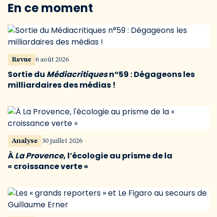
En ce moment
Revue
6 août 2026
Sortie du
Médiacritiques
n°59 : Dégageons les
milliardaires des médias !
Analyse
30 juillet 2026
À
La Provence
, l’écologie au prisme de la
« croissance verte »