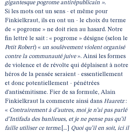
gigantesque pogrome antirépublicain ».
Si les mots ont un sens - et même pour
Finkielkraut, ils en ont un - le choix du terme
de « pogrome » ne doit rien au hasard. Notre
fin lettré le sait : « pogrome » désigne (selon le
Petit Robert
) «
un soulèvement violent organisé
contre la communauté juive
». Ainsi les formes
de violence et de révolte qui déplaisent à notre
héros de la pensée seraient - essentiellement
et donc potentiellement - pénétrées
d’antisémitisme. Fier de sa formule, Alain
Finkielkraut la commente ainsi dans
Haaretz
:
«
Contrairement à d’autres, moi je n’ai pas parlé
d’Intifada des banlieues, et je ne pense pas qu’il
faille utiliser ce terme
.[...]
Quoi qu’il en soit, ici il