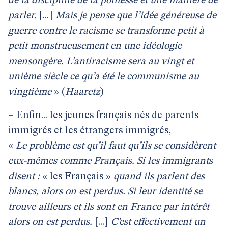
de la discipline de la politesse et une manière de
parler.
[...]
Mais je pense que l’idée généreuse de
guerre contre le racisme se transforme petit à
petit monstrueusement en une idéologie
mensongère. L’antiracisme sera au vingt et
unième siècle ce qu’a été le communisme au
vingtième
» (
Haaretz
)
–
Enfin... les jeunes français nés de parents
immigrés et les étrangers immigrés,
«
Le problème est qu’il faut qu’ils se considèrent
eux-mêmes comme Français. Si les immigrants
disent :
« les Français »
quand ils parlent des
blancs, alors on est perdus. Si leur identité se
trouve ailleurs et ils sont en France par intérêt
alors on est perdus.
[...]
C’est effectivement un