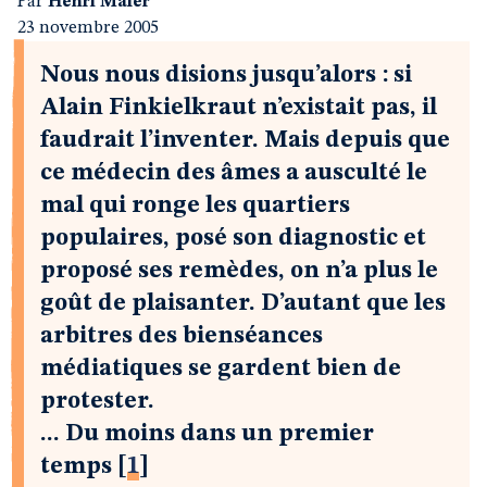
Par
Henri Maler
23 novembre 2005
Nous nous disions jusqu’alors : si
Alain Finkielkraut n’existait pas, il
faudrait l’inventer. Mais depuis que
ce médecin des âmes a ausculté le
mal qui ronge les quartiers
populaires, posé son diagnostic et
proposé ses remèdes, on n’a plus le
goût de plaisanter. D’autant que les
arbitres des bienséances
médiatiques se gardent bien de
protester.
... Du moins dans un premier
temps
[
1
]