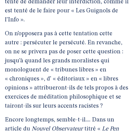
tenté de demander leur interdiction, comme il
est tenté de le faire pour « Les Guignols de
l’Info ».
On n’opposera pas à cette tentation cette
autre : persécuter le persécuté. En revanche,
on ne se privera pas de poser cette question :
jusqu’à quand les grands moralistes qui
monologuent de « tribunes libres » en
« chroniques », d’ « éditoriaux » en « libres
opinions » attribueront-ils de tels propos à des
exercices de méditation philosophique et se
tairont-ils sur leurs accents racistes ?
Encore longtemps, semble-t-il.... Dans un
article du
Nouvel Observateur
titré «
Le Pen