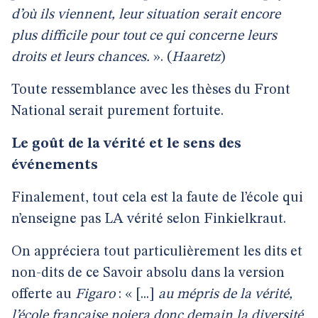
d’où ils viennent, leur situation serait encore
plus difficile pour tout ce qui concerne leurs
droits et leurs chances.
». (
Haaretz
)
Toute ressemblance avec les thèses du Front
National serait purement fortuite.
Le goût de la vérité et le sens des
événements
Finalement, tout cela est la faute de l’école qui
n’enseigne pas LA vérité selon Finkielkraut.
On appréciera tout particulièrement les dits et
non-dits de ce Savoir absolu dans la version
offerte au
Figaro
: « [...]
au mépris de la vérité,
l’école française noiera donc demain la diversité