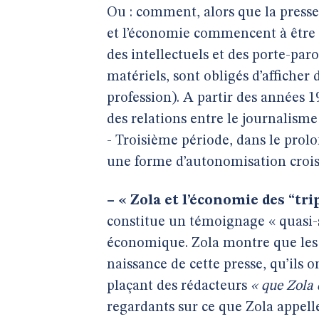
Ou : comment, alors que la presse 
et l’économie commencent à être p
des intellectuels et des porte-par
matériels, sont obligés d’afficher
profession). A partir des années 1
des relations entre le journalisme
- Troisième période, dans le pro
une forme d’autonomisation crois
–
« Zola et l’économie des “tri
constitue un témoignage « quasi-s
économique. Zola montre que les m
naissance de cette presse, qu’ils 
plaçant des rédacteurs
« que Zola 
regardants sur ce que Zola appell