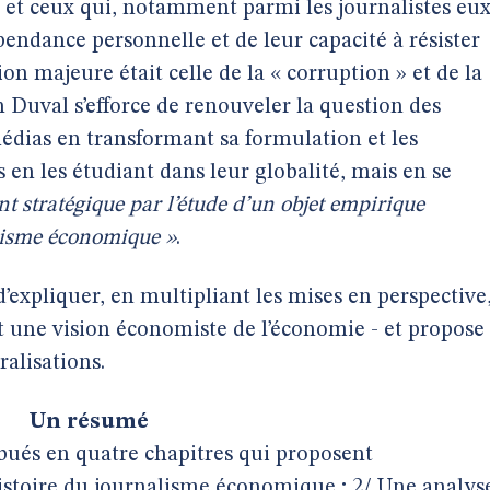
 et ceux qui, notamment parmi les journalistes eux
endance personnelle et de leur capacité à résister
on majeure était celle de la « corruption » et de la
n Duval s’efforce de renouveler la question des
médias en transformant sa formulation et les
n les étudiant dans leur globalité, mais en se
int stratégique par l’étude d’un objet empirique
alisme économique »
.
d’expliquer, en multipliant les mises en perspective
 une vision économiste de l’économie - et propose
ralisations.
Un résumé
ribués en quatre chapitres qui proposent
histoire du journalisme économique ; 2/ Une analys