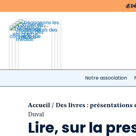
💰
Dé
Notre association
/
Accueil
Des livres : présentations 
Duval
Lire, sur la p