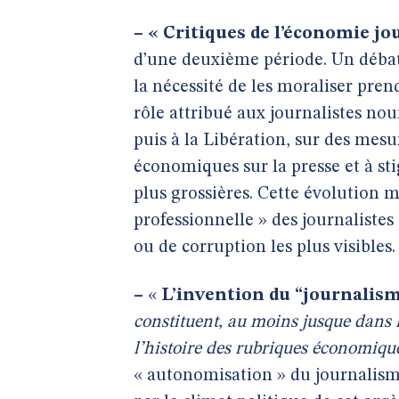
–
« Critiques de l’économie jo
d’une deuxième période. Un débat s
la nécessité de les moraliser pren
rôle attribué aux journalistes no
puis à la Libération, sur des mesu
économiques sur la presse et à sti
plus grossières. Cette évolution 
professionnelle » des journaliste
ou de corruption les plus visibles.
–
«
L’invention du “journali
constituent, au moins jusque dans
l’histoire des rubriques économiqu
« autonomisation » du journalisme