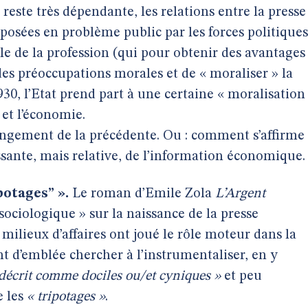
reste très dépendante, les relations entre la presse
osées en problème public par les forces politiques
ole de la profession (qui pour obtenir des avantages
 des préoccupations morales et de « moraliser » la
930, l’Etat prend part à une certaine « moralisation
 et l’économie.
longement de la précédente. Ou : comment s’affirme
sante, mais relative, de l’information économique.
potages” ».
Le roman d’Emile Zola
L’Argent
ociologique » sur la naissance de la presse
ilieux d’affaires ont joué le rôle moteur dans la
ont d’emblée chercher à l’instrumentaliser, en y
décrit comme dociles ou/et cyniques »
et peu
e les
« tripotages »
.