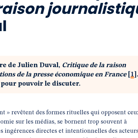
raison journalisti
l
re de Julien Duval,
Critique de la raison
ions de la presse
économique en France
[
1
]
 pour pouvoir le discuter.
gent » revêtent des formes rituelles qui opposent ceu
onomie sur les médias, se bornent trop souvent à
es ingérences directes et intentionnelles des acteur