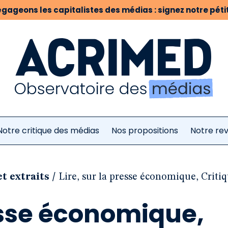
gageons les capitalistes des médias : signez notre pétit
Notre critique des médias
Nos propositions
Notre re
/
et extraits
Lire, sur la presse économique, Critiq
resse économique,