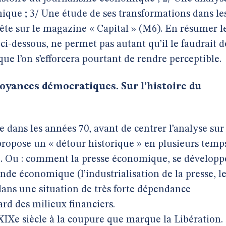
ue ; 3/ Une étude de ses transformations dans le
ête sur le magazine « Capital » (M6). En résumer l
i-dessous, ne permet pas autant qu’il le faudrait d
que l’on s’efforcera pourtant de rendre perceptible.
oyances démocratiques. Sur l’histoire du
re dans les années 70, avant de centrer l’analyse sur
 propose un « détour historique » en plusieurs temp
le. Ou : comment la presse économique, se développ
onde économique (l’industrialisation de la presse, l
dans une situation de très forte dépendance
ard des milieux financiers.
 XIXe siècle à la coupure que marque la Libération.