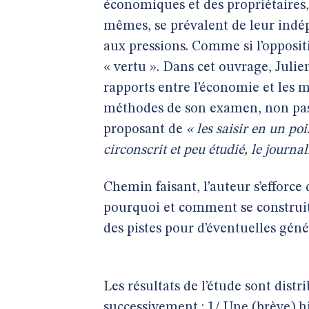
économiques et des propriétaires,
mêmes, se prévalent de leur indép
aux pressions. Comme si l’oppositi
« vertu ». Dans cet ouvrage, Julie
rapports entre l’économie et les 
méthodes de son examen, non pas e
proposant de
« les saisir en un po
circonscrit et peu étudié, le journ
Chemin faisant, l’auteur s’efforce 
pourquoi et comment se construit
des pistes pour d’éventuelles géné
Les résultats de l’étude sont dist
successivement : 1/ Une (brève) 