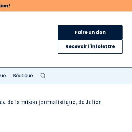
ion !
Faire un don
Recevoir l'infolettre
vue
Boutique
ue de la raison journalistique, de Julien