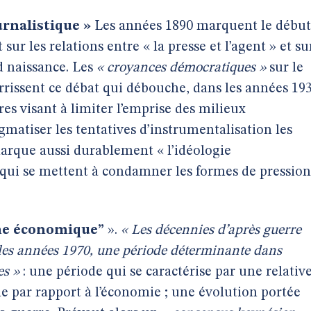
urnalistique »
Les années 1890 marquent le début
ur les relations entre « la presse et l’agent » et su
d naissance. Les
« croyances démocratiques »
sur le
urrissent ce débat qui débouche, dans les années 19
res visant à limiter l’emprise des milieux
gmatiser les tentatives d’instrumentalisation les
marque aussi durablement « l’idéologie
s qui se mettent à condamner les formes de pression
sme économique”
».
« Les décennies d’après guerre
 les années 1970, une période déterminante dans
es »
: une période qui se caractérise par une relativ
 par rapport à l’économie ; une évolution portée