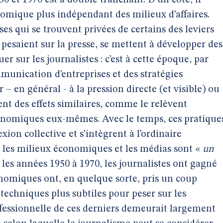
50 et 1970 est à double tranchant. D’un côté, il
mique plus indépendant des milieux d’affaires.
ses qui se trouvent privées de certains des leviers
s pesaient sur la presse, se mettent à développer des
er sur les journalistes : c’est à cette époque, par
unication d’entreprises et des stratégies
– en général - à la pression directe (et visible) ou
nt des effets similaires, comme le relèvent
économiques eux-mêmes. Avec le temps, ces pratique
exion collective et s’intègrent à l’ordinaire
re les milieux économiques et les médias sont «
un
 les années 1950 à 1970, les journalistes ont gagné
nomiques ont, en quelque sorte, pris un coup
 techniques plus subtiles pour peser sur les
ofessionnelle de ces derniers demeurait largement