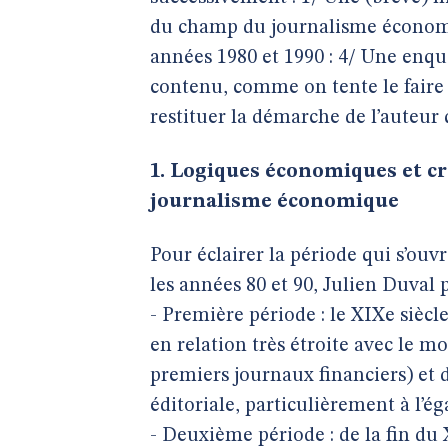
du champ du journalisme économiq
années 1980 et 1990 : 4/ Une enqu
contenu, comme on tente le faire c
restituer la démarche de l’auteur 
1. Logiques économiques et cr
journalisme économique
Pour éclairer la période qui s’ouv
les années 80 et 90, Julien Duval
- Première période : le XIXe sièc
en relation très étroite avec le m
premiers journaux financiers) et 
éditoriale, particulièrement à l’ég
- Deuxième période : de la fin du