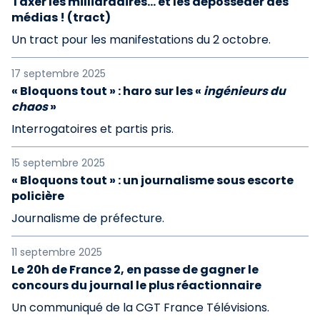
Taxer les milliardaires… et les déposséder des
médias ! (tract)
Un tract pour les manifestations du 2 octobre.
17 septembre 2025
« Bloquons tout » : haro sur les «
ingénieurs du
chaos
»
Interrogatoires et partis pris.
15 septembre 2025
« Bloquons tout » : un journalisme sous escorte
policière
Journalisme de préfecture.
11 septembre 2025
Le 20h de France 2, en passe de gagner le
concours du journal le plus réactionnaire
Un communiqué de la CGT France Télévisions.