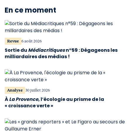
En ce moment
Revue
6 août 2026
Sortie du
Médiacritiques
n°59 : Dégageons les
milliardaires des médias !
Analyse
30 juillet 2026
À
La Provence
, l’écologie au prisme de la
« croissance verte »