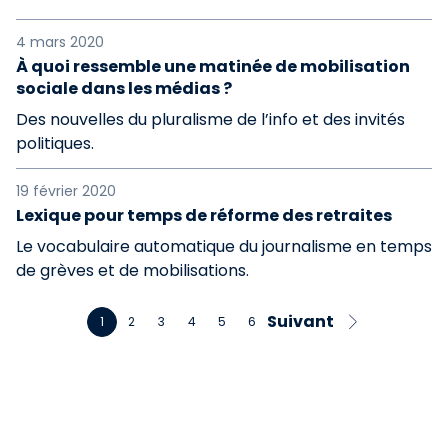
4 mars 2020
À quoi ressemble une matinée de mobilisation
sociale dans les médias ?
Des nouvelles du pluralisme de l’info et des invités
politiques.
19 février 2020
Lexique pour temps de réforme des retraites
Le vocabulaire automatique du journalisme en temps
de grèves et de mobilisations.
Suivant
1
2
3
4
5
6