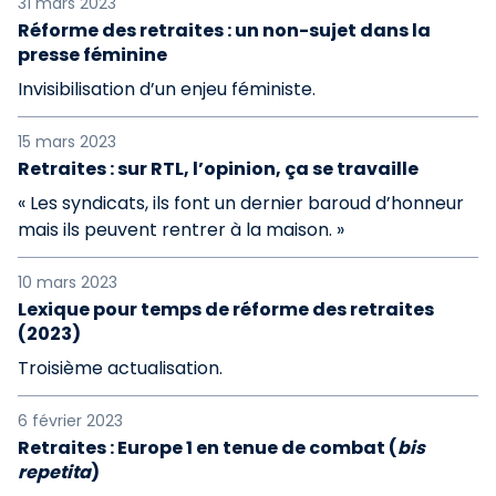
31 mars 2023
Réforme des retraites : un non-sujet dans la
presse féminine
Invisibilisation d’un enjeu féministe.
15 mars 2023
Retraites : sur RTL, l’opinion, ça se travaille
« Les syndicats, ils font un dernier baroud d’honneur
mais ils peuvent rentrer à la maison. »
10 mars 2023
Lexique pour temps de réforme des retraites
(2023)
Troisième actualisation.
6 février 2023
Retraites : Europe 1 en tenue de combat (
bis
repetita
)