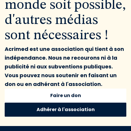
monde soit possible,
d'autres médias
sont nécessaires !
Acrimed est une association qui tient à son
indépendance. Nous ne recourons ni à la
publicité ni aux subventions publiques.
Vous pouvez nous soutenir en faisant un
don ou en adhérant à l'association.
Faire un don
Adhérer à l'association