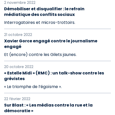
2 novembre 2022
Démobiliser et disqualifier : le refrain
médiatique des conflits sociaux
Interrogatoires et micros-trottoirs.
21 octobre 2022
Xavier Gorce engagé contre le journalisme
engagé
Et (encore) contre les Gilets jaunes.
20 octobre 2022
« Estelle Midi » (RMC) : un talk-show contre les
grévistes
« Le triomphe de l’égoïsme ».
22 février 2022
Sur Blast : « Les médias contre la rue et la
démocratie »