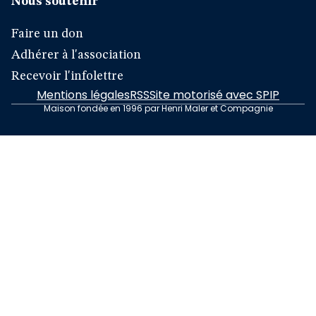
Nous soutenir
Faire un don
Adhérer à l'association
Recevoir l'infolettre
Mentions légales
RSS
Site motorisé avec SPIP
Maison fondée en 1996 par Henri Maler et Compagnie