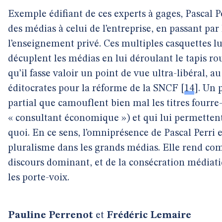
Exemple édifiant de ces experts à gages, Pascal 
des médias à celui de l’entreprise, en passant par
l’enseignement privé. Ces multiples casquettes l
décuplent les médias en lui déroulant le tapis ro
qu’il fasse valoir un point de vue ultra-libéral,
éditocrates pour la réforme de la SNCF
[
14
]
. Un 
partial que camouflent bien mal les titres fourre
« consultant économique ») et qui lui permettent
quoi. En ce sens, l’omniprésence de Pascal Perri
pluralisme dans les grands médias. Elle rend comp
discours dominant, et de la consécration médiat
les porte-voix.
Pauline Perrenot
et
Frédéric Lemaire