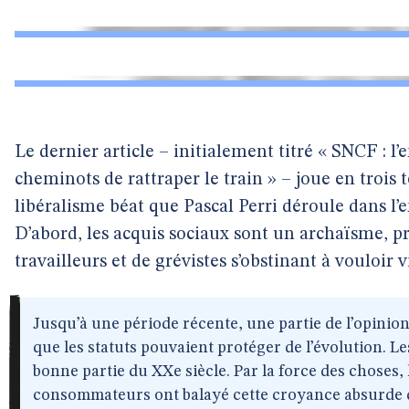
Le dernier article – initialement titré « SNCF : l’
cheminots de rattraper le train » – joue en trois t
libéralisme béat que Pascal Perri déroule dans l’
D’abord, les acquis sociaux sont un archaïsme, pr
travailleurs et de grévistes s’obstinant à vouloir vi
Jusqu’à une période récente, une partie de l’opinio
que les statuts pouvaient protéger de l’évolution. L
bonne partie du XXe siècle. Par la force des choses
consommateurs ont balayé cette croyance absurde q