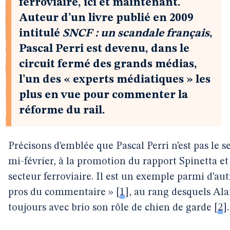
ferroviaire, ici et maintenant.
Auteur d’un livre publié en 2009
intitulé
SNCF : un scandale français
,
Pascal Perri est devenu, dans le
circuit fermé des grands médias,
l’un des « experts médiatiques » les
plus en vue pour commenter la
réforme du rail.
Précisons d’emblée que Pascal Perri n’est pas le s
mi-février, à la promotion du rapport Spinetta 
secteur ferroviaire. Il est un exemple parmi d’au
pros du commentaire »
[
1
]
, au rang desquels Al
toujours avec brio son rôle de chien de garde
[
2
]
.