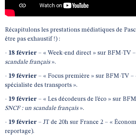
Récapitulons les prestations médiatiques de Pasca
être pas exhaustif !) :
-
18 février
– « Week-end direct » sur BFM-TV –
scandale français
».
-
19 février
– « Focus première » sur BFM-TV –
spécialiste des transports ».
-
19 février
– « Les décodeurs de l’éco » sur BF
SNCF : un scandale français
».
-
19 février
– JT de 20h sur France 2 – « Économ
reportage).