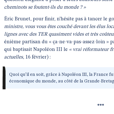
cheminots se foutent-ils du monde ? »
Éric Brunet, pour finir, n’hésite pas à tancer le
ministre, vous vous êtes couché devant les élus locau
lignes avec des TER quasiment vides et très coûteu
énième partisan du « ça-ne-va-pas-assez-loin » pa
qui baptisait Napoléon III le
« vrai réformateur f
actuelles
, 16 février) :
Quoi qu’il en soit, grâce à Napoléon III, la France f
économique du monde, au côté de la Grande-Bretagne
***