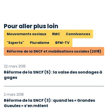
Pour aller plus loin
Mouvements sociaux
RMC
Connivences
"Experts"
Pluralisme
BFM-TV
Réforme de la SNCF et mobilisations sociales (2018)
22 mars 2018
Réforme de la SNCF (5) : la valse des sondages à
gages
2 mars 2018
Réforme de la SNCF (3) : quand les « Grandes
Gueules » s’en mêlent