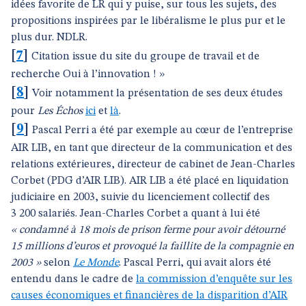
idées favorite de LR qui y puise, sur tous les sujets, des
propositions inspirées par le libéralisme le plus pur et le
plus dur. NDLR.
[
7
]
Citation issue du site du groupe de travail et de
recherche Oui à l’innovation ! »
[
8
]
Voir notamment la présentation de ses deux études
pour
Les Échos
ici
et
là
.
[
9
]
Pascal Perri a été par exemple au cœur de l’entreprise
AIR LIB, en tant que directeur de la communication et des
relations extérieures, directeur de cabinet de Jean-Charles
Corbet (PDG d’AIR LIB). AIR LIB a été placé en liquidation
judiciaire en 2003, suivie du licenciement collectif des
3 200 salariés. Jean-Charles Corbet a quant à lui été
« condamné à 18 mois de prison ferme pour avoir détourné
15 millions d’euros et provoqué la faillite de la compagnie en
2003 »
selon
Le Monde
. Pascal Perri, qui avait alors été
entendu dans le cadre de
la commission d’enquête sur les
causes économiques et financières de la disparition d’AIR