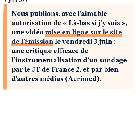
6 juin 2016
Nous publions, avec l’aimable
autorisation de « Là-bas si j’y suis »,
une vidéo
mise en ligne sur le site
de l’émission
le vendredi 3 juin :
une critique efficace de
l’instrumentalisation d’un sondage
par le JT de France 2, et par bien
d’autres médias (Acrimed).