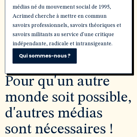
médias né du mouvement social de 1995,
Acrimed cherche à mettre en commun
savoirs professionnels, savoirs théoriques et
savoirs militants au service d'une critique
indépendante, radicale et intransigeante.
Qui sommes-nous ?
Pour qu'un autre
monde soit possible,
d'autres médias
sont nécessaires !