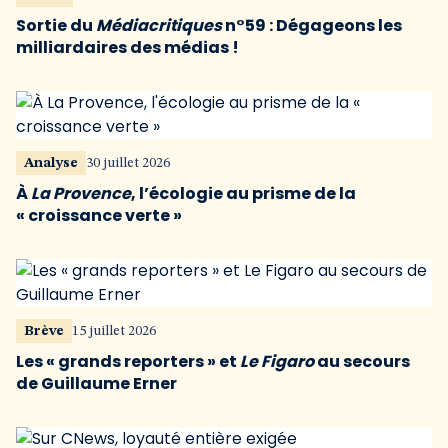
Sortie du
Médiacritiques
n°59 : Dégageons les
milliardaires des médias !
Analyse
30 juillet 2026
À
La Provence
, l’écologie au prisme de la
« croissance verte »
Brève
15 juillet 2026
Les « grands reporters » et
Le Figaro
au secours
de Guillaume Erner