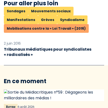
Pour aller plus loin
Sondages
Mouvements sociaux
Manifestations
Grèves
Syndicalisme
Mobilisations contre la « Loi Travail » (2016)
2 juin 2016
Tribunaux médiatiques pour syndicalistes
« radicalisés »
En ce moment
Revue
6 août 2026