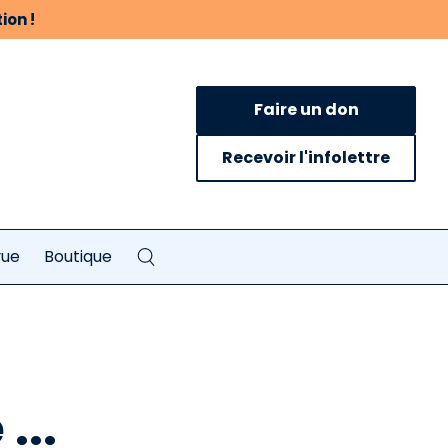
ion !
Faire un don
Recevoir l'infolettre
vue
Boutique
...