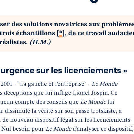
oser des solutions novatrices aux problème
trois échantillons
[
*
]
, de ce travail audaci
réalistes.
(H.M.)
’urgence sur les licenciements »
2001 - "La gauche et l’entreprise" -
Le Monde
es déceptions que lui inflige Lionel Jospin. Ce
 aucun compte des conseils que
Le Monde
lui
dissimulé la vérité sur son passé trotskiste, a
 de nouveau dispositif légal sur les licenciements
. Nul besoin pour
Le Monde
d’analyser ce dispositif,