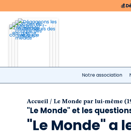
💰
Dé
Notre association
/
Accueil
Le Monde par lui-même (1
"Le Monde" et les question
"Le Monde" a le