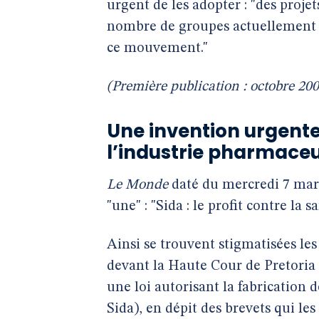
urgent de les adopter : "des proje
nombre de groupes actuellement i
ce mouvement."
(Première publication : octobre 200
Une invention urgent
l’industrie pharmace
Le Monde
daté du mercredi 7 mars 
"une" : "Sida : le profit contre la sa
Ainsi se trouvent stigmatisées le
devant la Haute Cour de Pretoria
une loi autorisant la fabricatio
Sida), en dépit des brevets qui le