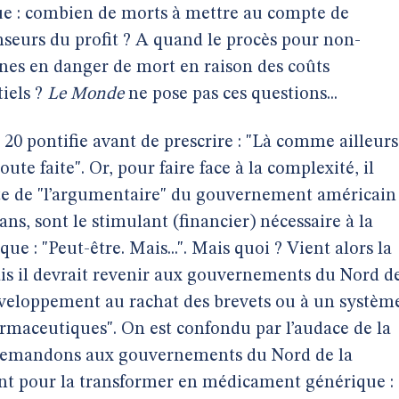
ndue : combien de morts à mettre au compte de
nseurs du profit ? A quand le procès pour non-
onnes en danger de mort en raison des coûts
iels ?
Le Monde
ne pose pas ces questions...
e 20 pontifie avant de prescrire : "Là comme ailleurs
ute faite". Or, pour faire face à la complexité, il
e de "l’argumentaire" du gouvernement américain 
ans, sont le stimulant (financier) nécessaire à la
que : "Peut-être. Mais...". Mais quoi ? Vient alors la
Mais il devrait revenir aux gouvernements du Nord d
développement au rachat des brevets ou à un systèm
rmaceutiques". On est confondu par l’audace de la
e, demandons aux gouvernements du Nord de la
 pour la transformer en médicament générique :