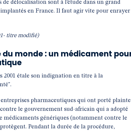
ts de délocalisation sont à l’étude dans un grand
mplantés en France. Il faut agir vite pour enrayer
1- titre modifié)
e du monde : un médicament pou
utique
2001 étale son indignation en titre à la
nté".
s entreprises pharmaceutiques qui ont porté plainte
 contre le gouvernement sud-africain qui a adopté
n de médicaments génériques (notamment contre le
s protègent. Pendant la durée de la procédure,