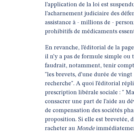
l’application de la loi est suspe
l’acharnement judiciaire des défe
assistance à - millions de - pers
prohibitifs de médicaments essent
En revanche, l’éditorial de la pag
il n’y a pas de formule simple ou to
faudrait, notamment, tenir compt
"les brevets, d’une durée de vingt 
recherche". A quoi l’éditorial répli
prescription libérale sociale : " 
consacrer une part de l’aide au 
de compensation des sociétés pha
proposition. Si elle est breveté
racheter au
Monde
immédiatement