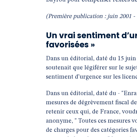
Bayrou pour compenser l’excès de
(Première publication : juin 2001 - 
Un vrai sentiment d’u
favorisées »
Dans un éditorial, daté du 15 juin 
soutenait que légiférer sur le sujet
sentiment d’urgence sur les licen
Dans un éditorial, daté du - "Enra
mesures de dégrèvement fiscal des
retenir ceux qui, de France, voudr
anonyme, " Toutes ces mesures von
de charges pour des catégories fav