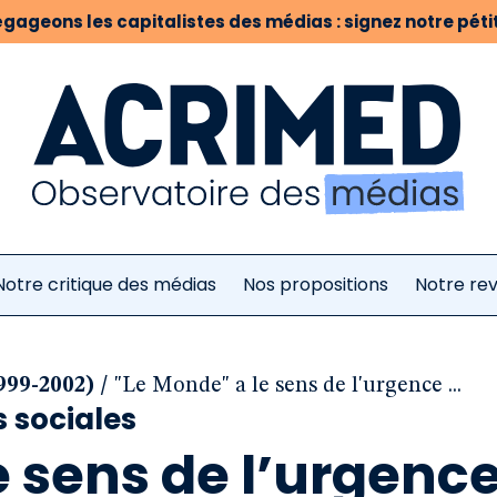
gageons les capitalistes des médias : signez notre pétit
Notre critique des médias
Nos propositions
Notre re
/
999-2002)
"Le Monde" a le sens de l'urgence ...
s sociales
 sens de l’urgence 