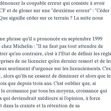
e dénoncer la coupable erreur qui consiste à avoir
F et de gloser sur une "deuxième erreur" : "Céder
Que signifie céder sur ce terrain ? La suite nous
 une phrase qu’il a prononcée en septembre 1999
chez Michelin : "Il ne faut pas tout attendre de
trer qu’au contraire, c’est à l’Etat de définir les règl
prises de ne licencier qu’en dernier ressort et de le
 faux sentiment d’urgence sur les licenciements. C’es
t, alors qu’ils ne cessent de diminuer et alors que le
is que depuis trois ans. C’est oublier que, si
r la croissance par tous les moyens, croissance qui
 qui deviendrait médiocre si l’opinion, à force
 dans la crainte et la rétention de sa