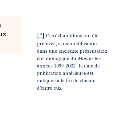
s
eux
[
*
]
Ces échantillons ont été
prélevés, sans modification,
dans une ancienne présentation
chronologique du
Monde
des
années 1999-2002 : la date de
publication antérieure est
indiquée à la fin de chacun
d’entre eux