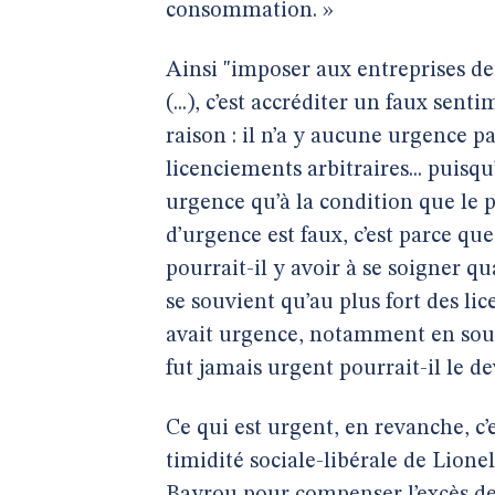
consommation. »
Ainsi "imposer aux entreprises de n
(...), c’est accréditer un faux sen
raison : il n’a y aucune urgence pa
licenciements arbitraires... puisqu’
urgence qu’à la condition que le 
d’urgence est faux, c’est parce q
pourrait-il y avoir à se soigner 
se souvient qu’au plus fort des li
avait urgence, notamment en sou
fut jamais urgent pourrait-il le de
Ce qui est urgent, en revanche, c’
timidité sociale-libérale de Lione