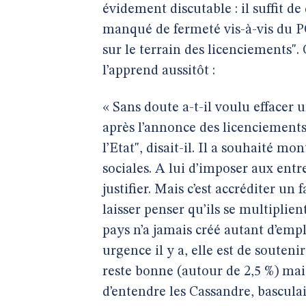
évidement discutable : il suffit d
manqué de fermeté vis-à-vis du PC
sur le terrain des licenciements". 
l’apprend aussitôt :
« Sans doute a-t-il voulu effacer
après l’annonce des licenciements 
l’Etat", disait-il. Il a souhaité mon
sociales. A lui d’imposer aux entre
justifier. Mais c’est accréditer un
laisser penser qu’ils se multiplien
pays n’a jamais créé autant d’emplo
urgence il y a, elle est de souteni
reste bonne (autour de 2,5 %) mais
d’entendre les Cassandre, basculait