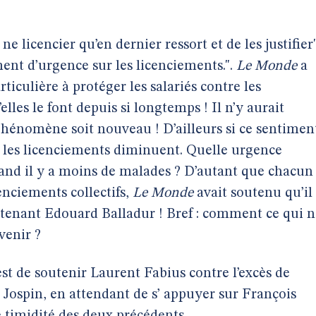
e licencier qu’en dernier ressort et de les justifier
timent d’urgence sur les licenciements.".
Le Monde
a
rticulière à protéger les salariés contre les
elles le font depuis si longtemps ! Il n’y aurait
phénomène soit nouveau ! D’ailleurs si ce sentimen
ue les licenciements diminuent. Quelle urgence
quand il y a moins de malades ? D’autant que chacun
cenciements collectifs,
Le Monde
avait soutenu qu’il
tenant Edouard Balladur ! Bref : comment ce qui n
venir ?
est de soutenir Laurent Fabius contre l’excès de
l Jospin, en attendant de s’ appuyer sur François