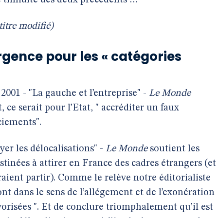
 timidité des deux précédents …
titre modifié)
rgence pour les « catégories
2001 - "La gauche et l’entreprise" -
Le Monde
, ce serait pour l’Etat, " accréditer un faux
ciements".
yer les délocalisations" -
Le Monde
soutient les
tinées à attirer en France des cadres étrangers (et
aient partir). Comme le relève notre éditorialiste
t dans le sens de l’allégement et de l’exonération
orisées ". Et de conclure triomphalement qu’il est