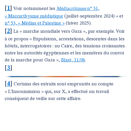
[
1
]
Voir notamment les
Médiacritiques
n° 51,
« Maccarthysme médiatique
(juillet-septembre 2024) » et
n° 53, « Médias et Palestine »
(hiver 2025).
[
2
]
La « marche mondiale vers Gaza », par exemple. Voir
à ce propos « Expulsions, arrestations, descentes dans les
hôtels, interrogatoires : au Caire, des tensions croissantes
entre les autorités égyptiennes et les membres du convoi
de la marche pour Gaza »,
Blast, 11/06
.
[
3
]
[
4
]
Certains des extraits sont empruntés au compte
« L’Insoumission » qui, sur X, a effectué un travail
conséquent de veille sur cette affaire.