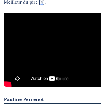
Meilleur du pire
[
4
]
.
Pauline Perrenot