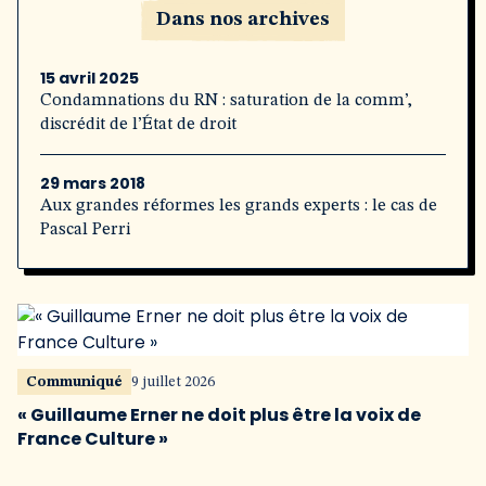
Dans nos archives
15 avril 2025
Condamnations du RN : saturation de la comm’,
discrédit de l’État de droit
29 mars 2018
Aux grandes réformes les grands experts : le cas de
Pascal Perri
Communiqué
9 juillet 2026
« Guillaume Erner ne doit plus être la voix de
France Culture »