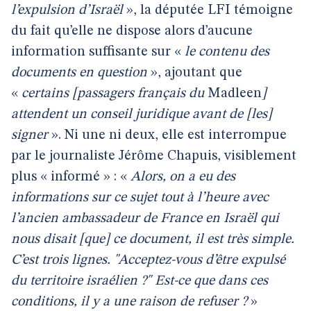
l’expulsion d’Israël
», la députée LFI témoigne
du fait qu’elle ne dispose alors d’aucune
information suffisante sur «
le contenu des
documents en question
», ajoutant que
«
certains [passagers français du
Madleen
]
attendent un conseil juridique avant de [les]
signer
». Ni une ni deux, elle est interrompue
par le journaliste Jérôme Chapuis, visiblement
plus « informé » : «
Alors, on a eu des
informations sur ce sujet tout à l’heure avec
l’ancien ambassadeur de France en Israël qui
nous disait [que] ce document, il est très simple.
C’est trois lignes. "Acceptez-vous d’être expulsé
du territoire israélien ?" Est-ce que dans ces
conditions, il y a une raison de refuser ?
»