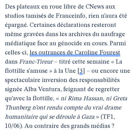
Des plateaux en roue libre de CNews aux
studios tamisés de Franceinfo, rien n’aura été
épargné. Certaines déclarations resteront
même gravées dans les archives du naufrage
médiatique face au génocide en cours. Parmi
celles-ci,
les outrances de Caroline Fourest
dans
Franc-Tireur
– titré cette semaine « La
flottille s’amuse » à la Une
[
3
]
– ou encore une
spectaculaire inversion des responsabilités
signée Alba Ventura, feignant de regretter
qu’avec la flottille, «
ni Rima Hassan, ni Greta
Thunberg n’ont rendu compte du vrai drame
humanitaire qui se déroule à Gaza
» (TF1,
10/06). Au contraire des grands médias ?