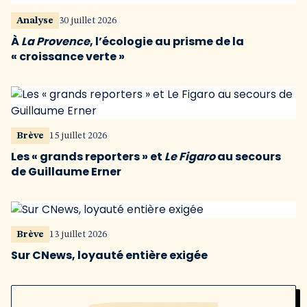
Analyse
30 juillet 2026
À
La Provence
, l’écologie au prisme de la
« croissance verte »
Brève
15 juillet 2026
Les « grands reporters » et
Le Figaro
au secours
de Guillaume Erner
Brève
13 juillet 2026
Sur CNews, loyauté entière exigée