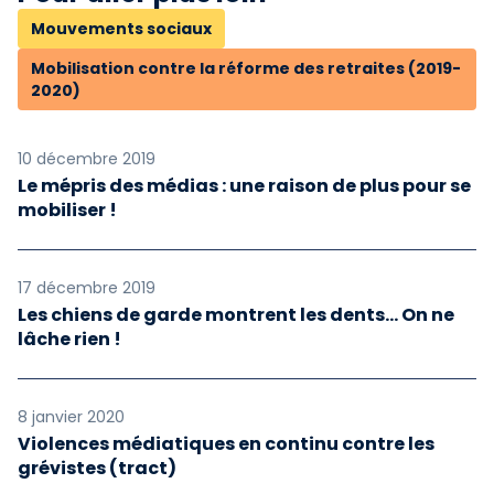
Mouvements sociaux
Mobilisation contre la réforme des retraites (2019-
2020)
10 décembre 2019
Le mépris des médias : une raison de plus pour se
mobiliser !
17 décembre 2019
Les chiens de garde montrent les dents... On ne
lâche rien !
8 janvier 2020
Violences médiatiques en continu contre les
grévistes (tract)