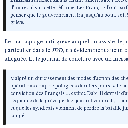
Emmanuel Macron
à la chaîne américaine Fox New
d’un recul sur cette réforme. Les Français l’ont parfa
penser que le gouvernement ira jusqu’au bout, soit 
grève.
Le matraquage anti-grève auquel on assiste dep
particulier dans le
JDD
, n’a évidemment aucun po
alléguée. Et le journal de conclure avec un messa
Malgré un durcissement des modes d’action des chem
opérations coup de poing ces derniers jours, « le m
conviction des Français », estime Dabi. Il devrait d
séquence de la grève perlée, jeudi et vendredi, a mo
et que les syndicats viennent de perdre la bataille j
congé.