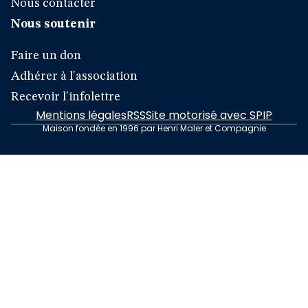
Nous contacter
Nous soutenir
Faire un don
Adhérer à l'association
Recevoir l'infolettre
Mentions légales
RSS
Site motorisé avec SPIP
Maison fondée en 1996 par Henri Maler et Compagnie