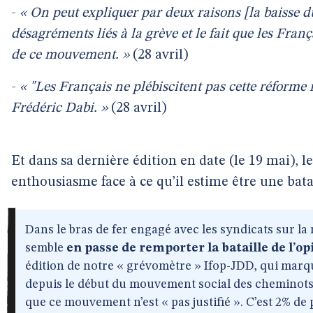
-
« On peut expliquer par deux raisons [la baisse du
désagréments liés à la grève et le fait que les Franç
de ce mouvement. »
(28 avril)
-
« "Les Français ne plébiscitent pas cette réforme m
Frédéric Dabi. »
(28 avril)
Et dans sa dernière édition en date (le 19 mai), l
enthousiasme face à ce qu’il estime être une bat
Dans le bras de fer engagé avec les syndicats sur l
semble
en passe de remporter la bataille de l’op
édition de notre « grévomètre » Ifop-JDD, qui marq
depuis le début du mouvement social des cheminots.
que ce mouvement n’est « pas justifié ». C’est 2% de p