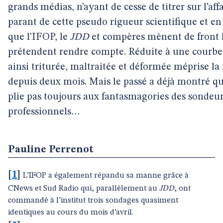
grands médias, n’ayant de cesse de titrer sur l’aff
parant de cette pseudo rigueur scientifique et en
que l’IFOP, le
JDD
et compères mènent de front 
prétendent rendre compte. Réduite à une courbe e
ainsi triturée, maltraitée et déformée méprise la 
depuis deux mois. Mais le passé a déjà montré que 
plie pas toujours aux fantasmagories des sondeu
professionnels…
Pauline Perrenot
[
1
]
L’IFOP a également répandu sa manne grâce à
CNews et Sud Radio qui, parallèlement au
JDD
, ont
commandé à l’institut trois sondages quasiment
identiques au cours du mois d’avril.