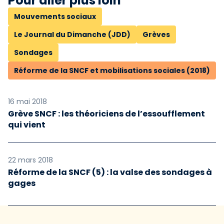
Pour aller plus loin
Mouvements sociaux
Le Journal du Dimanche (JDD)
Grèves
Sondages
Réforme de la SNCF et mobilisations sociales (2018)
16 mai 2018
Grève SNCF : les théoriciens de l’essoufflement
qui vient
22 mars 2018
Réforme de la SNCF (5) : la valse des sondages à
gages