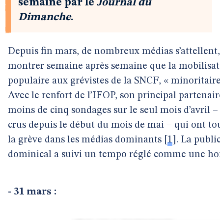
semaine par le
Journal du
Dimanche
.
Depuis fin mars, de nombreux médias s’attellent,
montrer semaine après semaine que la mobilisatio
populaire aux grévistes de la SNCF, « minoritaire »
Avec le renfort de l’IFOP, son principal partenair
moins de cinq sondages sur le seul mois d’avril 
crus depuis le début du mois de mai – qui ont tou
la grève dans les médias dominants
[
1
]
. La publi
dominical a suivi un tempo réglé comme une hor
- 31 mars :