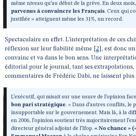
même niveau qu’au début de la grève. En deux mois
parvenus à convaincre les Français
. Ceux qui co
justifiée » atteignent même les 31%, un record.
Spectaculaire en effet. L’interprétation de ces ch
réflexion sur leur fiabilité même
[
2
]
, est donc u
convainc et va dans le bon sens. Une interprétati
éditorial pour le journal, tant ses extrapolations,
commentaires de Frédéric Dabi, ne laissent plus a
L’exécutif, qui misait sur une usure de l’opinion face
bon pari stratégique
. « Dans d’autres conflits, l
insupportable sur le gouvernement. Mais là, à la d
en 2006, l’opinion soutient très majoritairement l’ex
directeur général adjoint de l’Ifop.
« No chance » (