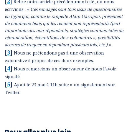
[
2
]
Relire notre article précédemment cité, où nous
écrivions :
« Ces sondages sont tous issus de questionnaires
en ligne qui, comme le rappelle Alain Garrigou, présentent
de nombreux biais qui les rendent non représentatifs (part
importante des non-répondants, stratégies commerciales de
rémunération, échantillons de « volontaires », possibilités
accrues de truquer en répondant plusieurs fois, etc.) »
.
[
3
]
Nous ne prétendons pas à une observation
exhaustive à propos de ces deux exemples.
[
4
]
Nous remercions un observateur de nous l’avoir
signalé.
[
5
]
Ajout le 23 mai à 11h suite à un signalement sur
Twitter.