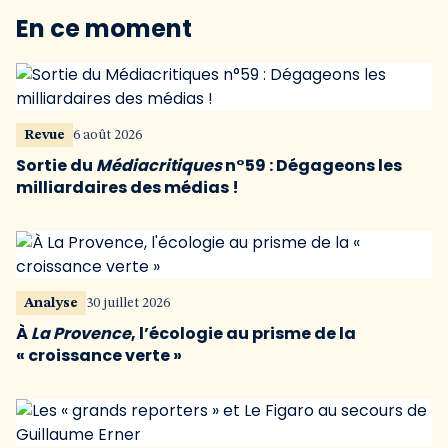
En ce moment
Revue
6 août 2026
Sortie du
Médiacritiques
n°59 : Dégageons les
milliardaires des médias !
Analyse
30 juillet 2026
À
La Provence
, l’écologie au prisme de la
« croissance verte »