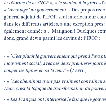
la réforme de la SNCF », « le soutien à la grève s’
« "Avantage" au gouvernement »
. Des propos redo
général adjoint de l’IFOP, seul interlocuteur co
dans les différents articles, à une exception près : 
également donnée à… Matignon ! Quelques extra
donc, grand devin parmi les devins de l’IFOP :
-
« "C’est plutôt le gouvernement qui prend l’avanta
mouvement social, avec ces deux premières journées
bouger les lignes en sa faveur." »
(7 avril)
-
« "Les cheminots n’ont pas vraiment convaincu sur
Dabi. C’est la logique de transformation du gouver
-
« Les Français ont intériorisé le fait que le gouv