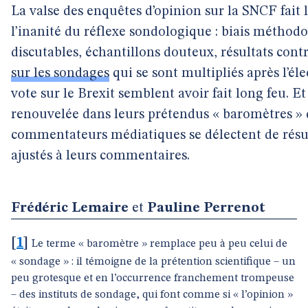
La valse des enquêtes d’opinion sur la SNCF fait
l’inanité du réflexe sondologique : biais méthodo
discutables, échantillons douteux, résultats con
sur les sondages
qui se sont multipliés après l’é
vote sur le Brexit semblent avoir fait long feu. Et 
renouvelée dans leurs prétendus « baromètres » q
commentateurs médiatiques se délectent de résu
ajustés à leurs commentaires.
Frédéric Lemaire
et
Pauline Perrenot
[
1
]
Le terme « baromètre » remplace peu à peu celui de
« sondage » : il témoigne de la prétention scientifique – un
peu grotesque et en l’occurrence franchement trompeuse
– des instituts de sondage, qui font comme si « l’opinion »