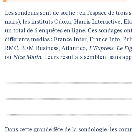
Les sondeurs sont de sortie : en l’espace de trois
mars), les instituts Odoxa, Harris Interactive, E
un total de 6 enquêtes en ligne. Ces sondages o
différents médias : France Inter, France Info, Pu
RMC, BFM Business, Atlantico,
L’Express
,
Le Fi
ou
Nice Matin
. Leurs résultats semblent sans app
Dans cette grande fête de la sondologie, les co