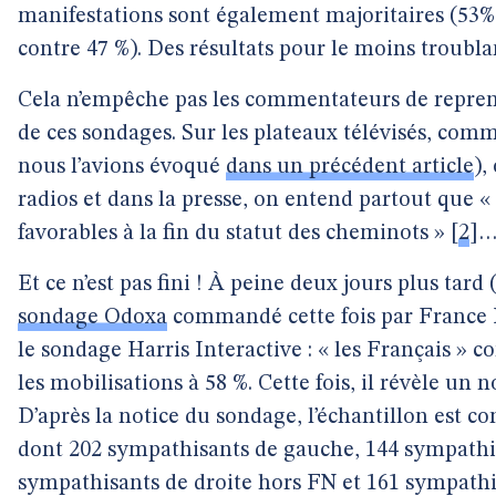
manifestations sont également majoritaires (53%
contre 47 %). Des résultats pour le moins troublan
Cela n’empêche pas les commentateurs de repren
de ces sondages. Sur les plateaux télévisés, c
nous l’avions évoqué
dans un précédent article
),
radios et dans la presse, on entend partout que «
favorables à la fin du statut des cheminots »
[
2
]
Et ce n’est pas fini ! À peine deux jours plus tard
sondage Odoxa
commandé cette fois par France 
le sondage Harris Interactive : « les Français »
les mobilisations à 58 %. Cette fois, il révèle un n
D’après la notice du sondage, l’échantillon est c
dont 202 sympathisants de gauche, 144 sympath
sympathisants de droite hors FN et 161 sympat