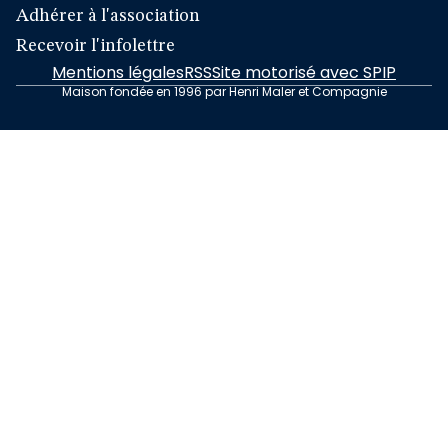
Adhérer à l'association
Recevoir l'infolettre
Mentions légales
RSS
Site motorisé avec SPIP
Maison fondée en 1996 par Henri Maler et Compagnie