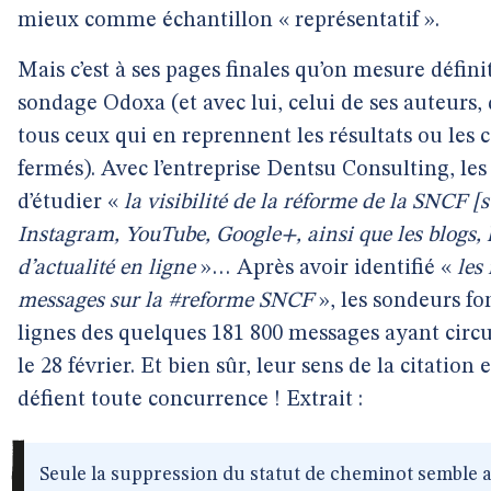
mieux comme échantillon « représentatif ».
Mais c’est à ses pages finales qu’on mesure défini
sondage Odoxa (et avec lui, celui de ses auteurs,
tous ceux qui en reprennent les résultats ou le
fermés). Avec l’entreprise Dentsu Consulting, le
d’étudier «
la visibilité de la réforme de la SNCF [
Instagram, YouTube, Google+, ainsi que les blogs, le
d’actualité en ligne
»… Après avoir identifié «
les
messages sur la #reforme SNCF
», les sondeurs f
lignes des quelques 181 800 messages ayant circulé
le 28 février. Et bien sûr, leur sens de la citation
défient toute concurrence ! Extrait :
Seule la suppression du statut de cheminot semble ac