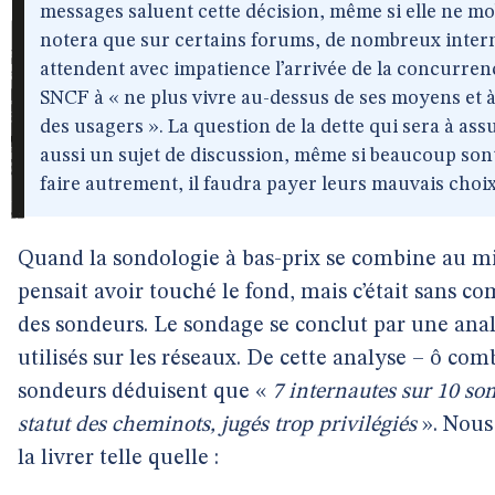
messages saluent cette décision, même si elle ne mo
notera que sur certains forums, de nombreux inte
attendent avec impatience l’arrivée de la concurrenc
SNCF à « ne plus vivre au-dessus de ses moyens et à
des usagers ». La question de la dette qui sera à ass
aussi un sujet de discussion, même si beaucoup sont
faire autrement, il faudra payer leurs mauvais choix
Quand la sondologie à bas-prix se combine au mic
pensait avoir touché le fond, mais c’était sans co
des sondeurs. Le sondage se conclut par une ana
utilisés sur les réseaux. De cette analyse – ô co
sondeurs déduisent que «
7 internautes sur 10 so
statut des cheminots, jugés trop privilégiés
». Nous
la livrer telle quelle :