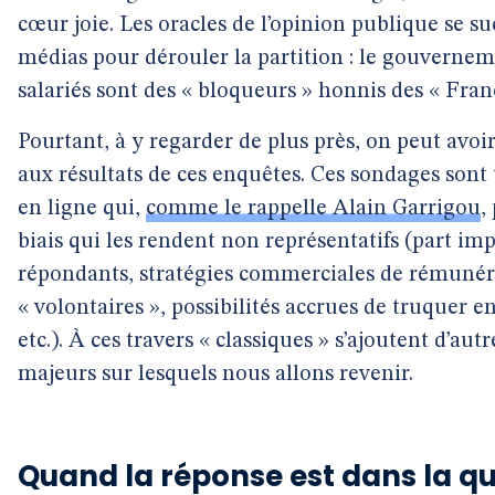
cœur joie. Les oracles de l’opinion publique se s
médias pour dérouler la partition : le gouverneme
salariés sont des « bloqueurs » honnis des « Franç
Pourtant, à y regarder de plus près, on peut avoi
aux résultats de ces enquêtes. Ces sondages sont 
en ligne qui,
comme le rappelle Alain Garrigou
,
biais qui les rendent non représentatifs (part im
répondants, stratégies commerciales de rémunéra
« volontaires », possibilités accrues de truquer e
etc.). À ces travers « classiques » s’ajoutent d’au
majeurs sur lesquels nous allons revenir.
Quand la réponse est dans la q