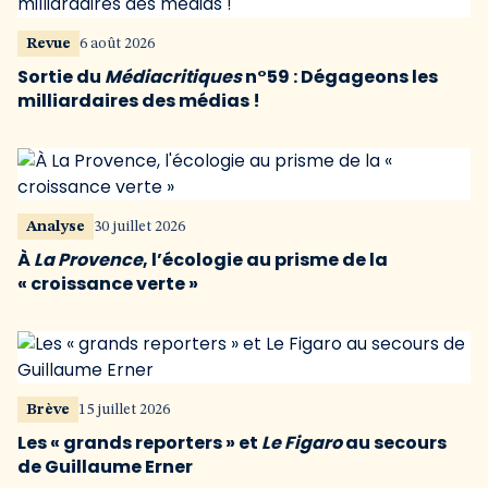
Revue
6 août 2026
Sortie du
Médiacritiques
n°59 : Dégageons les
milliardaires des médias !
Analyse
30 juillet 2026
À
La Provence
, l’écologie au prisme de la
« croissance verte »
Brève
15 juillet 2026
Les « grands reporters » et
Le Figaro
au secours
de Guillaume Erner