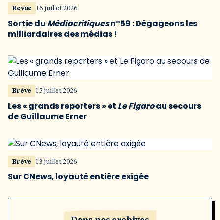
Revue
16 juillet 2026
Sortie du
Médiacritiques
n°59 : Dégageons les
milliardaires des médias !
Brève
15 juillet 2026
Les « grands reporters » et
Le Figaro
au secours
de Guillaume Erner
Brève
13 juillet 2026
Sur CNews, loyauté entière exigée