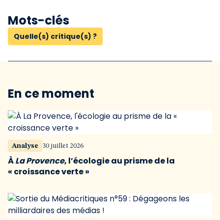
Mots-clés
Quelle(s) critique(s) ?
En ce moment
Analyse
30 juillet 2026
À
La Provence
, l’écologie au prisme de la
« croissance verte »