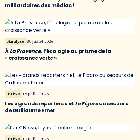
milliardaires des médias !
Analyse
30 juillet 2026
À
La Provence
, l’écologie au prisme de la
« croissance verte »
Brève
15 juillet 2026
Les « grands reporters » et
Le Figaro
au secours
de Guillaume Erner
Brève
13 juillet 2026