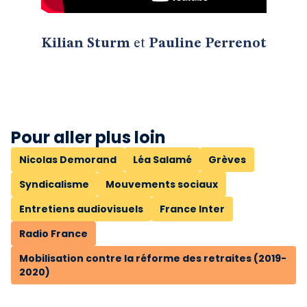
Kilian Sturm
et
Pauline Perrenot
Pour aller plus loin
Nicolas Demorand
Léa Salamé
Grèves
Syndicalisme
Mouvements sociaux
Entretiens audiovisuels
France Inter
Radio France
Mobilisation contre la réforme des retraites (2019-
2020)