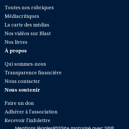
Toutes nos rubriques
Médiacritiques
La carte des médias
Nos vidéos sur Blast
Nos livres
À propos
Qui sommes-nous
Transparence financière
Nous contacter
Nous soutenir
Faire un don
Adhérer à l'association
Recevoir l'infolettre
Mentions légales
RSS
Site motorisé avec SPIP