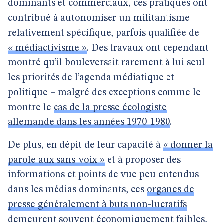
dominants et commerciaux, ces pratiques ont
contribué à autonomiser un militantisme
relativement spécifique, parfois qualifiée de
« médiactivisme »
. Des travaux ont cependant
montré qu’il bouleversait rarement à lui seul
les priorités de l’agenda médiatique et
politique – malgré des exceptions comme le
montre le
cas de la presse écologiste
allemande dans les années 1970-1980
.
De plus, en dépit de leur capacité à
« donner la
parole aux sans-voix »
et à proposer des
informations et points de vue peu entendus
dans les médias dominants, ces
organes de
presse généralement à buts non-lucratifs
demeurent souvent économiquement faibles,