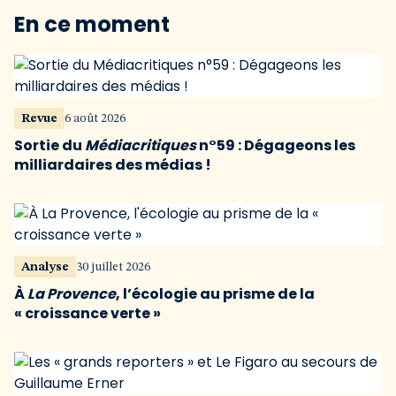
En ce moment
Revue
6 août 2026
Sortie du
Médiacritiques
n°59 : Dégageons les
milliardaires des médias !
Analyse
30 juillet 2026
À
La Provence
, l’écologie au prisme de la
« croissance verte »