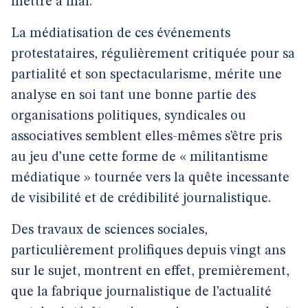
mettre à mal.
La médiatisation de ces événements
protestataires, régulièrement critiquée pour sa
partialité et son spectacularisme, mérite une
analyse en soi tant une bonne partie des
organisations politiques, syndicales ou
associatives semblent elles-mêmes s’être pris
au jeu d’une cette forme de « militantisme
médiatique » tournée vers la quête incessante
de visibilité et de crédibilité journalistique.
Des travaux de sciences sociales,
particulièrement prolifiques depuis vingt ans
sur le sujet, montrent en effet, premièrement,
que la fabrique journalistique de l’actualité