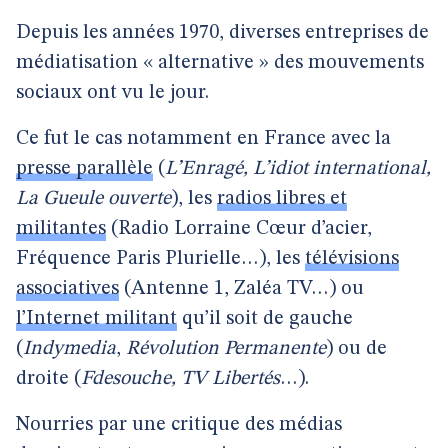
Depuis les années 1970, diverses entreprises de
médiatisation « alternative » des mouvements
sociaux ont vu le jour.
Ce fut le cas notamment en France avec la
presse parallèle
(
L’Enragé, L’idiot international,
La Gueule ouverte
), les
radios libres et
militantes
(Radio Lorraine Cœur d’acier,
Fréquence Paris Plurielle…), les
télévisions
associatives
(Antenne 1, Zaléa TV…) ou
l’Internet militant
qu’il soit de gauche
(
Indymedia
,
Révolution Permanente
) ou de
droite (
Fdesouche, TV Libertés
…).
Nourries par une critique des médias