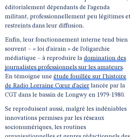
éditorialement dépendants de l’agenda
militant, professionnellement peu légitimes et
restreints dans leur diffusion.
Enfin, leur fonctionnement interne tend bien
souvent – « loi d’airain » de l’oligarchie
médiatique – à reproduire la
domination des
journalistes professionnels sur les amateurs
.
En témoigne une
étude fouillée sur l’histoire
de Radio Lorraine Cœur d’acier
lancée par la
CGT dans le bassin de Longwy en 1979-1980.
Se reproduisent aussi, malgré les indéniables
innovations permises par les réseaux
socionumériques, les routines
organisationnelles et genres rédactionnels des