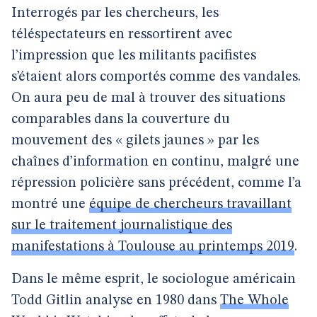
Interrogés par les chercheurs, les
téléspectateurs en ressortirent avec
l’impression que les militants pacifistes
s’étaient alors comportés comme des vandales.
On aura peu de mal à trouver des situations
comparables dans la couverture du
mouvement des « gilets jaunes » par les
chaînes d’information en continu, malgré une
répression policière sans précédent, comme l’a
montré une
équipe de chercheurs travaillant
sur le traitement journalistique des
manifestations à Toulouse au printemps 2019
.
Dans le même esprit, le sociologue américain
Todd Gitlin analyse en 1980 dans
The Whole