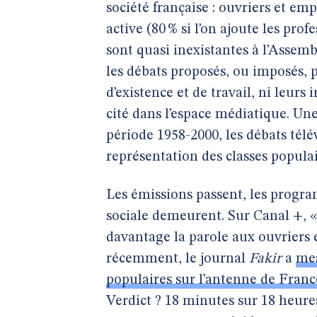
société française : ouvriers et e
active (80 % si l’on ajoute les pr
sont quasi inexistantes à l’Assem
les débats proposés, ou imposés, 
d’existence et de travail, ni leurs
cité dans l’espace médiatique. Un
période 1958-2000, les débats télé
représentation des classes popula
Les émissions passent, les progra
sociale demeurent. Sur Canal +, «
davantage la parole aux ouvriers 
récemment, le journal
Fakir
a
mes
populaires sur l’antenne de Fran
Verdict ? 18 minutes sur 18 heures