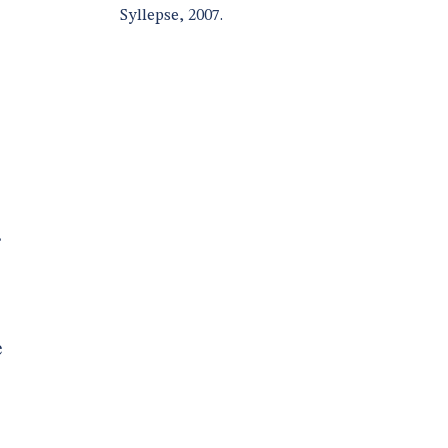
Syllepse, 2007.
.
e