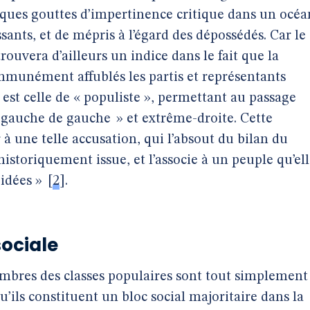
ques gouttes d’impertinence critique dans un océa
sants, et de mépris à l’égard des dépossédés. Car le
ouvera d’ailleurs un indice dans le fait que la
mmunément affublés les partis et représentants
i est celle de « populiste », permettant au passage
« gauche de gauche » et extrême-droite. Cette
 à une telle accusation, qui l’absout du bilan du
historiquement issue, et l’associe à un peuple qu’el
 idées »
[
2
]
.
sociale
embres des classes populaires sont tout simplement
’ils constituent un bloc social majoritaire dans la