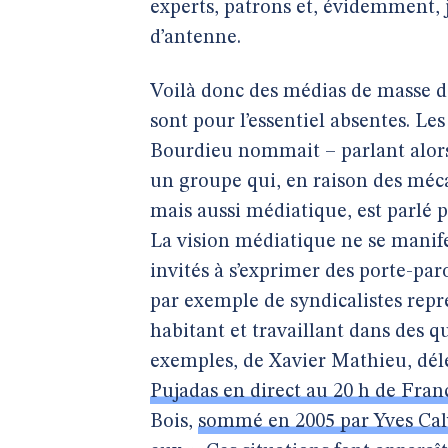
experts, patrons et, évidemment, j
d’antenne.
Voilà donc des médias de masse do
sont pour l’essentiel absentes. Les
Bourdieu nommait – parlant alors 
un groupe qui, en raison des méc
mais aussi médiatique, est parlé p
La vision médiatique ne se manife
invités à s’exprimer des porte-paro
par exemple de syndicalistes repr
habitant et travaillant dans des q
exemples, de Xavier Mathieu, dél
Pujadas en direct au 20 h de Fran
Bois,
sommé en 2005 par Yves Calvi