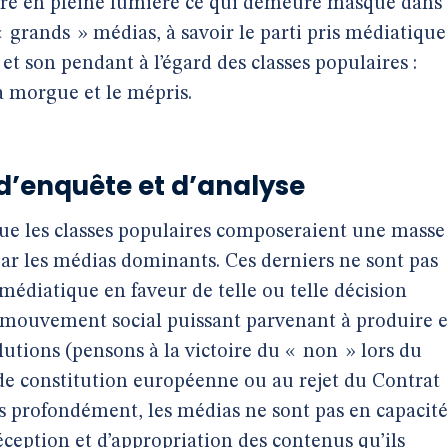
aître en pleine lumière ce qui demeure masqué dans
 grands » médias, à savoir le parti pris médiatique
et son pendant à l’égard des classes populaires :
la morgue et le mépris.
 d’enquête et d’analyse
que les classes populaires composeraient une masse
ar les médias dominants. Ces derniers ne sont pas
médiatique en faveur de telle ou telle décision
n mouvement social puissant parvenant à produire e
olutions (pensons à la victoire du « non » lors du
de constitution européenne ou au rejet du Contrat
 profondément, les médias ne sont pas en capacité
éception et d’appropriation des contenus qu’ils