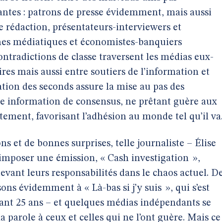
antes : patrons de presse évidemment, mais aussi
e rédaction, présentateurs-interviewers et
phes médiatiques et économistes-banquiers
 contradictions de classe traversent les médias eux-
res mais aussi entre soutiers de l’information et
ation des seconds assure la mise au pas des
une information de consensus, ne prêtant guère aux
tement, favorisant l’adhésion au monde tel qu’il va
s et de bonnes surprises, telle journaliste – Élise
imposer une émission, « Cash investigation »,
evant leurs responsabilités dans le chaos actuel. D
ns évidemment à « Là-bas si j’y suis », qui s’est
nt 25 ans – et quelques médias indépendants se
 parole à ceux et celles qui ne l’ont guère. Mais ce