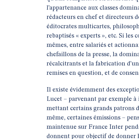
l’appartenance aux classes domin
rédacteurs en chef et directeurs d
éditocrates multicartes, philoso
rebaptisés « experts », etc. Si les
mêmes, entre salariés et actionnai
chefaillons de la presse, la domin
récalcitrants et la fabrication d’
remises en question, et de consen
Il existe évidemment des exception
Lucet – parvenant par exemple à 
mettant certains grands patrons d
même, certaines émissions – penso
maintenue sur France Inter penda
donnent pour objectif de donner la