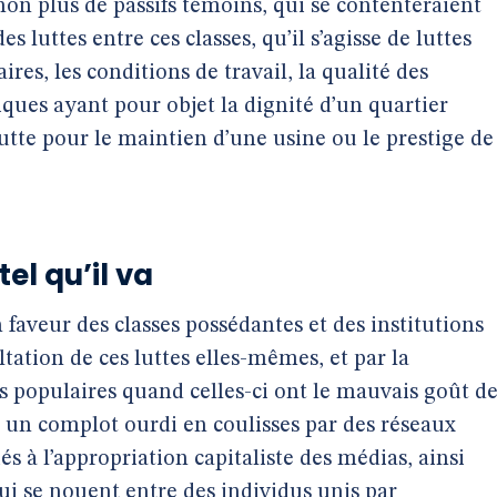
non plus de passifs témoins, qui se contenteraient
es luttes entre ces classes, qu’il s’agisse de luttes
ires, les conditions de travail, la qualité des
iques ayant pour objet la dignité d’un quartier
lutte pour le maintien d’une usine ou le prestige de
el qu’il va
 faveur des classes possédantes et des institutions
ltation de ces luttes elles-mêmes, et par la
es populaires quand celles-ci ont le mauvais goût d
e à un complot ourdi en coulisses par des réseaux
s à l’appropriation capitaliste des médias, ainsi
ui se nouent entre des individus unis par