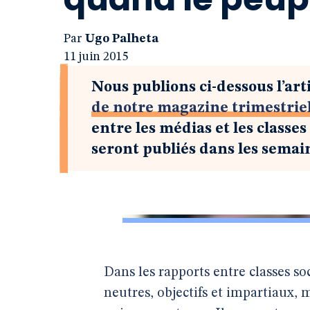
Par
Ugo Palheta
11 juin 2015
Nous publions ci-dessous l’art
de notre magazine trimestrie
entre les médias et les classes
seront publiés dans les semain
Dans les rapports entre classes so
neutres, objectifs et impartiaux, 