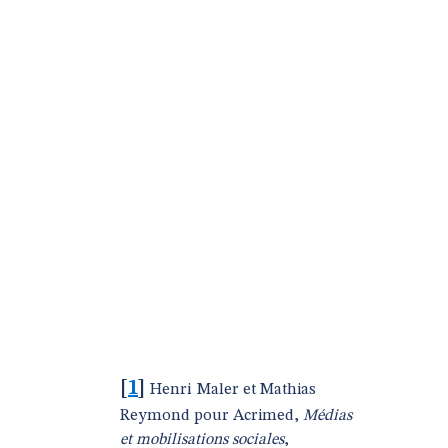
e
[
1
]
Henri Maler et Mathias
Reymond pour Acrimed,
Médias
et mobilisations sociales
,