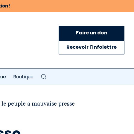
ion !
Faire un don
Recevoir l'infolettre
vue
Boutique
d le peuple a mauvaise presse
sse