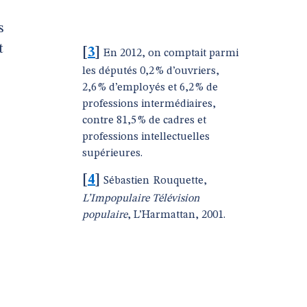
s
t
[
3
]
En 2012, on comptait parmi
les députés 0,2 % d’ouvriers,
2,6 % d’employés et 6,2 % de
professions intermédiaires,
contre 81,5 % de cadres et
professions intellectuelles
supérieures.
[
4
]
Sébastien Rouquette,
L’Impopulaire Télévision
populaire
, L’Harmattan, 2001.