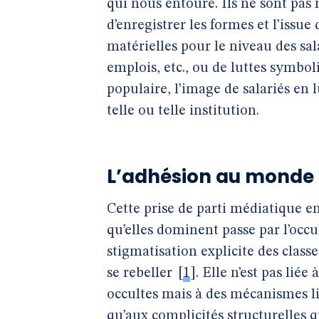
qui nous entoure. Ils ne sont pas 
d’enregistrer les formes et l’issue d
matérielles pour le niveau des sala
emplois, etc., ou de luttes symbol
populaire, l’image de salariés en 
telle ou telle institution.
L’adhésion au monde t
Cette prise de parti médiatique en
qu’elles dominent passe par l’occu
stigmatisation explicite des class
se rebeller
[
1
]
. Elle n’est pas lié
occultes mais à des mécanismes lié
qu’aux complicités structurelles q