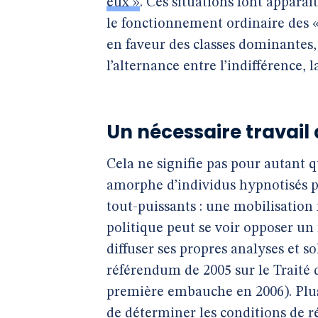
eux »
. Ces situations font appar
le fonctionnement ordinaire des «
en faveur des classes dominantes, 
l’alternance entre l’indifférence, 
Un nécessaire travail
Cela ne signifie pas pour autant 
amorphe d’individus hypnotisés p
tout-puissants : une mobilisation 
politique peut se voir opposer u
diffuser ses propres analyses et s
référendum de 2005 sur le Traité 
première embauche en 2006). Plus
de déterminer les conditions de r