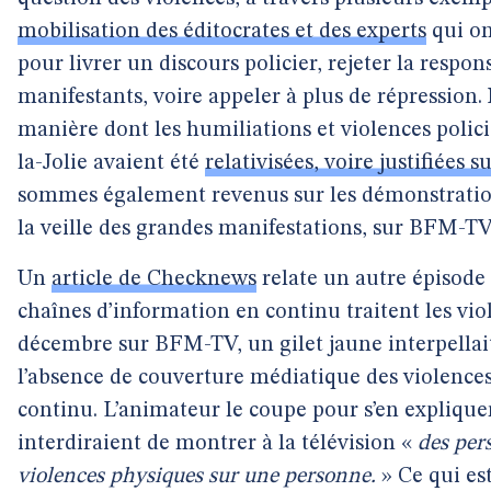
mobilisation des éditocrates et des experts
qui on
pour livrer un discours policier, rejeter la respon
manifestants, voire appeler à plus de répression.
manière dont les humiliations et violences polici
la-Jolie avaient été
relativisées, voire justifiées 
sommes également revenus sur les démonstrati
la veille des grandes manifestations, sur BFM-T
Un
article de Checknews
relate un autre épisode 
chaînes d’information en continu traitent les vio
décembre sur BFM-TV, un gilet jaune interpellai
l’absence de couverture médiatique des violences 
continu. L’animateur le coupe pour s’en expliquer. 
interdiraient de montrer à la télévision «
des per
violences physiques sur une personne.
» Ce qui est