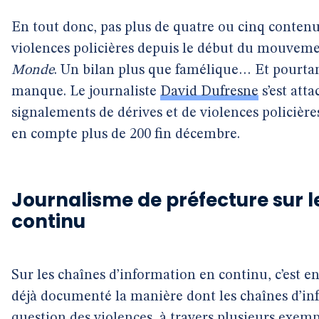
En tout donc, pas plus de quatre ou cinq contenu
violences policières depuis le début du mouvement
Monde
. Un bilan plus que famélique… Et pourtant
manque. Le journaliste
David Dufresne
s’est atta
signalements de dérives et de violences policièr
en compte plus de 200 fin décembre.
Journalisme de préfecture sur l
continu
Sur les chaînes d’information en continu, c’est e
déjà documenté la manière dont les chaînes d’inf
question des violences, à travers plusieurs exe