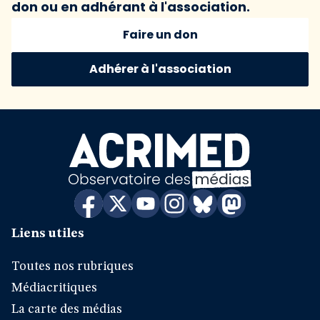
don ou en adhérant à l'association.
Faire un don
Adhérer à l'association
Liens utiles
Toutes nos rubriques
Médiacritiques
La carte des médias