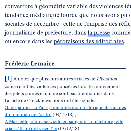
couverture à géométrie variable des violences té
tendance médiatique lourde que nous avons pu o
sociales de décembre : celle de l’emprise des réf
journalisme de préfecture, dans
la presse
comme
ou encore dans les
péroraisons des éditocrates
.
Frédéric Lemaire
[
1
]
A noter que plusieurs autres articles de
Libération
concernant les violences policières lors du mouvement
des gilets jaunes et qui ne sont pas mentionnés dans
l’article de Checknews nous ont été signalés :
Gilets jaunes : à Paris, une utilisation historique des armes
du maintien de l’ordre
(03/12/18) ;
A Marseille, « une serviette en sang sur la mâchoire, elle
criait : "Ils m’ont visée !" »
(03/12/18) ;