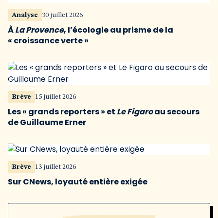
Analyse
30 juillet 2026
À
La Provence
, l’écologie au prisme de la
« croissance verte »
Brève
15 juillet 2026
Les « grands reporters » et
Le Figaro
au secours
de Guillaume Erner
Brève
13 juillet 2026
Sur CNews, loyauté entière exigée