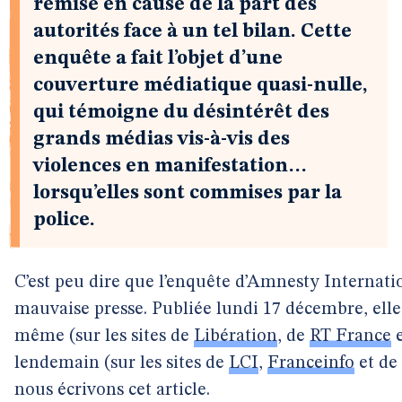
remise en cause de la part des
autorités face à un tel bilan. Cette
enquête a fait l’objet d’une
couverture médiatique quasi-nulle,
qui témoigne du désintérêt des
grands médias vis-à-vis des
violences en manifestation…
lorsqu’elles sont commises par la
police.
C’est peu dire que l’enquête d’Amnesty Internatio
mauvaise presse. Publiée lundi 17 décembre, elle a 
même (sur les sites de
Libération
, de
RT France
e
lendemain (sur les sites de
LCI
,
Franceinfo
et de
nous écrivons cet article.