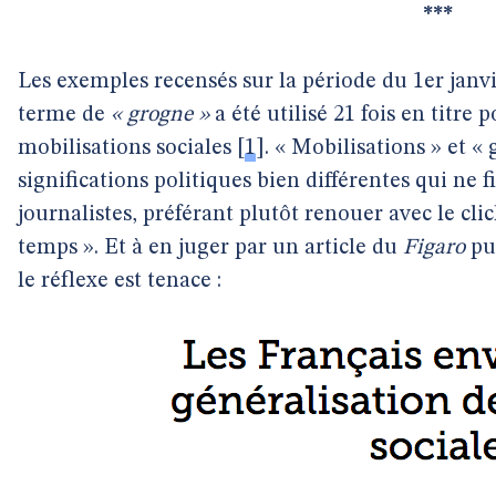
***
Les exemples recensés sur la période du 1er janv
terme de
« grogne »
a été utilisé 21 fois en titre
mobilisations sociales
[
1
]
. « Mobilisations » et «
significations politiques bien différentes qui ne 
journalistes, préférant plutôt renouer avec le cli
temps ». Et à en juger par un article du
Figaro
pu
le réflexe est tenace :