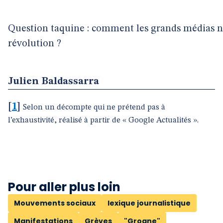
Question taquine : comment les grands médias 
révolution ?
Julien Baldassarra
[
1
]
Selon un décompte qui ne prétend pas à
l’exhaustivité, réalisé à partir de « Google Actualités ».
Pour aller plus loin
Mouvements sociaux
lexique journalistique
Manifestations
Grèves
"Grogne"