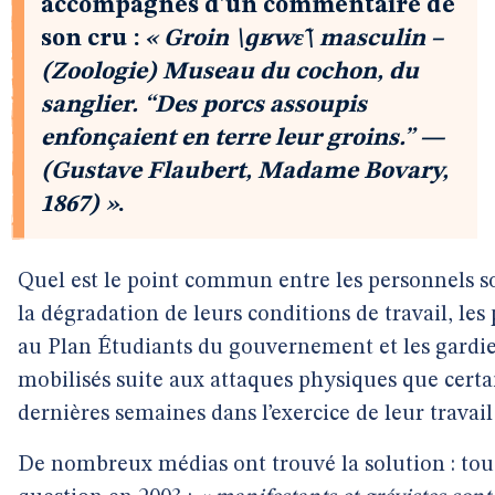
accompagnés d’un commentaire de
son cru :
« Groin \ɡʁwɛ̃\ masculin –
(Zoologie) Museau du cochon, du
sanglier. “Des porcs assoupis
enfonçaient en terre leur groins.” —
(Gustave Flaubert, Madame Bovary,
1867) »
.
Quel est le point commun entre les personnels
la dégradation de leurs conditions de travail, les
au Plan Étudiants du gouvernement et les gardien
mobilisés suite aux attaques physiques que certai
dernières semaines dans l’exercice de leur travail
De nombreux médias ont trouvé la solution : to