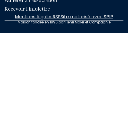
Adhérer à l'association
Recevoir l'infolettre
Mentions légales
RSS
Site motorisé avec SPIP
Maison fondée en 1996 par Henri Maler et Compagnie