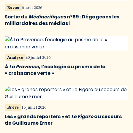
Revue
6 août 2026
Sortie du
Médiacritiques
n°59 : Dégageons les
milliardaires des médias !
Analyse
30 juillet 2026
À
La Provence
, l’écologie au prisme de la
« croissance verte »
Brève
15 juillet 2026
Les « grands reporters » et
Le Figaro
au secours
de Guillaume Erner