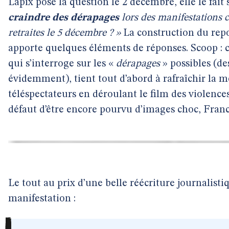
Lapix pose la question le 2 décembre, elle le fait
craindre des dérapages
lors des manifestations c
retraites le 5 décembre ? »
La construction du repo
apporte quelques éléments de réponses. Scoop : c’e
qui s’interroge sur les «
dérapages
» possibles (de
évidemment), tient tout d’abord à rafraîchir la 
téléspectateurs en déroulant le film des violence
défaut d’être encore pourvu d’images choc, Franc
Le tout au prix d’une belle réécriture journalistiq
manifestation :