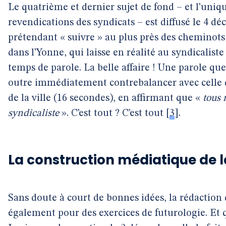
Le quatrième et dernier sujet de fond – et l’uniqu
revendications des syndicats – est diffusé le 4 d
prétendant « suivre » au plus près des chemino
dans l’Yonne, qui laisse en réalité au syndicalis
temps de parole. La belle affaire ! Une parole que
outre immédiatement contrebalancer avec celle d
de la ville (16 secondes), en affirmant que «
tous 
syndicaliste
». C’est tout ? C’est tout
[
3
]
.
La construction médiatique de l
Sans doute à court de bonnes idées, la rédaction
également pour des exercices de futurologie. E