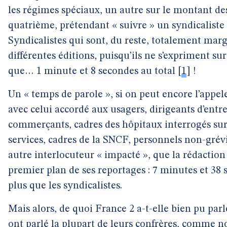
les régimes spéciaux, un autre sur le montant des
quatrième, prétendant « suivre » un syndicaliste
Syndicalistes qui sont, du reste, totalement marg
différentes éditions, puisqu’ils ne s’expriment sur
que… 1 minute et 8 secondes au total
[
1
]
!
Un « temps de parole », si on peut encore l’appele
avec celui accordé aux usagers, dirigeants d’entre
commerçants, cadres des hôpitaux interrogés sur 
services, cadres de la SNCF, personnels non-grév
autre interlocuteur « impacté », que la rédaction
premier plan de ses reportages : 7 minutes et 38 s
plus que les syndicalistes.
Mais alors, de quoi France 2 a-t-elle bien pu par
ont parlé la plupart de leurs confrères, comme n