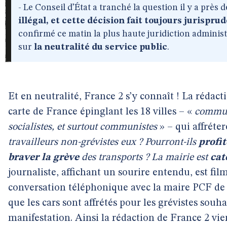
- Le Conseil d’État a tranché la question il y a près d
illégal, et cette décision fait toujours jurispru
confirmé ce matin la plus haute juridiction administ
sur
la neutralité du service public
.
Et en neutralité, France 2 s’y connaît ! La rédact
carte de France épinglant les 18 villes – «
commun
socialistes, et surtout communistes
» – qui affréter
travailleurs non-grévistes eux ? Pourront-ils
profit
braver la grève
des transports ? La mairie est
cat
journaliste, affichant un sourire entendu, est fil
conversation téléphonique avec la maire PCF de
que les cars sont affrétés pour les grévistes souha
manifestation. Ainsi la rédaction de France 2 vie