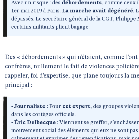
Avec un risque : des
débordements
, comme ceux i
1er mai 2019 à Paris.
La marche avait dégénéré
. 
dépassés. Le secrétaire général de la CGT, Philippe M
certains militants plient bagage.
Des « débordements » qui n’étaient, comme l’ont
confrères, nullement le fait de violences policièr
rappeler, foi d’expertise, que plane toujours la 
principal :
- Journaliste :
Pour
cet expert
, des groupes violen
dans les cortèges officiels.
- Éric Delbecque
: Viennent se greffer, s’enchâsser 
mouvement social des éléments qui eux ne sont pas 
calmement et exprimer des revendications, mais po