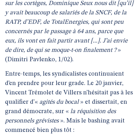
sur les cortèges, Dominique Seux nous dit [qu’il]
y avait beaucoup de salariés de la SNCF, de la
RATP, d’EDF, de TotalEnergies, qui sont peu
concernés par le passage à 64 ans, parce que
eux, ils vont en fait partir avant [...]. J’ai envie
de dire, de qui se moque-t-on finalement ?
»
(Dimitri Pavlenko, 1/02).
Entre-temps, les syndicalistes continuaient
d’en prendre pour leur grade. Le 20 janvier,
Vincent Trémolet de Villers n’hésitait pas à les
qualifier d’«
agités du bocal
» et dissertait, en
grand démocrate, sur «
la réquisition des
personnels grévistes
». Mais le bashing avait
commencé bien plus tôt :