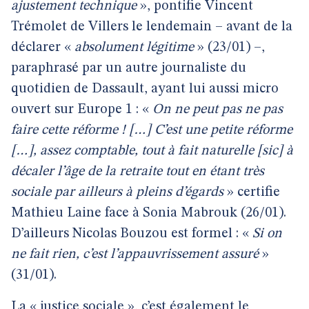
ajustement technique
», pontifie Vincent
Trémolet de Villers le lendemain – avant de la
déclarer «
absolument légitime
» (23/01) –,
paraphrasé par un autre journaliste du
quotidien de Dassault, ayant lui aussi micro
ouvert sur Europe 1 : «
On ne peut pas ne pas
faire cette réforme ! […] C’est une petite réforme
[…], assez comptable, tout à fait naturelle [sic] à
décaler l’âge de la retraite tout en étant très
sociale par ailleurs à pleins d’égards
» certifie
Mathieu Laine face à Sonia Mabrouk (26/01).
D’ailleurs Nicolas Bouzou est formel : «
Si on
ne fait rien, c’est l’appauvrissement assuré
»
(31/01).
La « justice sociale », c’est également le