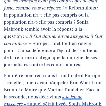
que les Français n’ont pas compris qu’elle était
juste, comme vous le répétez ?
» Reformulons :
la population n’a-t-elle pas compris ou la
population n’a-t-elle pas compris ? Sonia
Mabrouk semble avoir la réponse à la
question : «
Il faut donner envie aux gens, il faut
convaincre.
» Europe 1 met tout en œuvre
pour... Car sa déférence à l’égard des soutiens
de la réforme n’a d’égal que la morgue de ses
journalistes contre les contestataires.
Pour être bien reçu dans la matinale d’Europe
1 en effet, mieux vaut s’appeler Éric Woerth ou
Bruno Le Maire que Marine Tondelier. Face à
la seconde, nous décrivions
«
le jeu de
massacre
» auquel s’était livrée Sonia Mabrouk
.