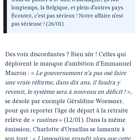
longtemps, la Belgique, et plein d’autres pays.
Écoutez, c’est pas sérieux ! Notre affaire n’est
pas sérieuse ! (26/01).
Des voix discordantes ? Bien sûr ! Celles qui
déplorent le manque d’ambition d’Emmanuel
Macron : «
Le gouvernement n’a pas osé faire
une vraie réforme, dans dix ans, il faudra y
revenir, le système sera à nouveau en déficit !
»,
se désole par exemple Géraldine Woessner,
pour qui reporter l’âge de départ à la retraite
relève de «
rustines
» (12/01). Dans la même
émission, Charlotte d’Ornellas se lamente à
son tour : «
L’opposition grandit alors que cette