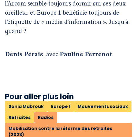
l’Arcom semble toujours dormir sur ses deux
oreilles... et Europe 1 bénéficie toujours de
l’étiquette de « média d’information ». Jusqu’à
quand ?
Denis Pérais
, avec
Pauline Perrenot
Pour aller plus loin
Sonia Mabrouk
Europe 1
Mouvements sociaux
Retraites
Radios
Mobilisation contre la réforme des retraites
(2023)