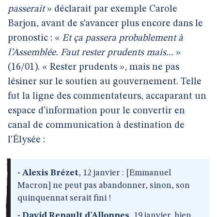
passerait
» déclarait par exemple Carole
Barjon, avant de s’avancer plus encore dans le
pronostic : «
Et ça passera probablement à
l’Assemblée. Faut rester prudents mais...
»
(16/01). « Rester prudents », mais ne pas
lésiner sur le soutien au gouvernement. Telle
fut la ligne des commentateurs, accaparant un
espace d’information pour le convertir en
canal de communication à destination de
l’Élysée :
- Alexis Brézet
, 12 janvier : [Emmanuel
Macron] ne peut pas abandonner, sinon, son
quinquennat serait fini !
- David Renault d’Allonnes
, 19 janvier,
bien