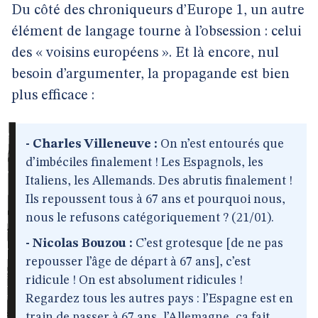
Du côté des chroniqueurs d’Europe 1, un autre
élément de langage tourne à l’obsession : celui
des « voisins européens ». Et là encore, nul
besoin d’argumenter, la propagande est bien
plus efficace :
- Charles Villeneuve :
On n’est entourés que
d’imbéciles finalement ! Les Espagnols, les
Italiens, les Allemands. Des abrutis finalement !
Ils repoussent tous à 67 ans et pourquoi nous,
nous le refusons catégoriquement ? (21/01).
- Nicolas Bouzou :
C’est grotesque [de ne pas
repousser l’âge de départ à 67 ans], c’est
ridicule ! On est absolument ridicules !
Regardez tous les autres pays : l’Espagne est en
train de passer à 67 ans, l’Allemagne, ça fait