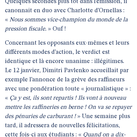
Quelques secondes plus tôt dans l’émission, il
canonnait en duo avec Charlotte d’Ornellas :
«
Nous sommes vice-champion du monde de la
pression fiscale.
» Ouf !
Concernant les opposants eux-mêmes et leurs
différents modes d’action, le verdict est
identique et là encore unanime : illégitimes.
Le 12 janvier, Dimitri Pavlenko accueillait par
exemple l’annonce de la grève des raffineurs
avec une pondération toute « journalistique » :
«
Ça y est, ils sont repartis ! Ils vont à nouveau
mettre les raffineries en berne ! On va se repayer
des pénuries de carburant !
» Une semaine plus
tard, il adressera de nouvelles félicitations,
cette fois-ci aux étudiants : «
Quand on a dix-