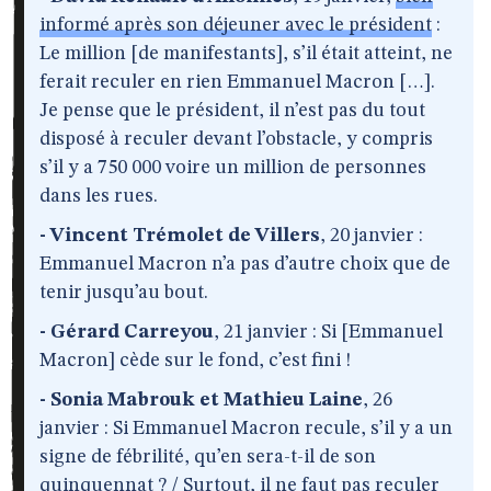
informé après son déjeuner avec le président
:
Le million [de manifestants], s’il était atteint, ne
ferait reculer en rien Emmanuel Macron […].
Je pense que le président, il n’est pas du tout
disposé à reculer devant l’obstacle, y compris
s’il y a 750 000 voire un million de personnes
dans les rues.
- Vincent Trémolet de Villers
, 20 janvier :
Emmanuel Macron n’a pas d’autre choix que de
tenir jusqu’au bout.
- Gérard Carreyou
, 21 janvier : Si [Emmanuel
Macron] cède sur le fond, c’est fini !
- Sonia Mabrouk et Mathieu Laine
, 26
janvier : Si Emmanuel Macron recule, s’il y a un
signe de fébrilité, qu’en sera-t-il de son
quinquennat ? / Surtout, il ne faut pas reculer