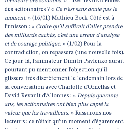
meilleure des solutions.
» Taxer les dividendes
des actionnaires ? «
Ce n’est sans doute pas le
moment.
» (16/01) Mathieu Bock-Côté est à
l’unisson : «
Croire qu’il suffirait d’aller prendre
des milliards cachés, c’est une erreur d’analyse
et de courage politique.
» (1/02) Pour la
contradiction, on repassera (une nouvelle fois).
Ce jour-là, l’animateur Dimitri Pavlenko aurait
pourtant pu mentionner l’objection qu’il
glissera très discrètement le lendemain lors de
sa conversation avec Charlotte d’Ornellas et
David Revault d’Allonnes : «
Depuis quarante
ans, les actionnaires ont bien plus capté la
valeur que les travailleurs.
» Rassurons nos
lecteurs : ce n’était qu’un moment d’égarement.