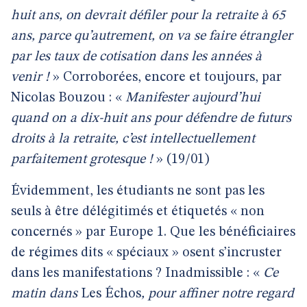
huit ans, on devrait défiler pour la retraite à 65
ans, parce qu’autrement, on va se faire étrangler
par les taux de cotisation dans les années à
venir !
» Corroborées, encore et toujours, par
Nicolas Bouzou : «
Manifester aujourd’hui
quand on a dix-huit ans pour défendre de futurs
droits à la retraite, c’est intellectuellement
parfaitement grotesque !
» (19/01)
Évidemment, les étudiants ne sont pas les
seuls à être délégitimés et étiquetés « non
concernés » par Europe 1. Que les bénéficiaires
de régimes dits « spéciaux » osent s’incruster
dans les manifestations ? Inadmissible : «
Ce
matin dans
Les Échos
, pour affiner notre regard