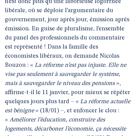
n’est donc plus qu’une laborieuse logorrhée
libérale, où se déploie l’argumentaire du
gouvernement, jour après jour, émission après
émission. En guise de pluralisme, l’ensemble
du panel des professionnels du commentaire
est représenté ! Dans la famille des
économistes libéraux, on demande Nicolas
Bouzou : «
La réforme n’est pas injuste. Elle ne
vise pas seulement à sauvegarder le système,
mais à sauvegarder le niveau des pensions
»,
affirme-t-il le 11 janvier, pour mieux se répéter
quelques jours plus tard – «
La réforme actuelle
est bénigne
» (18/01) –, et enfoncer le clou :
«
Améliorer l’éducation, construire des
logements, décarboner l’économie, ça nécessite