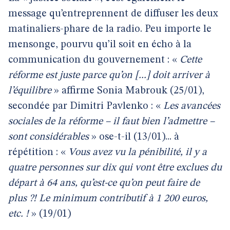
message qu’entreprennent de diffuser les deux
matinaliers-phare de la radio. Peu importe le
mensonge, pourvu qu’il soit en écho à la
communication du gouvernement : «
Cette
réforme est juste parce qu’on [...] doit arriver à
l’équilibre
» affirme Sonia Mabrouk (25/01),
secondée par Dimitri Pavlenko : «
Les avancées
sociales de la réforme – il faut bien l’admettre –
sont considérables
» ose-t-il (13/01)... à
répétition : «
Vous avez vu la pénibilité, il y a
quatre personnes sur dix qui vont être exclues du
départ à 64 ans, qu’est-ce qu’on peut faire de
plus ?! Le minimum contributif à 1 200 euros,
etc. !
» (19/01)