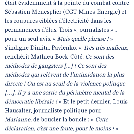
était évidemment à la pointe du combat contre
Sébastien Menesplier (CGT Mines-Énergie) et
les coupures ciblées d’électricité dans les
permanences d’élus. Trois « journalistes »...
pour un seul avis. «
Mais quelle phrase !
»
s’indigne Dimitri Pavlenko. «
Très très mafieux,
renchérit Mathieu Bock-Côté.
Ce sont des
méthodes de gangsters [...] ! Ce sont des
méthodes qui relèvent de l’intimidation la plus
directe ! On est au seuil de la violence politique
[…]. Il y a une sortie du périmètre mental de la
démocratie libérale !
» Et le petit dernier, Louis
Hausalter, journaliste politique pour
Marianne
, de boucler la boucle : «
Cette
déclaration, c’est une faute, pour le moins !
»