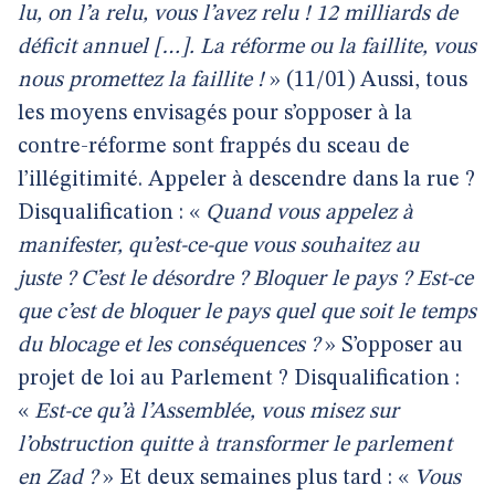
lu, on l’a relu, vous l’avez relu ! 12 milliards de
déficit annuel […]. La réforme ou la faillite, vous
nous promettez la faillite !
» (11/01) Aussi, tous
les moyens envisagés pour s’opposer à la
contre-réforme sont frappés du sceau de
l’illégitimité. Appeler à descendre dans la rue ?
Disqualification : «
Quand vous appelez à
manifester, qu’est-ce-que vous souhaitez au
juste ? C’est le désordre ? Bloquer le pays ? Est-ce
que c’est de bloquer le pays quel que soit le temps
du blocage et les conséquences ?
» S’opposer au
projet de loi au Parlement ? Disqualification :
«
Est-ce qu’à l’Assemblée, vous misez sur
l’obstruction quitte à transformer le parlement
en Zad ?
» Et deux semaines plus tard : «
Vous