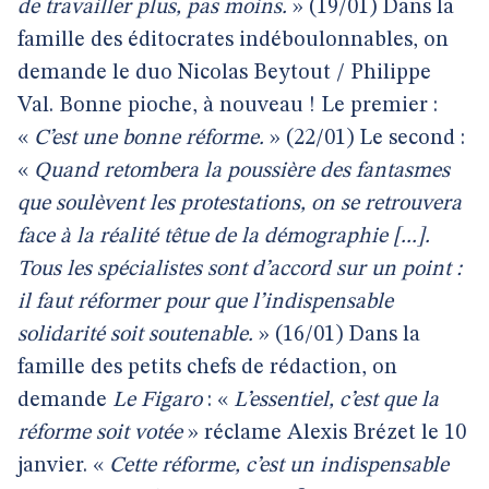
de travailler plus, pas moins.
» (19/01) Dans la
famille des éditocrates indéboulonnables, on
demande le duo Nicolas Beytout / Philippe
Val. Bonne pioche, à nouveau ! Le premier :
«
C’est une bonne réforme.
» (22/01) Le second :
«
Quand retombera la poussière des fantasmes
que soulèvent les protestations, on se retrouvera
face à la réalité têtue de la démographie [...].
Tous les spécialistes sont d’accord sur un point :
il faut réformer pour que l’indispensable
solidarité soit soutenable.
» (16/01) Dans la
famille des petits chefs de rédaction, on
demande
Le Figaro
: «
L’essentiel, c’est que la
réforme soit votée
» réclame Alexis Brézet le 10
janvier. «
Cette réforme, c’est un indispensable