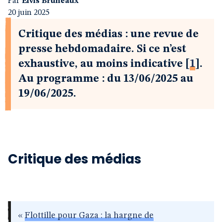
Par
Elvis Bruneaux
20 juin 2025
Critique des médias : une revue de
presse hebdomadaire. Si ce n’est
exhaustive, au moins indicative
[
1
]
.
Au programme : du 13/06/2025 au
19/06/2025.
Critique des médias
«
Flottille pour Gaza : la hargne de