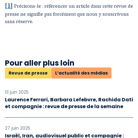
[
1
]
Précisons-le : référencer un article dans cette revue de
presse ne signifie pas forcément que nous y souscrivons
sans réserve.
Pour aller plus loin
Revue de presse
L’actualité des médias
13 juin 2025
Laurence Ferrari, Barbara Lefebvre, Rachida Dati
et compagnie : revue de presse de la semaine
27 juin 2025
Israël, Iran, audiovisuel public et compagnie :