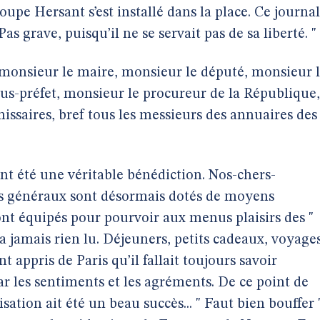
oupe Hersant s’est installé dans la place. Ce journal
 Pas grave, puisqu’il ne se servait pas de sa liberté. "
c monsieur le maire, monsieur le député, monsieur 
ous-préfet, monsieur le procureur de la République,
mmissaires, bref tous les messieurs des annuaires des
ont été une véritable bénédiction. Nos-chers-
ils généraux sont désormais dotés de moyens
ont équipés pour pourvoir aux menus plaisirs des "
’a jamais rien lu. Déjeuners, petits cadeaux, voyage
 appris de Paris qu’il fallait toujours savoir
par les sentiments et les agréments. De ce point de
sation ait été un beau succès... " Faut bien bouffer 