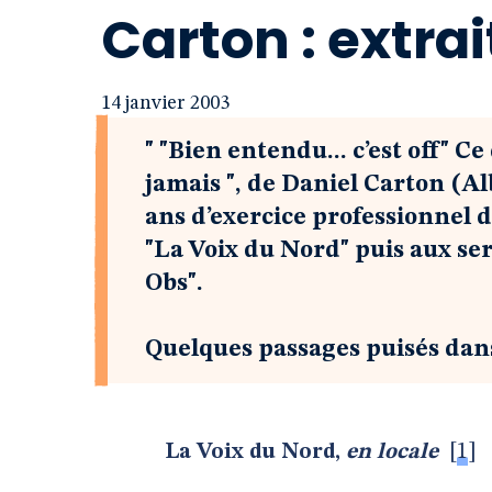
Carton : extrai
14 janvier 2003
" "Bien entendu... c’est off" C
jamais ", de Daniel Carton (Alb
ans d’exercice professionnel d
"La Voix du Nord" puis aux se
Obs".
Quelques passages puisés dans
La Voix du Nord,
en locale
[
1
]