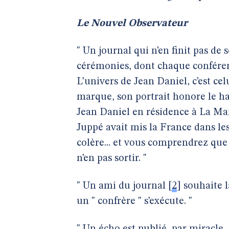
Le Nouvel Observateur
" Un journal qui n’en finit pas de
cérémonies, dont chaque conféren
L’univers de Jean Daniel, c’est ce
marque, son portrait honore le h
Jean Daniel en résidence à La Ma
Juppé avait mis la France dans les
colère... et vous comprendrez que
n’en pas sortir. "
" Un ami du journal
[
2
]
souhaite l
un " confrère " s’exécute. "