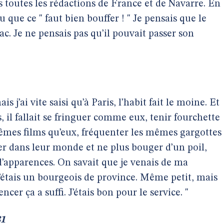
ns toutes les rédactions de France et de Navarre. En
u que ce " faut bien bouffer ! " Je pensais que le
ac. Je ne pensais pas qu’il pouvait passer son
s j’ai vite saisi qu’à Paris, l’habit fait le moine. Et
, il fallait se fringuer comme eux, tenir fourchette
mêmes films qu’eux, fréquenter les mêmes gargottes
er dans leur monde et ne plus bouger d’un poil,
d’apparences. On savait que je venais de ma
’étais un bourgeois de province. Même petit, mais
er ça a suffi. J’étais bon pour le service. "
81