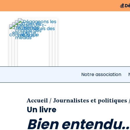
💰
Dé
Notre association
/
Accueil
Journalistes et politiques
Un livre
Bien entendu...