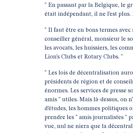
" En passant par la Belgique, le gr
était indépendant, il ne l’est plus.
" Il faut être en bons termes ave
conseiller général, monsieur le s
les avocats, les huissiers, les co
Lion’s Clubs et Rotary Clubs. "
" Les lois de décentralisation aur
présidents de région et de conse
énormes. Les services de presse s
amis " utiles. Mais là-dessus, on n
d’études, les hommes politiques ont
prendre les " amis journalistes " 
vue, nul ne niera que la décentrali