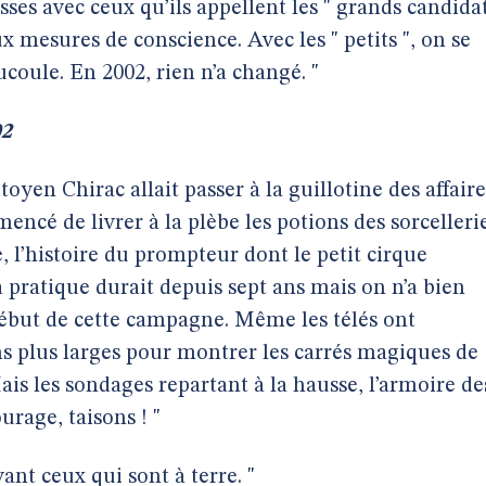
sses avec ceux qu’ils appellent les " grands candida
x mesures de conscience. Avec les " petits ", on se
ucoule. En 2002, rien n’a changé. "
02
toyen Chirac allait passer à la guillotine des affaire
ncé de livrer à la plèbe les potions des sorcelleri
 l’histoire du prompteur dont le petit cirque
 pratique durait depuis sept ans mais on n’a bien
début de cette campagne. Même les télés ont
 plus larges pour montrer les carrés magiques de
ais les sondages repartant à la hausse, l’armoire de
urage, taisons ! "
ant ceux qui sont à terre. "