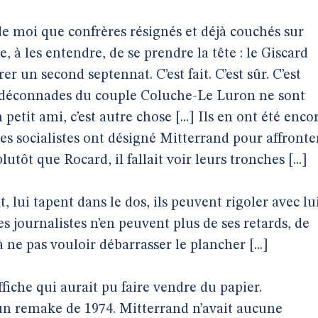
de moi que confrères résignés et déjà couchés sur
le, à les entendre, de se prendre la tête : le Giscard
er un second septennat. C’est fait. C’est sûr. C’est
les déconnades du couple Coluche-Le Luron ne sont
petit ami, c’est autre chose [...] Ils en ont été enco
les socialistes ont désigné Mitterrand pour affronte
utôt que Rocard, il fallait voir leurs tronches [...]
t, lui tapent dans le dos, ils peuvent rigoler avec lui
 Les journalistes n’en peuvent plus de ses retards, de
ne pas vouloir débarrasser le plancher [...]
ffiche qui aurait pu faire vendre du papier.
t un remake de 1974. Mitterrand n’avait aucune