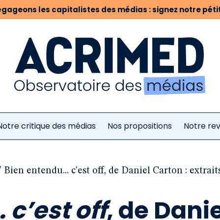
gageons les capitalistes des médias : signez notre pétit
Notre critique des médias
Nos propositions
Notre re
/
Bien entendu... c'est off, de Daniel Carton : extrait
 c’est off
, de Danie