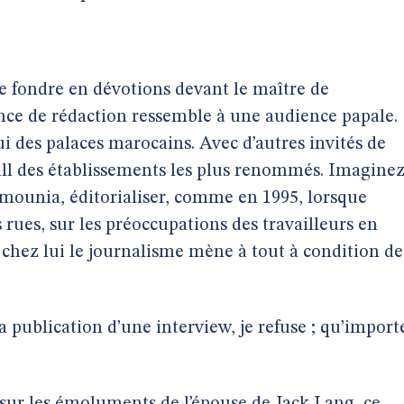
 se fondre en dévotions devant le maître de
ce de rédaction ressemble à une audience papale.
lui des palaces marocains. Avec d’autres invités de
all des établissements les plus renommés. Imagine
mounia, éditorialiser, comme en 1995, lorsque
 rues, sur les préoccupations des travailleurs en
 chez lui le journalisme mène à tout à condition de
a publication d’une interview, je refuse ; qu’import