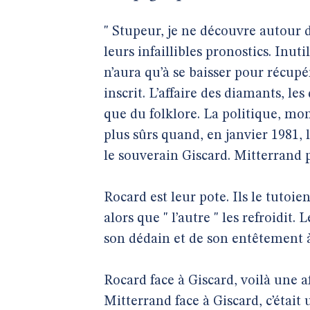
" Stupeur, je ne découvre autour 
leurs infaillibles pronostics. Inuti
n’aura qu’à se baisser pour récupér
inscrit. L’affaire des diamants, 
que du folklore. La politique, mon 
plus sûrs quand, en janvier 1981, 
le souverain Giscard. Mitterrand pl
Rocard est leur pote. Ils le tutoien
alors que " l’autre " les refroidit.
son dédain et de son entêtement à 
Rocard face à Giscard, voilà une a
Mitterrand face à Giscard, c’étai