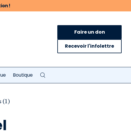
ion !
Faire un don
Recevoir l'infolettre
vue
Boutique
s (1)
l