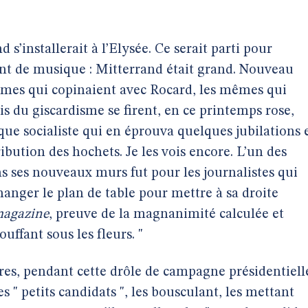
 s’installerait à l’Elysée. Ce serait parti pour
nt de musique : Mitterrand était grand. Nouveau
êmes qui copinaient avec Rocard, les mêmes qui
is du giscardisme se firent, en ce printemps rose,
e socialiste qui en éprouva quelques jubilations 
ibution des hochets. Je les vois encore. L’un des
ns ses nouveaux murs fut pour les journalistes qui
changer le plan de table pour mettre à sa droite
magazine
, preuve de la magnanimité calculée et
uffant sous les fleurs. "
rères, pendant cette drôle de campagne présidentiell
es " petits candidats ", les bousculant, les mettant