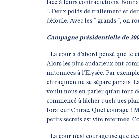
face à leurs contradictions. Bonna
". Deux poids de traitement et deu
défoule. Avec les " grands ", on ro
Campagne présidentielle de 20
" La cour a d’abord pensé que le ci
Alors les plus audacieux ont comme
mitonnées à l’Elysée. Par exemple,
chiraquien ne se sépare jamais. La
voulu nous en parler qu’au tout 
commencé à lâcher quelques plans
l’orateur Chirac. Quel courage ! M
petits secrets est vite refermée. Co
" La cour n’est courageuse que dev