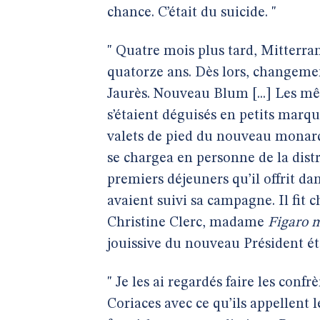
chance. C’était du suicide. "
" Quatre mois plus tard, Mitterrand
quatorze ans. Dès lors, changeme
Jaurès. Nouveau Blum [...] Les m
s’étaient déguisés en petits marqu
valets de pied du nouveau monarqu
se chargea en personne de la distr
premiers déjeuners qu’il offrit da
avaient suivi sa campagne. Il fit 
Christine Clerc, madame
Figaro 
jouissive du nouveau Président éto
" Je les ai regardés faire les conf
Coriaces avec ce qu’ils appellent l