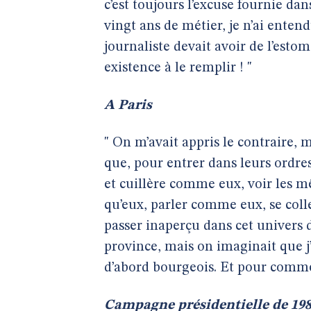
c’est toujours l’excuse fournie da
vingt ans de métier, je n’ai entend
journaliste devait avoir de l’estom
existence à le remplir ! "
A Paris
" On m’avait appris le contraire, mai
que, pour entrer dans leurs ordres
et cuillère comme eux, voir les 
qu’eux, parler comme eux, se coll
passer inaperçu dans cet univers 
province, mais on imaginait que j
d’abord bourgeois. Et pour commenc
Campagne présidentielle de 19