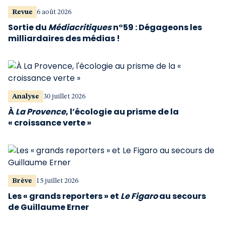
Revue
6 août 2026
Sortie du
Médiacritiques
n°59 : Dégageons les
milliardaires des médias !
Analyse
30 juillet 2026
À
La Provence
, l’écologie au prisme de la
« croissance verte »
Brève
15 juillet 2026
Les « grands reporters » et
Le Figaro
au secours
de Guillaume Erner