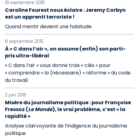
19 septembre 2015
Caroline Fourest nous éclaire : Jeremy Corbyn
est un apprenti terroriste !
Quand mentir devient une habitude.
8 septembre 2015
À « C dans l’air », on assume (enfin) son parti-
pris ultra-libéral
« C dans l’air » vous donne trois « clés » pour
« comprendre » la (nécessaire) « réforme » du code
du travail.
2 juin 2015
Misère du journalisme politique : pour Françoise
Fressoz (
Le Monde
), le vrai problème, c’est « la
rapidité »
Analyse clairvoyante de l’indigence du journalisme
politique