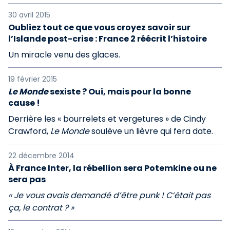
30 avril 2015
Oubliez tout ce que vous croyez savoir sur
l’Islande post-crise : France 2 réécrit l’histoire
Un miracle venu des glaces.
19 février 2015
Le Monde
sexiste ? Oui, mais pour la bonne
cause !
Derrière les « bourrelets et vergetures » de Cindy
Crawford,
Le Monde
soulève un lièvre qui fera date.
22 décembre 2014
À France Inter, la rébellion sera Potemkine ou ne
sera pas
« Je vous avais demandé d’être punk ! C’était pas
ça, le contrat ? »