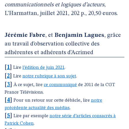
communicationnels et logiques d’acteurs
,
L’Harmattan, juillet 2021, 202 p., 20,50 euros.
Jérémie Fabre
, et
Benjamin Lagues
, grâce
au travail d’observation collective des
adhérentes et adhérents d’Acrimed
[
1
]
Lire
l’édition de juin 2021
.
[
2
]
Lire
notre rubrique à son sujet
.
[
3
]
À ce sujet, lire
ce communiqué
de 2011 de la CGT
France Télévisions.
[
4
]
Pour un retour sur cette débâcle, lire
notre
précédente actualité des médias
.
[
5
]
Lire par exemple
notre série d’articles consacrés à
Patrick Cohen
.