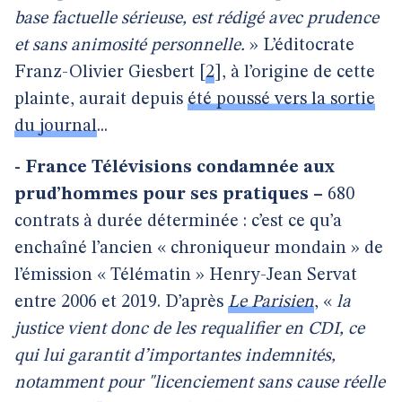
base factuelle sérieuse, est rédigé avec prudence
et sans animosité personnelle.
» L’éditocrate
Franz-Olivier Giesbert
[
2
]
, à l’origine de cette
plainte, aurait depuis
été poussé vers la sortie
du journal
...
- France Télévisions condamnée aux
prud’hommes pour ses pratiques –
680
contrats à durée déterminée : c’est ce qu’a
enchaîné l’ancien « chroniqueur mondain » de
l’émission « Télématin » Henry-Jean Servat
entre 2006 et 2019. D’après
Le Parisien
, «
la
justice vient donc de les requalifier en CDI, ce
qui lui garantit d’importantes indemnités,
notamment pour "licenciement sans cause réelle