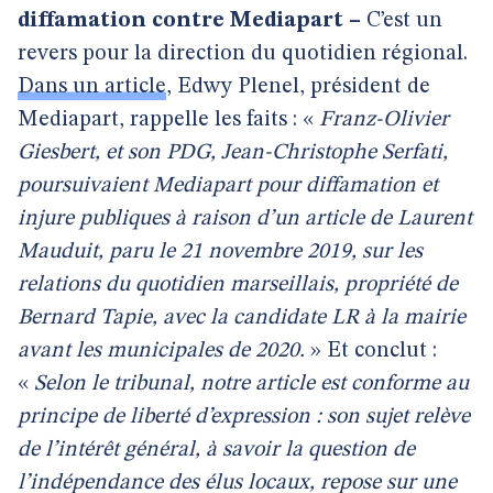
diffamation contre Mediapart –
C’est un
revers pour la direction du quotidien régional.
Dans un article
, Edwy Plenel, président de
Mediapart, rappelle les faits : «
Franz-Olivier
Giesbert, et son PDG, Jean-Christophe Serfati,
poursuivaient Mediapart pour diffamation et
injure publiques à raison d’un article de Laurent
Mauduit, paru le 21 novembre 2019, sur les
relations du quotidien marseillais, propriété de
Bernard Tapie, avec la candidate LR à la mairie
avant les municipales de 2020.
» Et conclut :
«
Selon le tribunal, notre article est conforme au
principe de liberté d’expression : son sujet relève
de l’intérêt général, à savoir la question de
l’indépendance des élus locaux, repose sur une