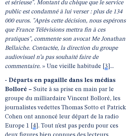
et sérieuse". Montant du chèque que le service
public est condamné à lui verser : plus de 134
000 euros. "Après cette décision, nous espérons
que France Télévisions mettra fin à ces
pratiques", commente son avocat Me Jonathan
Bellaiche. Contactée, la direction du groupe
audiovisuel n’a pas souhaité faire de
commentaire.
» Une vieille habitude
[
3
]
...
- Départs en pagaille dans les médias
Bolloré –
Suite à sa prise en main par le
groupe du milliardaire Vincent Bolloré, les
journalistes vedettes Thomas Sotto et Patrick
Cohen ont annoncé leur départ de la radio
Europe 1
[
4
]
. Tout n’est pas perdu pour ces
deux figures bien connues des lecteurs