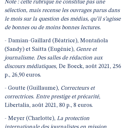
Note : cette rubrique ne constitue pas une
sélection, mais recense les ouvrages parus dans
le mois sur la question des médias, qu’il s’agisse
de bonnes ou de moins bonnes lectures.
- Damian-Gaillard (Béatrice), Montañola
(Sandy) et Saitta (Eugénie),
Genre et
journalisme. Des salles de rédaction aux
discours médiatiques
, De Boeck, août 2021, 256
p., 26,90 euros.
- Goutte (Guillaume),
Correcteurs et
correctrices. Entre prestige et précarité
,
Libertalia, août 2021, 80 p., 8 euros.
- Meyer (Charlotte),
La protection
internationale des journalistes en mission