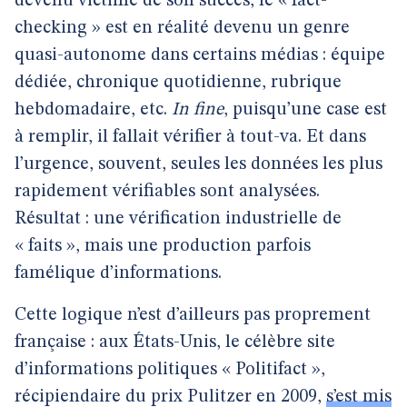
devenu victime de son succès, le « fact-
checking » est en réalité devenu un genre
quasi-autonome dans certains médias : équipe
dédiée, chronique quotidienne, rubrique
hebdomadaire, etc.
In fine
, puisqu’une case est
à remplir, il fallait vérifier à tout-va. Et dans
l’urgence, souvent, seules les données les plus
rapidement vérifiables sont analysées.
Résultat : une vérification industrielle de
« faits », mais une production parfois
famélique d’informations.
Cette logique n’est d’ailleurs pas proprement
française : aux États-Unis, le célèbre site
d’informations politiques « Politifact »,
récipiendaire du prix Pulitzer en 2009,
s’est mis