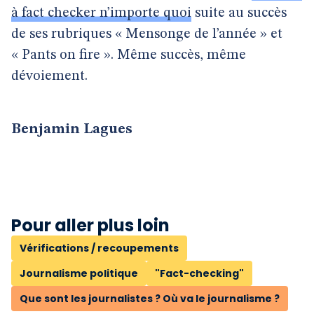
à fact checker n’importe quoi
suite au succès
de ses rubriques « Mensonge de l’année » et
« Pants on fire ». Même succès, même
dévoiement.
Benjamin Lagues
Pour aller plus loin
Vérifications / recoupements
Journalisme politique
"Fact-checking"
Que sont les journalistes ? Où va le journalisme ?