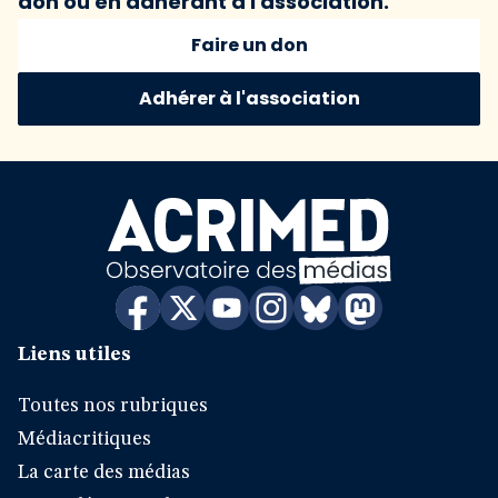
don ou en adhérant à l'association.
Faire un don
Adhérer à l'association
Liens utiles
Toutes nos rubriques
Médiacritiques
La carte des médias