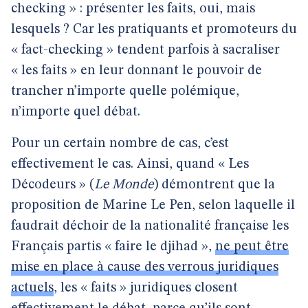
checking » : présenter les faits, oui, mais
lesquels ? Car les pratiquants et promoteurs du
« fact-checking » tendent parfois à sacraliser
« les faits » en leur donnant le pouvoir de
trancher n’importe quelle polémique,
n’importe quel débat.
Pour un certain nombre de cas, c’est
effectivement le cas. Ainsi, quand « Les
Décodeurs » (
Le Monde
) démontrent que la
proposition de Marine Le Pen, selon laquelle il
faudrait déchoir de la nationalité française les
Français partis « faire le djihad »,
ne peut être
mise en place à cause des verrous juridiques
actuels
, les « faits » juridiques closent