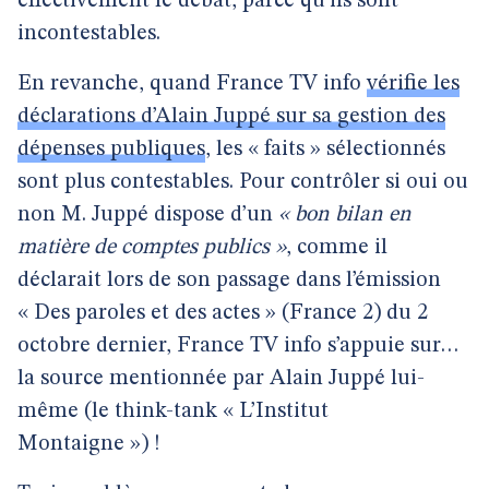
effectivement le débat, parce qu’ils sont
incontestables.
En revanche, quand France TV info
vérifie les
déclarations d’Alain Juppé sur sa gestion des
dépenses publiques
, les « faits » sélectionnés
sont plus contestables. Pour contrôler si oui ou
non M. Juppé dispose d’un
« bon bilan en
matière de comptes publics »
, comme il
déclarait lors de son passage dans l’émission
« Des paroles et des actes » (France 2) du 2
octobre dernier, France TV info s’appuie sur…
la source mentionnée par Alain Juppé lui-
même (le think-tank « L’Institut
Montaigne ») !