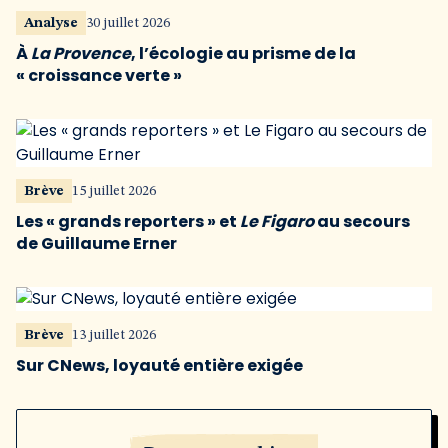
Analyse
30 juillet 2026
À
La Provence
, l’écologie au prisme de la
« croissance verte »
Brève
15 juillet 2026
Les « grands reporters » et
Le Figaro
au secours
de Guillaume Erner
Brève
13 juillet 2026
Sur CNews, loyauté entière exigée