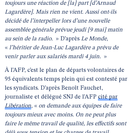
toujours une réaction de [la] part [d’Arnaud
Lagardère]. Mais rien ne vient. Aussi ont-ils
décidé de l’interpeller lors d’une nouvelle
assemblée générale prévue jeudi [9 mai] matin
au sein de la radio.
» D’après
Le Monde
,
«
l’héritier de Jean-Luc Lagardère a prévu de
venir parler aux salariés mardi 4 juin.
»
À l’AFP, c’est le plan de départs volontaires de
95 équivalents temps plein qui est contesté par
les syndicats. D’après Benoît Fauchet,
journaliste et délégué SNJ de l’AFP
cité par
Libération
, «
on demande aux équipes de faire
toujours mieux avec moins. On ne peut plus
faire le même travail de qualité, les effectifs sont
déjà sous tension et les charges de travail