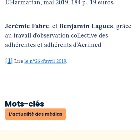
L’Harmattan, mai 2019, 184 p., 19 euros.
Jérémie Fabre
, et
Benjamin Lagues
, grâce
au travail d’observation collective des
adhérentes et adhérents d’Acrimed
[
1
]
Lire
le n°26 d’avril 2019
.
Mots-clés
L’actualité des médias