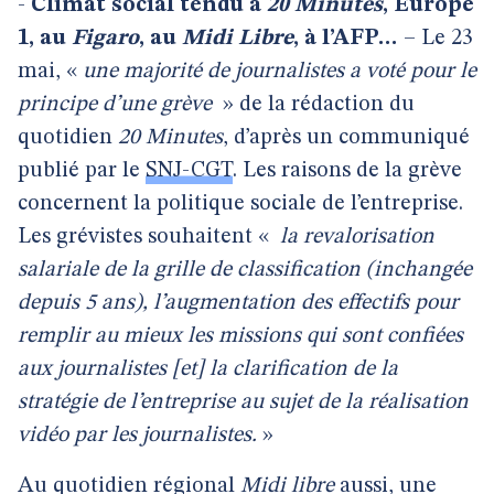
-
Climat social tendu à
20 Minutes
, Europe
1, au
Figaro
, au
Midi Libre
, à l’AFP…
– Le 23
mai, «
une majorité de journalistes a voté pour le
principe d’une grève
» de la rédaction du
quotidien
20 Minutes
, d’après un communiqué
publié par le
SNJ-CGT
. Les raisons de la grève
concernent la politique sociale de l’entreprise.
Les grévistes souhaitent «
la revalorisation
salariale de la grille de classification (inchangée
depuis 5 ans), l’augmentation des effectifs pour
remplir au mieux les missions qui sont confiées
aux journalistes [et] la clarification de la
stratégie de l’entreprise au sujet de la réalisation
vidéo par les journalistes.
»
Au quotidien régional
Midi libre
aussi, une