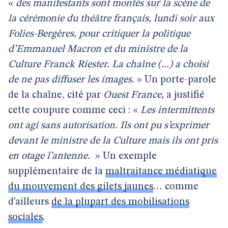
«
des manifestants sont montés sur la scène de
la cérémonie du théâtre français, lundi soir aux
Folies-Bergères, pour critiquer la politique
d’Emmanuel Macron et du ministre de la
Culture Franck Riester. La chaîne (...) a choisi
de ne pas diffuser les images.
» Un porte-parole
de la chaîne, cité par
Ouest France,
a justifié
cette coupure comme ceci : «
Les intermittents
ont agi sans autorisation. Ils ont pu s’exprimer
devant le ministre de la Culture mais ils ont pris
en otage l’antenne.
» Un exemple
supplémentaire de la
maltraitance médiatique
du mouvement des gilets jaunes
… comme
d’ailleurs
de la plupart des mobilisations
sociales
.