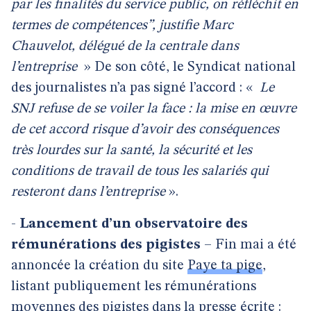
par les finalités du service public, on réfléchit en
termes de compétences”, justifie Marc
Chauvelot, délégué de la centrale dans
l’entreprise
» De son côté, le Syndicat national
des journalistes n’a pas signé l’accord : «
Le
SNJ refuse de se voiler la face : la mise en œuvre
de cet accord risque d’avoir des conséquences
très lourdes sur la santé, la sécurité et les
conditions de travail de tous les salariés qui
resteront dans l’entreprise
».
-
Lancement d’un observatoire des
rémunérations des pigistes
– Fin mai a été
annoncée la création du site
Paye ta pige
,
listant publiquement les rémunérations
moyennes des pigistes dans la presse écrite :