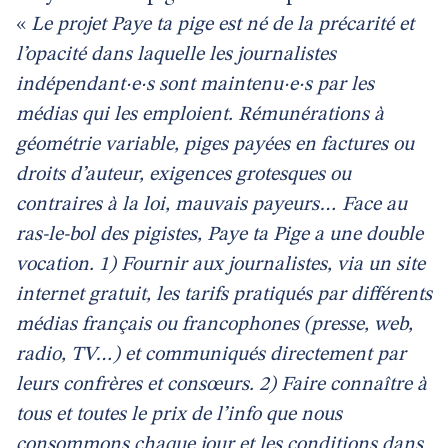
«
Le projet Paye ta pige est né de la précarité et
l’opacité dans laquelle les journalistes
indépendant·e·s sont maintenu·e·s par les
médias qui les emploient. Rémunérations à
géométrie variable, piges payées en factures ou
droits d’auteur, exigences grotesques ou
contraires à la loi, mauvais payeurs… Face au
ras-le-bol des pigistes, Paye ta Pige a une double
vocation. 1) Fournir aux journalistes, via un site
internet gratuit, les tarifs pratiqués par différents
médias français ou francophones (presse, web,
radio, TV…) et communiqués directement par
leurs confrères et consœurs. 2) Faire connaître à
tous et toutes le prix de l’info que nous
consommons chaque jour et les conditions dans