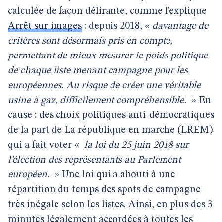
calculée de façon délirante, comme l’explique
Arrêt sur images
: depuis 2018, «
davantage de
critères sont désormais pris en compte,
permettant de mieux mesurer le poids politique
de chaque liste menant campagne pour les
européennes. Au risque de créer une véritable
usine à gaz, difficilement compréhensible.
» En
cause : des choix politiques anti-démocratiques
de la part de La république en marche (LREM)
qui a fait voter «
la loi du 25 juin 2018 sur
l’élection des représentants au Parlement
européen.
» Une loi qui a abouti à une
répartition du temps des spots de campagne
très inégale selon les listes. Ainsi, en plus des 3
minutes légalement accordées à toutes les