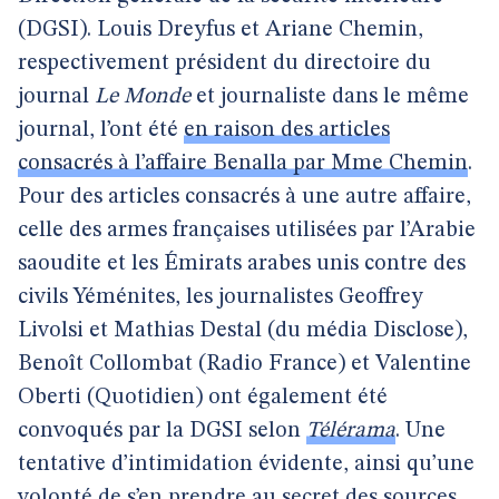
(DGSI). Louis Dreyfus et Ariane Chemin,
respectivement président du directoire du
journal
Le Monde
et journaliste dans le même
journal, l’ont été
en raison des articles
consacrés à l’affaire Benalla par Mme Chemin
.
Pour des articles consacrés à une autre affaire,
celle des armes françaises utilisées par l’Arabie
saoudite et les Émirats arabes unis contre des
civils Yéménites, les journalistes Geoffrey
Livolsi et Mathias Destal (du média Disclose),
Benoît Collombat (Radio France) et Valentine
Oberti (Quotidien) ont également été
convoqués par la DGSI selon
Télérama
. Une
tentative d’intimidation évidente, ainsi qu’une
volonté de s’en prendre au secret des sources