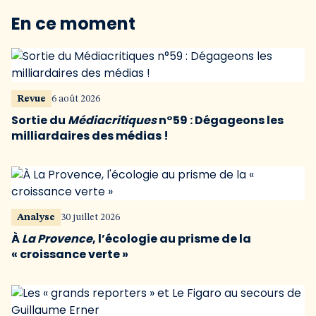
En ce moment
Revue
6 août 2026
Sortie du
Médiacritiques
n°59 : Dégageons les
milliardaires des médias !
Analyse
30 juillet 2026
À
La Provence
, l’écologie au prisme de la
« croissance verte »