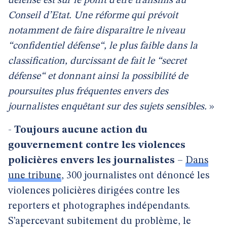
défense est sur le point d’être transmis au
Conseil d’Etat. Une réforme qui prévoit
notamment de faire disparaître le niveau
“confidentiel défense“, le plus faible dans la
classification, durcissant de fait le “secret
défense“ et donnant ainsi la possibilité de
poursuites plus fréquentes envers des
journalistes enquêtant sur des sujets sensibles.
»
-
Toujours aucune action du
gouvernement contre les violences
policières envers les journalistes
–
Dans
une tribune
, 300 journalistes ont dénoncé les
violences policières dirigées contre les
reporters et photographes indépendants.
S’apercevant subitement du problème, le