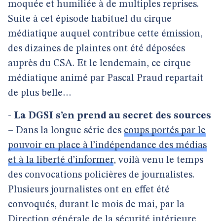
moquée et humiliée à de multiples reprises.
Suite à cet épisode habituel du cirque
médiatique auquel contribue cette émission,
des dizaines de plaintes ont été déposées
auprès du CSA. Et le lendemain, ce cirque
médiatique animé par Pascal Praud repartait
de plus belle…
-
La DGSI s’en prend au secret des sources
– Dans la longue série des
coups portés par le
pouvoir en place à l’indépendance des médias
et à la liberté d’informer
, voilà venu le temps
des convocations policières de journalistes.
Plusieurs journalistes ont en effet été
convoqués, durant le mois de mai, par la
Direction générale de la sécurité intérieure