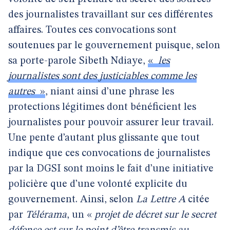
des journalistes travaillant sur ces différentes
affaires. Toutes ces convocations sont
soutenues par le gouvernement puisque, selon
sa porte-parole Sibeth Ndiaye,
«
les
journalistes sont des justiciables comme les
autres
»
, niant ainsi d’une phrase les
protections légitimes dont bénéficient les
journalistes pour pouvoir assurer leur travail.
Une pente d’autant plus glissante que tout
indique que ces convocations de journalistes
par la DGSI sont moins le fait d’une initiative
policière que d’une volonté explicite du
gouvernement. Ainsi, selon
La Lettre A
citée
par
Télérama
, un «
projet de décret sur le secret